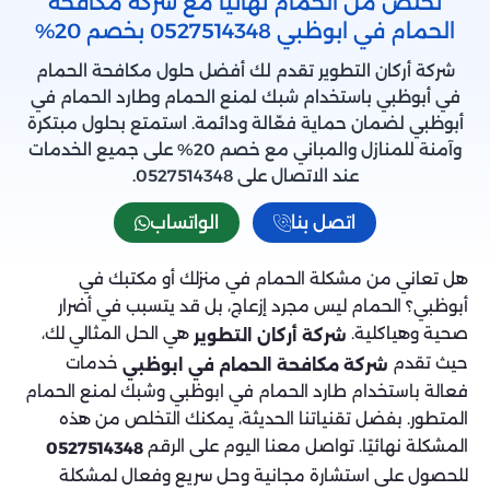
تخلص من الحمام نهائيًا مع شركة مكافحة
الحمام في ابوظبي 0527514348 بخصم 20%
شركة أركان التطوير تقدم لك أفضل حلول مكافحة الحمام
في أبوظبي باستخدام شبك لمنع الحمام وطارد الحمام في
أبوظبي لضمان حماية فعّالة ودائمة. استمتع بحلول مبتكرة
وآمنة للمنازل والمباني مع خصم 20% على جميع الخدمات
عند الاتصال على 0527514348.
اتصل بنا
الواتساب
هل تعاني من مشكلة الحمام في منزلك أو مكتبك في
أبوظبي؟ الحمام ليس مجرد إزعاج، بل قد يتسبب في أضرار
صحية وهياكلية.
هي الحل المثالي لك،
شركة أركان التطوير
حيث تقدم
خدمات
شركة مكافحة الحمام في ابوظبي
فعالة باستخدام طارد الحمام في ابوظبي وشبك لمنع الحمام
المتطور. بفضل تقنياتنا الحديثة، يمكنك التخلص من هذه
المشكلة نهائيًا. تواصل معنا اليوم على الرقم
0527514348
للحصول على استشارة مجانية وحل سريع وفعال لمشكلة