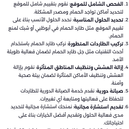
: نقوم بتقييم شامل للموقع
الفحص الشامل للموقع
لتحديد أماكن تواجد الحمام ومصدر المشكلة.
: نحدد الحلول الأنسب بناءً على
تحديد الحلول المناسبة
تقييم الموقع، مثل طارد الحمام في أبوظبي أو شبك لمنع
الحمام.
: نركب طارد الحمام باستخدام
تركيب الطاردات المتطورة
أحدث التقنيات مثل جل طارد الحمام لضمان فعالية طويلة
الأمد.
: نقوم بإزالة
إزالة العشش وتنظيف المناطق المتأثرة
العشش وتنظيف الأماكن المتأثرة لضمان بيئة صحية
وآمنة.
: نقدم خدمة الصيانة الدورية للطاردات
صيانة دورية
للحفاظ على فعاليتها ومتابعة أي تغييرات.
: نمنحك استشارة مجانية لتحديد
تقديم استشارة مجانية
مدى فعالية الحلول وتقديم أفضل الخيارات بناءً على
احتياجاتك.