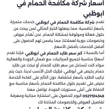
اسعار شركة مكافحة الحمام في
ابوظبي
تقدم
خدمات متميزة
شركة مكافحة الحمام في ابوظبي
بأسعار تنافسية، مما يجعلها الخيار المثالي لمن يبحث عن
حلول فعالة وموثوقة لمشكلة الحمام. نحن نُقدّم عروض
وخصومات دورية لعملائنا، مما يضمن لهم الحصول على
أفضل الخدمات بأفضل الأسعار.
أما بالنسبة لـ
، فإننا نقدم
كم سعر طارد الحمام في ابوظبي
أسعارًا مناسبة لجميع الميزانيات، مع ضمان الجودة والفعالية.
سواء كنت تتساءل عن سعر طارد الحمام أو تبحث عن طارد
حمام رخيص في أبوظبي، فإليك الحل الأنسب لدينا، حيث يتم
تركيب الطارد بأسعار مُخفضة، دون التأثير على كفاءة الخدمة.
نحرص على تقديم حلول مكافحة الحمام بأسعار مناسبة مع
الحفاظ على أعلى مستويات الجودة. تواصل معنا
اليوم للحصول على استشارة مجانية ومعرفة
0527514348
تفاصيل العروض والخصومات المتاحة لك.