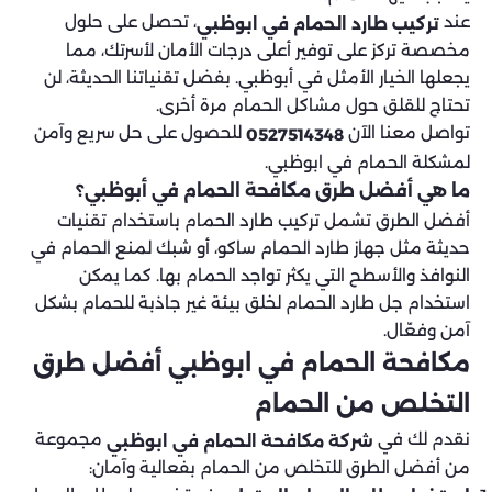
عند
، تحصل على حلول
تركيب طارد الحمام في ابوظبي
مخصصة تركز على توفير أعلى درجات الأمان لأسرتك، مما
يجعلها الخيار الأمثل في أبوظبي. بفضل تقنياتنا الحديثة، لن
تحتاج للقلق حول مشاكل الحمام مرة أخرى.
تواصل معنا الآن
للحصول على حل سريع وآمن
0527514348
لمشكلة الحمام في ابوظبي.
ما هي أفضل طرق مكافحة الحمام في أبوظبي؟
أفضل الطرق تشمل تركيب طارد الحمام باستخدام تقنيات
حديثة مثل جهاز طارد الحمام ساكو، أو شبك لمنع الحمام في
النوافذ والأسطح التي يكثر تواجد الحمام بها. كما يمكن
استخدام جل طارد الحمام لخلق بيئة غير جاذبة للحمام بشكل
آمن وفعّال.
مكافحة الحمام في ابوظبي أفضل طرق
التخلص من الحمام
نقدم لك في
مجموعة
شركة مكافحة الحمام في ابوظبي
من أفضل الطرق للتخلص من الحمام بفعالية وآمان: