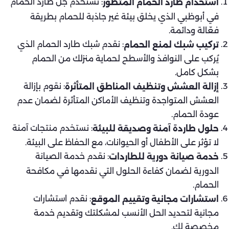
: نستخدم جل طارد الحمام
استخدام طارد الحمام المتطور
في أبوظبي الذي يخلق بيئة غير جاذبة للحمام بطريقة
فعّالة ودائمة.
: نقدم شبك طارد الحمام الذي
تركيب شبك لمنع الحمام
يُركب على النوافذ والأسطح لحماية منزلك من الحمام
بشكل كامل.
: نقوم بإزالة
إزالة العشش وتنظيف المناطق المتأثرة
العشش المتواجدة وتنظيف الأماكن المتأثرة لضمان عدم
عودة الحمام.
: نستخدم منتجات آمنة
حلول طاردة آمنة وصديقة للبيئة
لا تؤثر على الأطفال أو الحيوانات، مع الحفاظ على البيئة.
: نقدم خدمة الصيانة
خدمة صيانة دورية للطاردات
الدورية لضمان كفاءة الحلول التي نقدمها في مكافحة
الحمام.
: نقدم استشارات
استشارات مجانية وتقييم الموقع
مجانية لتحديد الحل الأنسب لمشكلتك وتقديم خدمة
مخصصة لك.