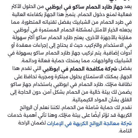
يعد
من الحلول الأكثر
جهاز طارد الحمام ساكو في ابوظبي
فعالية لمنع دخول الحمام. يتميز هذا الجهاز بكفاءته العالية
في طرد الحمام من الشبابيك بفضل تقنياته المتطورة، مما
يجعله الخيار الأمثل لمشكلة الحمام المستمرة في أبوظبي.
مقارنة بالأجهزة الأخرى، يعتبر طارد الحمام ساكو أكثر سهولة
في الاستخدام والتركيب، حيث لا يحتاج إلى إجراءات معقدة أو
أدوات إضافية. يتم تركيب جهاز طارد الحمام ساكو بسهولة في
الشبابيك والواجهات، مما يمنحك حماية فعالة ودائمة.
بفضل
التي تقدم هذا
شركة مكافحة الحمام في ابوظبي
الجهاز، يمكنك الاستمتاع بحلول مبتكرة ومجربة تحافظ على
نظافة منزلك. طارد الحمام في ابوظبي باستخدام جهاز ساكو
يضمن لك بيئة خالية من الحمام بشكل آمن، دون الحاجة إلى
القلق بشأن المواد الكيميائية.
نقدم لك حماية شاملة من الحمام، لكننا نعلم أن الروائح
الكريهة قد تؤثر أيضًا على بيئة منزلك، وهنا تأتي أهمية خدمات
لضمان الراحة
شركة معالجة الروائح الكريهة في الإمارات
التامة.