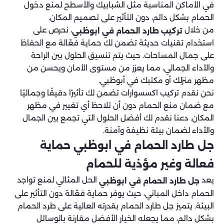
في الأماكن المناسبة مثل الشبابيك والأسطح لمنع دخول
الحمام بشكل دائم، دون التأثير على تصميم المكان.
من خلال
، نحرص على
تركيب طارد الحمام في ابوظبي
استخدام تقنيات حديثة تضمن لك حماية فعّالة مع الحفاظ
على جمال المساحات. حيث يتم تنسيق الحلول بين الراحة
والأداء الجمالي، مما يعزز من مستوى الأمان ويحسن من
مظهر منزلك أو مكتبك في أبوظبي.
نحن نقدم تركيب اكسسوارات تضمن لك تأثيرًا دقيقًا وجماليًا
مع ضمان منع الحمام دون أن تلاحظ أي تغيير في مظهر
المكان. دعنا نقدم لك أفضل الحلول التي تجمع بين الجمال
والأداء لضمان بيئة نظيفة وآمنة.
جل طارد الحمام في ابوظبي حماية
فعالة وغير مؤذية للحمام
يعد
الحل المثالي لمنع تواجد
جل طارد الحمام في ابوظبي
الحمام داخل المباني، حيث يوفر حماية فعّالة دون التأثير على
البيئة. يتميز جل طارد الحمام بقدرته العالية على طرد الحمام
بشكل دائم، مما يجعله الخيار الأفضل مقارنة بالوسائل