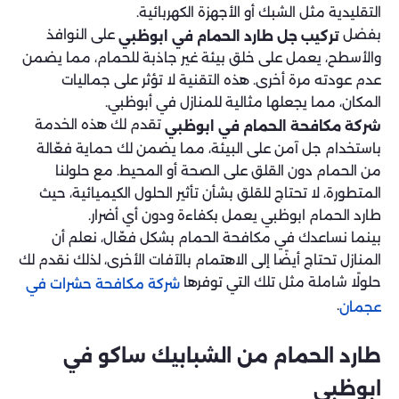
التقليدية مثل الشبك أو الأجهزة الكهربائية.
بفضل
على النوافذ
تركيب جل طارد الحمام في ابوظبي
والأسطح، يعمل على خلق بيئة غير جاذبة للحمام، مما يضمن
عدم عودته مرة أخرى. هذه التقنية لا تؤثر على جماليات
المكان، مما يجعلها مثالية للمنازل في أبوظبي.
تقدم لك هذه الخدمة
شركة مكافحة الحمام في ابوظبي
باستخدام جل آمن على البيئة، مما يضمن لك حماية فعّالة
من الحمام دون القلق على الصحة أو المحيط. مع حلولنا
المتطورة، لا تحتاج للقلق بشأن تأثير الحلول الكيميائية، حيث
طارد الحمام ابوظبي يعمل بكفاءة ودون أي أضرار.
بينما نساعدك في مكافحة الحمام بشكل فعّال، نعلم أن
المنازل تحتاج أيضًا إلى الاهتمام بالآفات الأخرى، لذلك نقدم لك
حلولًا شاملة مثل تلك التي توفرها
شركة مكافحة حشرات في
.
عجمان
طارد الحمام من الشبابيك ساكو في
ابوظبي