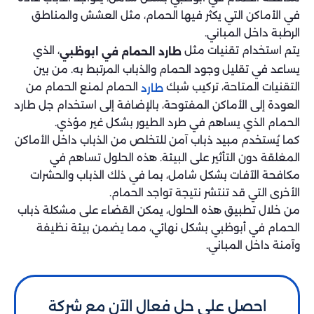
في الأماكن التي يكثر فيها الحمام، مثل العشش والمناطق
الرطبة داخل المباني.
يتم استخدام تقنيات مثل
، الذي
طارد الحمام في ابوظبي
يساعد في تقليل وجود الحمام والذباب المرتبط به. من بين
التقنيات المتاحة، تركيب شبك
الحمام لمنع الحمام من
طارد
العودة إلى الأماكن المفتوحة، بالإضافة إلى استخدام جل طارد
الحمام الذي يساهم في طرد الطيور بشكل غير مؤذي.
كما يُستخدم مبيد ذباب آمن للتخلص من الذباب داخل الأماكن
المغلقة دون التأثير على البيئة. هذه الحلول تساهم في
مكافحة الآفات بشكل شامل، بما في ذلك الذباب والحشرات
الأخرى التي قد تنتشر نتيجة تواجد الحمام.
من خلال تطبيق هذه الحلول، يمكن القضاء على مشكلة ذباب
الحمام في أبوظبي بشكل نهائي، مما يضمن بيئة نظيفة
وآمنة داخل المباني.
احصل على حل فعال الآن مع شركة