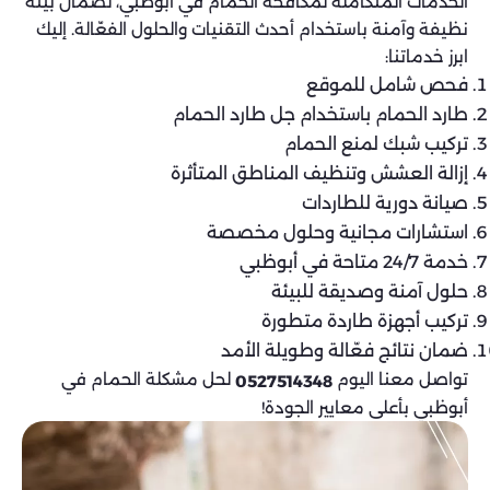
الخدمات المتكاملة لمكافحة الحمام في ابوظبي، لضمان بيئة
نظيفة وآمنة باستخدام أحدث التقنيات والحلول الفعّالة. إليك
ابرز خدماتنا:
فحص شامل للموقع
طارد الحمام باستخدام جل طارد الحمام
تركيب شبك لمنع الحمام
إزالة العشش وتنظيف المناطق المتأثرة
صيانة دورية للطاردات
استشارات مجانية وحلول مخصصة
خدمة 24/7 متاحة في أبوظبي
حلول آمنة وصديقة للبيئة
تركيب أجهزة طاردة متطورة
ضمان نتائج فعّالة وطويلة الأمد
تواصل معنا اليوم
لحل مشكلة الحمام في
0527514348
أبوظبي بأعلى معايير الجودة!