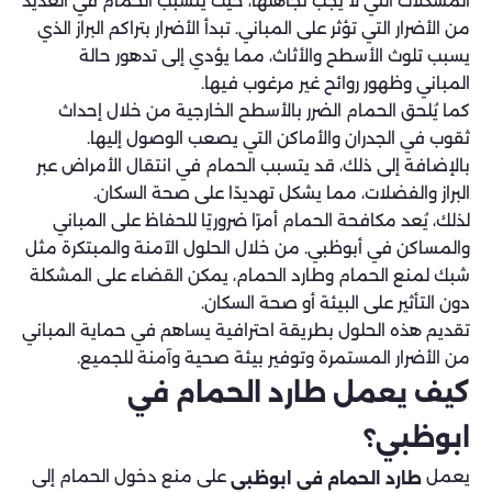
المشكلات التي لا يجب تجاهلها، حيث يتسبب الحمام في العديد
من الأضرار التي تؤثر على المباني. تبدأ الأضرار بتراكم البراز الذي
يسبب تلوث الأسطح والأثاث، مما يؤدي إلى تدهور حالة
المباني وظهور روائح غير مرغوب فيها.
كما يُلحق الحمام الضرر بالأسطح الخارجية من خلال إحداث
ثقوب في الجدران والأماكن التي يصعب الوصول إليها.
بالإضافة إلى ذلك، قد يتسبب الحمام في انتقال الأمراض عبر
البراز والفضلات، مما يشكل تهديدًا على صحة السكان.
لذلك، يُعد مكافحة الحمام أمرًا ضروريًا للحفاظ على المباني
والمساكن في أبوظبي. من خلال الحلول الآمنة والمبتكرة مثل
شبك لمنع الحمام وطارد الحمام، يمكن القضاء على المشكلة
دون التأثير على البيئة أو صحة السكان.
تقديم هذه الحلول بطريقة احترافية يساهم في حماية المباني
من الأضرار المستمرة وتوفير بيئة صحية وآمنة للجميع.
كيف يعمل طارد الحمام في
ابوظبي؟
يعمل
على منع دخول الحمام إلى
طارد الحمام في ابوظبي