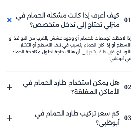
كيف أعرف إذا كانت مشكلة الحمام في
01
منزلي تحتاج إلى تدخل متخصص؟
إذا لاحظت تجمعات للحمام أو وجود عشش بالقرب من النوافذ أو
الأسطح أو إذا كان الحمام يتسبب في تلف الأسطح أو انتشار
الأوساخ، فإن ذلك يشير إلى أن هناك حاجة لحلول مكافحة الحمام
في أبوظبي.
هل يمكن استخدام طارد الحمام في
02
الأماكن المغلقة؟
نعم، يمكن استخدام طارد الحمام في الأماكن المغلقة مثل
المكاتب أو المستودعات. لدينا حلول متكاملة تشمل جهاز طارد
كم سعر تركيب طارد الحمام في
03
الحمام ساكو وشبك طارد الحمام التي تعمل بكفاءة في الأماكن
أبوظبي؟
المغلقة لضمان حماية من الحمام على مدار الوقت.
أسعار تركيب طارد الحمام في أبوظبي تختلف بناءً على نوع الحل