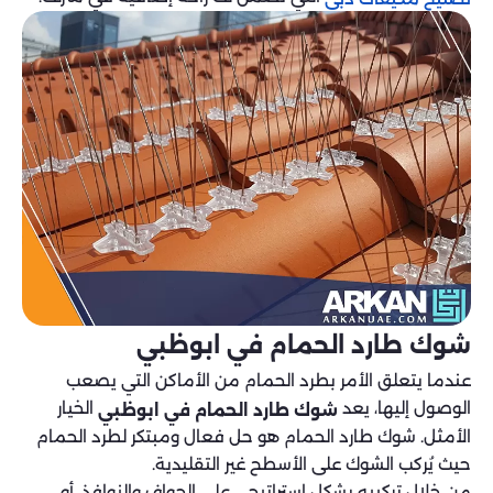
شوك طارد الحمام في ابوظبي
عندما يتعلق الأمر بطرد الحمام من الأماكن التي يصعب
الوصول إليها، يعد
الخيار
شوك طارد الحمام في ابوظبي
الأمثل. شوك طارد الحمام هو حل فعال ومبتكر لطرد الحمام
حيث يُركب الشوك على الأسطح غير التقليدية.
من خلال تركيبه بشكل استراتيجي على الحواف والنوافذ، أو