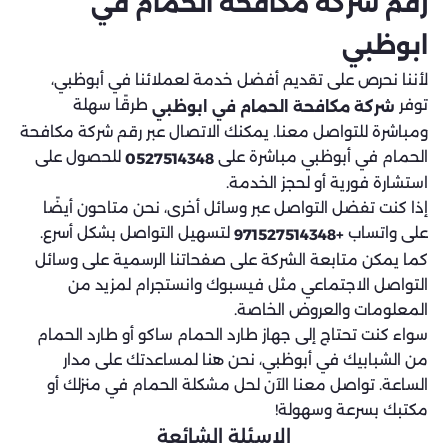
رقم شركة مكافحة الحمام في
ابوظبي
لأننا نحرص على تقديم أفضل خدمة لعملائنا في أبوظبي،
توفر
طرقًا سهلة
شركة مكافحة الحمام في ابوظبي
ومباشرة للتواصل معنا. يمكنك الاتصال عبر رقم شركة مكافحة
الحمام في أبوظبي مباشرة على
للحصول على
0527514348
استشارة فورية أو لحجز الخدمة.
إذا كنت تفضل التواصل عبر وسائل أخرى، نحن متاحون أيضًا
على واتساب
لتسهيل التواصل بشكل أسرع.
+971527514348
كما يمكن متابعة الشركة على صفحاتنا الرسمية على وسائل
التواصل الاجتماعي مثل فيسبوك وانستجرام لمزيد من
المعلومات والعروض الخاصة.
سواء كنت تحتاج إلى جهاز طارد الحمام ساكو أو طارد الحمام
من الشبابيك في أبوظبي، نحن هنا لمساعدتك على مدار
الساعة. تواصل معنا الآن لحل مشكلة الحمام في منزلك أو
مكتبك بسرعة وسهولة!
الاسئلة الشائعة