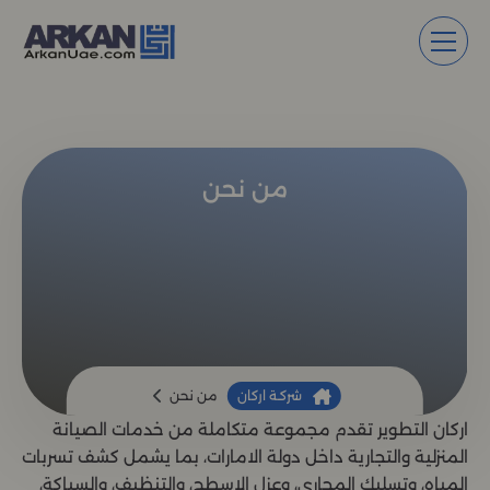
من نحن
شركـة اركان
من نحن
اركان التطوير تقدم مجموعة متكاملة من خدمات الصيانة
المنزلية والتجارية داخل دولة الامارات، بما يشمل كشف تسربات
المياه، وتسليك المجاري، وعزل الاسطح، والتنظيف، والسباكة،