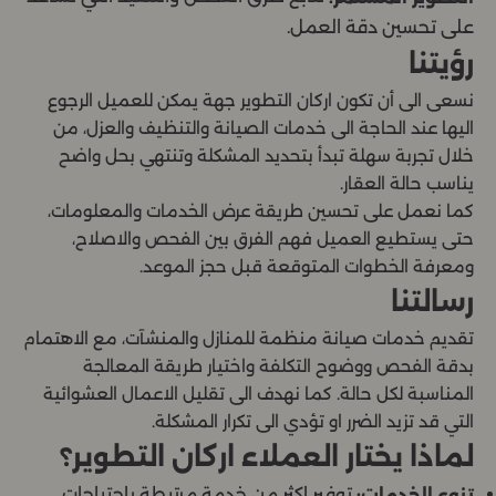
على تحسين دقة العمل.
رؤيتنا
نسعى الى أن تكون اركان التطوير جهة يمكن للعميل الرجوع
اليها عند الحاجة الى خدمات الصيانة والتنظيف والعزل، من
خلال تجربة سهلة تبدأ بتحديد المشكلة وتنتهي بحل واضح
يناسب حالة العقار.
كما نعمل على تحسين طريقة عرض الخدمات والمعلومات،
حتى يستطيع العميل فهم الفرق بين الفحص والاصلاح،
ومعرفة الخطوات المتوقعة قبل حجز الموعد.
رسالتنا
تقديم خدمات صيانة منظمة للمنازل والمنشآت، مع الاهتمام
بدقة الفحص ووضوح التكلفة واختيار طريقة المعالجة
المناسبة لكل حالة. كما نهدف الى تقليل الاعمال العشوائية
التي قد تزيد الضرر او تؤدي الى تكرار المشكلة.
لماذا يختار العملاء اركان التطوير؟
توفير اكثر من خدمة مرتبطة باحتياجات