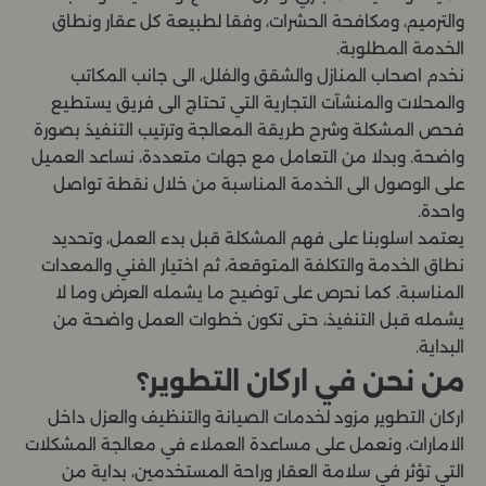
والترميم، ومكافحة الحشرات، وفقا لطبيعة كل عقار ونطاق
الخدمة المطلوبة.
نخدم اصحاب المنازل والشقق والفلل، الى جانب المكاتب
والمحلات والمنشآت التجارية التي تحتاج الى فريق يستطيع
فحص المشكلة وشرح طريقة المعالجة وترتيب التنفيذ بصورة
واضحة. وبدلا من التعامل مع جهات متعددة، نساعد العميل
على الوصول الى الخدمة المناسبة من خلال نقطة تواصل
واحدة.
يعتمد اسلوبنا على فهم المشكلة قبل بدء العمل، وتحديد
نطاق الخدمة والتكلفة المتوقعة، ثم اختيار الفني والمعدات
المناسبة. كما نحرص على توضيح ما يشمله العرض وما لا
يشمله قبل التنفيذ، حتى تكون خطوات العمل واضحة من
البداية.
من نحن في اركان التطوير؟
اركان التطوير مزود لخدمات الصيانة والتنظيف والعزل داخل
الامارات، ونعمل على مساعدة العملاء في معالجة المشكلات
التي تؤثر في سلامة العقار وراحة المستخدمين، بداية من