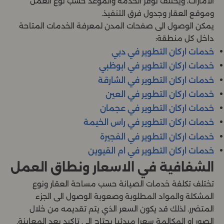
الامارات، ويختلف توفر الخدمة والموعد حسب نوع العمل
وموقع العقار وجدول فرق التنفيذ.
يمكن الوصول الى صفحات المدن لمعرفة الخدمات المتاحة
داخل كل منطقة:
خدمات اركان التطوير في دبي
خدمات اركان التطوير في ابوظبي
خدمات اركان التطوير في الشارقة
خدمات اركان التطوير في العين
خدمات اركان التطوير في عجمان
خدمات اركان التطوير في راس الخيمة
خدمات اركان التطوير في الفجيرة
خدمات اركان التطوير في ام القيوين
الشفافية في الاسعار ونطاق العمل
تختلف تكلفة خدمات الصيانة حسب مساحة العقار ونوع
المشكلة والمواد المطلوبة وصعوبة الوصول الى الجزء
المتضرر. لذلك قد يكون السعر الذي يتم تقديمه من خلال
الصور او المكالمة سعرا مبدئيا يحتاج الى تاكيد بعد المعاينة.