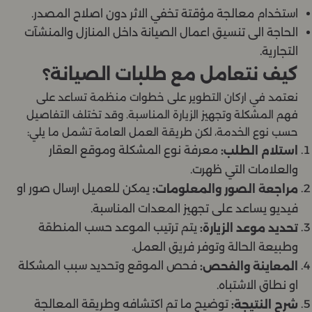
استخدام معالجة مؤقتة تخفي الاثر دون اصلاح المصدر.
الحاجة الى تنسيق اعمال الصيانة داخل المنازل والمنشآت
التجارية.
كيف نتعامل مع طلبات الصيانة؟
نعتمد في اركان التطوير على خطوات منظمة تساعد على
فهم المشكلة وتجهيز الزيارة المناسبة. وقد تختلف التفاصيل
حسب نوع الخدمة، لكن طريقة العمل العامة تشمل ما يلي:
معرفة نوع المشكلة وموقع العقار
استلام الطلب:
والعلامات التي ظهرت.
يمكن للعميل ارسال صور او
مراجعة الصور والمعلومات:
فيديو يساعد على تجهيز المعدات المناسبة.
يتم ترتيب الموعد حسب المنطقة
تحديد موعد الزيارة:
وطبيعة الحالة وتوفر فريق العمل.
فحص الموقع وتحديد سبب المشكلة
المعاينة والفحص:
او نطاق الاشتباه.
توضيح ما تم اكتشافه وطريقة المعالجة
شرح النتيجة: