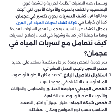
وتشمل هذه التقنيات أنظمة الحرارية والأشعة فوق
البنفسجية والكشف بالصوت والأدوات الأخرى التي أثبتت
جداراتها في
.
كشف التسربات بدون تكسير في عجمان
كما أن خبراتنا في
شركة كشف تسربات المياه في العين
بمجال الكشف عن التسريب بعجمان تعدي السنوات العديدة
وهذا ما جعلنا أكثر كفاءة وشهرة في أعمال إصلاح التسربات.
كيف نتعامل مع تسربات المياه في
عجمان؟
تمر خدمة الفحص بعدة مراحل منظمة تساعد على تحديد
مصدر التسرب وتجنب العمل العشوائي:
تحديد مكان الرطوبة أو صوت
استقبال تفاصيل البلاغ:
المياه أو سبب الاشتباه في وجود تسرب.
مراجعة الصنابير والمحابس والخزانات
الفحص المبدئي:
والأدوات الصحية والوصلات الظاهرة.
اختيار الجهاز أو اختبار الضغط
فحص شبكة المياه:
المناسب حسب نوع المواسير ومكان المشكلة.