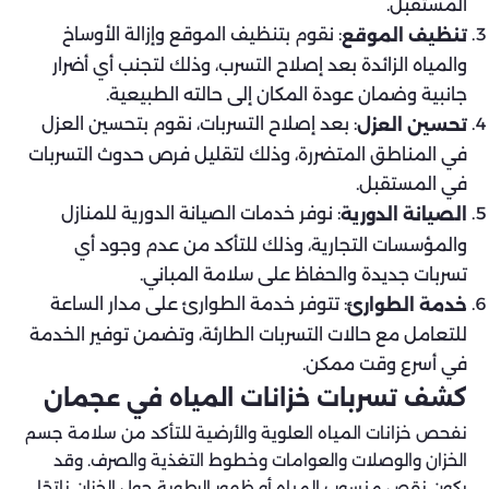
المستقبل.
: نقوم بتنظيف الموقع وإزالة الأوساخ
تنظيف الموقع
والمياه الزائدة بعد إصلاح التسرب، وذلك لتجنب أي أضرار
جانبية وضمان عودة المكان إلى حالته الطبيعية.
: بعد إصلاح التسربات، نقوم بتحسين العزل
تحسين العزل
في المناطق المتضررة، وذلك لتقليل فرص حدوث التسربات
في المستقبل.
: نوفر خدمات الصيانة الدورية للمنازل
الصيانة الدورية
والمؤسسات التجارية، وذلك للتأكد من عدم وجود أي
تسربات جديدة والحفاظ على سلامة المباني.
: تتوفر خدمة الطوارئ على مدار الساعة
خدمة الطوارئ
للتعامل مع حالات التسربات الطارئة، وتضمن توفير الخدمة
في أسرع وقت ممكن.
كشف تسربات خزانات المياه في عجمان
نفحص خزانات المياه العلوية والأرضية للتأكد من سلامة جسم
الخزان والوصلات والعوامات وخطوط التغذية والصرف. وقد
يكون نقص منسوب المياه أو ظهور الرطوبة حول الخزان ناتجًا