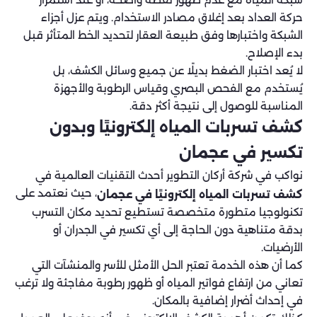
حركة العداد بعد إغلاق مصادر الاستخدام. ويتم عزل أجزاء
الشبكة واختبارها وفق طبيعة العقار لتحديد الخط المتأثر قبل
بدء الإصلاح.
لا يُعد اختبار الضغط بديلًا عن جميع وسائل الكشف، بل
يُستخدم مع الفحص البصري وقياس الرطوبة والأجهزة
المناسبة للوصول إلى نتيجة أكثر دقة.
كشف تسربات المياه إلكترونيًا وبدون
تكسير في عجمان
نواكب في شركة أركان التطوير أحدث التقنيات العالمية في
، حيث نعتمد على
كشف تسربات المياه إلكترونيًا في عجمان
تكنولوجيا متطورة متخصصة تستطيع تحديد مكان التسرب
بدقة متناهية دون الحاجة إلى أي تكسير في الجدران أو
الأرضيات.
كما أن هذه الخدمة تعتبر الحل الأمثل للأسر والمنشآت التي
تعاني من ارتفاع فواتير المياه أو ظهور رطوبة مفاجئة ولا ترغب
في إحداث أضرار إضافية بالمكان.