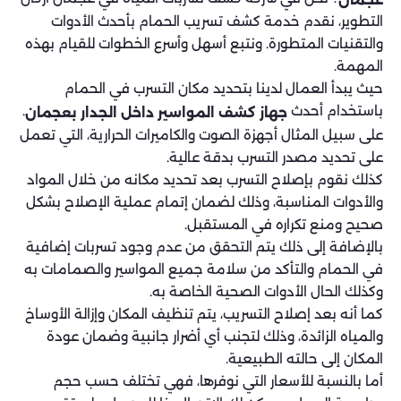
التطوير، نقدم خدمة كشف تسريب الحمام بأحدث الأدوات
والتقنيات المتطورة. ونتبع أسهل وأسرع الخطوات للقيام بهذه
المهمة.
حيث يبدأ العمال لدينا بتحديد مكان التسرب في الحمام
باستخدام أحدث
.
جهاز كشف المواسير داخل الجدار بعجمان
على سبيل المثال أجهزة الصوت والكاميرات الحرارية، التي تعمل
على تحديد مصدر التسرب بدقة عالية.
كذلك نقوم بإصلاح التسرب بعد تحديد مكانه من خلال المواد
والأدوات المناسبة، وذلك لضمان إتمام عملية الإصلاح بشكل
صحيح ومنع تكراره في المستقبل.
بالإضافة إلى ذلك يتم التحقق من عدم وجود تسربات إضافية
في الحمام والتأكد من سلامة جميع المواسير والصمامات به
وكذلك الحال الأدوات الصحية الخاصة به.
كما أنه بعد إصلاح التسريب، يتم تنظيف المكان وإزالة الأوساخ
والمياه الزائدة، وذلك لتجنب أي أضرار جانبية وضمان عودة
المكان إلى حالته الطبيعية.
أما بالنسبة للأسعار التي نوفرها، فهي تختلف حسب حجم