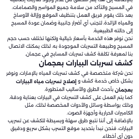
في المسبح والتأكد من سلامة جميع المواسير والصمامات.
بعد ذلك يقوم فريق العمل بتنظيف الموقع وإزالة الأوساخ
والمياه الزائدة، لتجنب أي أضرار جانبية وضمان عودة المسبح
إلى حالته الطبيعية.
نحن نوفر هذه الخدمة بأسعار خيالية ولكنها تختلف حسب حجم
المسبح وطبيعة التسربات الموجودة به. لذلك يمكنك الاتصال
بنا لمعرفة تكلفة كشف تسربات المسابح في عجمان.
كشف تسربات البيارات بعجمان
نحن شركة متخصصة في كشف تسربات المياه بالإمارات، ونوفر
بشكل خاص خدمة كشف و
إصلاح تسربات مياه البيارات
بأحدث الطرق والأساليب المتطورة.
بعجمان
كما يتم العمل على كشف التسربات في البيارات بعناية ودقة،
وذلك بواسطة وسائل والأدوات المخصصة لذلك، مثل
الكاميرات الحرارية وأجهزة الصوت.
بالإضافة إلى أننا نتبع طرق سهلة وبسيطة للكشف عن تسريب
البيارات، فنحن نبدأ بتحديد موقع التسرب بشكل سريع ودقيق
دون أي أخطاء.