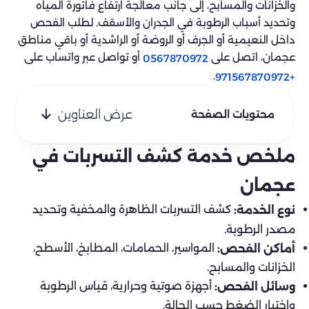
والخزانات والمسابح، إلى جانب معالجة ارتفاع فاتورة المياه
وتحديد أسباب الرطوبة في الجدران والأسقف. لطلب الفحص
داخل النعيمية أو الجرف أو الروضة أو الراشدية أو باقي مناطق
عجمان، اتصل على
أو تواصل عبر واتساب على
0567870972
.
+971567870972
عرض العناوين
محتويات الصفحة
ملخص خدمة كشف التسربات في
عجمان
كشف التسربات الظاهرة والمخفية وتحديد
نوع الخدمة:
مصدر الرطوبة.
المواسير، الحمامات، المطابخ، الأسطح،
أماكن الفحص:
الخزانات والمسابح.
أجهزة صوتية وحرارية، قياس الرطوبة
وسائل الفحص:
واختبار الضغط حسب الحالة.