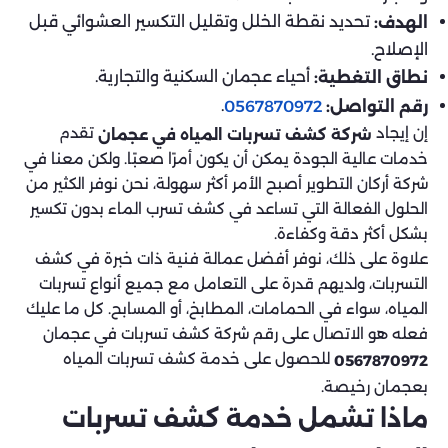
تحديد نقطة الخلل وتقليل التكسير العشوائي قبل
الهدف:
الإصلاح.
أحياء عجمان السكنية والتجارية.
نطاق التغطية:
.
رقم التواصل:
0567870972
إن إيجاد
تقدم
شركة كشف تسربات المياه في عجمان
خدمات عالية الجودة يمكن أن يكون أمرًا صعبًا. ولكن معنا في
شركة أركان التطوير أصبح الأمر أكثر سهولة، نحن نوفر الكثير من
الحلول الفعالة التي تساعد في كشف تسرب الماء بدون تكسير
بشكل أكثر دقة وكفاءة.
علاوة على ذلك، نوفر أفضل عمالة فنية ذات خبرة في كشف
التسربات، ولديهم قدرة على التعامل مع جميع أنواع تسربات
المياه، سواء في الحمامات، المطابخ، أو المسابح. كل ما عليك
فعله هو الاتصال على رقم شركة كشف تسربات في عجمان
للحصول على خدمة كشف تسربات المياه
0567870972
بعجمان رخيصة.
ماذا تشمل خدمة كشف تسربات