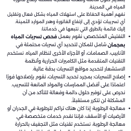
المياه في المدينة.
نفهم أهمية الحفاظ على استهلاك المياه بشكل فعال وتقليل
أي تسريبات تؤدي إلى ارتفاع الفاتورة وهدر الموارد الثمينة.
إليك قائمة بالطرق التي نتبعها في خدماتنا:
التفتيش المتخصص: نقوم بعمل
فحص تسربات المياه
شامل للمكان لتحديد أي تسربات محتملة في
بعجمان
الأنابيب، الصمامات، أو الأجزاء الأخرى لنظام المياه. نستخدم
التقنيات المتقدمة مثل الكاميرات الحرارية وأنظمة
الاستشعار لتحديد مواقع التسربات بدقة عالية.
إصلاح التسربات: بمجرد تحديد التسربات، نقوم بإصلاحها فورًا
اعتمادًا على أفضل الممارسات والمواد المانعة للتسريب.
نحرص على توفير حلول دائمة وفعالة للتأكد من أن
المشكلة لن تتكرر مستقبلاً.
معالجة الرطوبة: إذا كان هناك تراكم للرطوبة في الجدران أو
الأرضيات أو الأسقف، فإننا نقدم خدمات متخصصة في
معالجة الرطوبة. نستخدم تقنيات مثل التجفيف بالحرارة