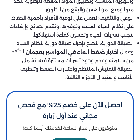
والتهوية المناسبة وتطبيق المواد المانعة للرطوبة للحد
منها ومنع نمو العفن والبقع من الظهور.
الوعي والتثقيف: نعمل على توعية الأفراد بأهمية الحفاظ
على نظام المياه السليم وتوفيرها. ونقدم نصائح وإرشادات
لتجنب تسربات المياه وتحسين كفاءة استهلاكها.
الصيانة الدورية: ننصح بإجراء صيانة دورية لنظام المياه
وعمل
للتأكد
اختبار ضغط الماء في المواسير بعجمان
من سلامته وعدم وجود تسربات مستترة فيه. تشمل
الصيانة التفتيش المنتظم واختبارات الضغط وتنظيف
الأنابيب واستبدال الأجزاء التالفة.
احصل الآن على خصم 25% مع فحص
مجاني عند أول زيارة
متوفرون على مدار الساعة لخدمتك أينما كنت!