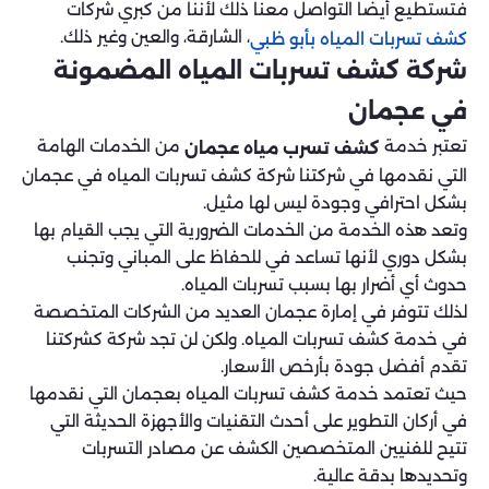
فتستطيع أيضًا التواصل معنا ذلك لأننا من كبري شركات
، الشارقة، والعين وغير ذلك.
كشف تسربات المياه بأبو ظبي
شركة كشف تسربات المياه المضمونة
في عجمان
تعتبر خدمة
من الخدمات الهامة
كشف تسرب مياه عجمان
التي نقدمها في شركتنا شركة كشف تسربات المياه في عجمان
بشكل احترافي وجودة ليس لها مثيل.
وتعد هذه الخدمة من الخدمات الضرورية التي يجب القيام بها
بشكل دوري لأنها تساعد في للحفاظ على المباني وتجنب
حدوث أي أضرار بها بسبب تسربات المياه.
لذلك تتوفر في إمارة عجمان العديد من الشركات المتخصصة
في خدمة كشف تسربات المياه. ولكن لن تجد شركة كشركتنا
تقدم أفضل جودة بأرخص الأسعار.
حيث تعتمد خدمة كشف تسربات المياه بعجمان التي نقدمها
في أركان التطوير على أحدث التقنيات والأجهزة الحديثة التي
تتيح للفنيين المتخصصين الكشف عن مصادر التسربات
وتحديدها بدقة عالية.