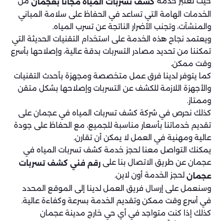
حيث تعتبر خدمة
من
كشف تسربات المياه مجانا
بعجمان
الخدمات الهامة التي تساعد في الحفاظ على سلامة المباني
والمنشآت، وتجنب الأضرار الناتجة عن تسرب المياه.
ويعتمد نجاح هذه الخدمة على استخدام التقنيات الحديثة التي
تمكننا من تحديد مصادر التسربات بدقة عالية، وإصلاحها بأسرع
وقت ممكن.
كما يتوفر لدينا فرق عمل متخصصة ومجهزة بأحدث التقنيات
والأجهزة اللازمة للكشف عن التسربات وإصلاحها بشكل متقن
وممتاز.
كذلك نحرص في شركة كشف تسربات المياه في عجمان على
تقديم خدماتنا بأسعار مناسبة للجميع، مع الحفاظ على جودة
عالية ومهنية في العمل لا يمكن أن تقارن.
يمكنك التواصل معنا لحجز خدمة كشف تسربات المياه في
عجمان عن طريق الاتصال بنا على
رقم فني كشف تسربات
لحجز الخدمة أون لاين.
عجمان
وسنعمل على إرسال فريق العمل لدينا إلى الموقع المحدد
في أسرع وقت ممكن وتقديم الخدمة بسرعة وكفاءة عالية.
كذلك إذا كنت متواجد في أي حي خارج مدينة عجمان