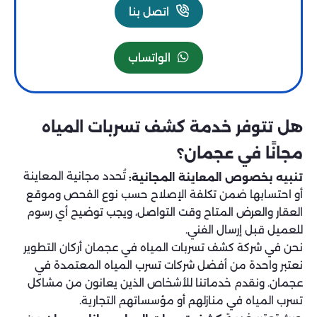
اتصل بنا
الواتساب
هل تتوفر خدمة كشف تسربات المياه
مجانًا في عجمان؟
تُحدد مجانية المعاينة
تنبيه بخصوص المعاينة المجانية:
أو احتسابها ضمن تكلفة الإصلاح حسب نوع الفحص وموقع
العقار والعرض المتاح وقت التواصل، ويجب توضيح أي رسوم
للعميل قبل إرسال الفني.
نحن في شركة كشف تسربات المياه في عجمان أركان التطوير
نعتبر واحدة من أفضل شركات تسرب المياه المعتمدة في
عجمان. ونقدم خدماتنا للأشخاص الذين يعانون من مشاكل
تسرب المياه في منازلهم أو مؤسساتهم التجارية.