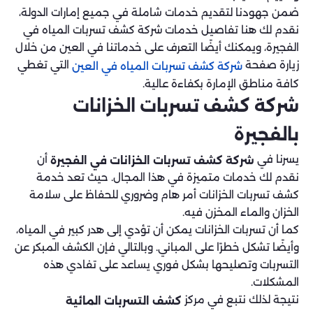
ضمن جهودنا لتقديم خدمات شاملة في جميع إمارات الدولة،
نقدم لك هنا تفاصيل خدمات شركة كشف تسربات المياه في
الفجيرة، ويمكنك أيضًا التعرف على خدماتنا في العين من خلال
زيارة صفحة
التي تغطي
شركة كشف تسربات المياه في العين
كافة مناطق الإمارة بكفاءة عالية.
شركة كشف تسربات الخزانات
بالفجيرة
يسرنا في
أن
شركة كشف تسربات الخزانات في الفجيرة
نقدم لك خدمات متميزة في هذا المجال. حيث تعد خدمة
كشف تسربات الخزانات أمر هام وضروري للحفاظ على سلامة
الخزان والماء المخزن فيه.
كما أن تسربات الخزانات يمكن أن تؤدي إلى هدر كبير في المياه،
وأيضًا تشكل خطرًا على المباني. وبالتالي فإن الكشف المبكر عن
التسربات وتصليحها بشكل فوري يساعد على تفادي هذه
المشكلات.
نتيجة لذلك نتبع في مركز
كشف التسربات المائية