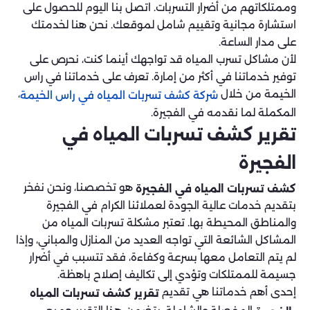
وممتلكاتهم من أضرار التسربات. اتصل بنا اليوم للحصول على
استشارة مجانية وتقييم شامل لموقعك. نحن هنا لخدمتك
على مدار الساعة.
لأن مشاكل تسرب المياه قد تواجهك أينما كنت، نحرص على
توفير خدماتنا في أكثر من إمارة. تعرف على خدماتنا في راس
الخيمة من خلال
،
شركة كشف تسربات المياه في راس الخيمة
المكملة لما نقدمه في الفجيرة.
تقرير كشف تسربات المياه في
الفجيرة
هو تخصصنا، ونحن نفخر
كشف تسربات المياه في الفجيرة
بتقديم خدمات عالية الجودة لعملائنا الكرام في الفجيرة
والمناطق المحيطة بها. تعتبر مشكلة تسربات المياه من
المشاكل الشائعة التي تواجه العديد من المنازل والمباني، وإذا
لم يتم التعامل معها بسرعة وكفاءة، فقد تتسبب في أضرار
جسيمة للممتلكات وتؤدي إلى تكاليف إصلاح باهظة.
إحدى أهم خدماتنا هي تقديم
تقرير كشف تسربات المياه