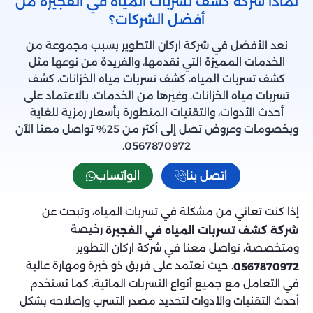
لماذا شركة كشف تسربات المياه في الفجيرة من
أفضل الشركات؟
نعد الأفضل في شركة اركان التطوير بسبب مجموعة من
الخدمات المميزة التي نقدمها، والفريدة من نوعها مثل
كشف تسربات المياه، كشف تسربات مياه الخزانات، كشف
تسربات مياه الخزانات. وغيرها من الخدمات. بالاعتماد على
أحدث الأدوات، والتقنيات المتطورة بأسعار رمزية للغاية
وبخصومات وعروض تصل إلى أكثر من 25% تواصل معنا الآن
0567870972.
اتصل بنا
الواتساب
إذا كنت تعاني من مشكلة في تسربات المياه، وتبحث عن
رخيصة
شركة كشف تسربات المياه في الفجيرة
ومتخصصة، تواصل معنا في شركة اركان التطوير
. حيث نعتمد على فريق ذو خبرة ومهارة عالية
0567870972
في التعامل مع جميع أنواع التسربات المائية. كما نستخدم
أحدث التقنيات والأدوات لتحديد مصدر التسرب وإصلاحه بشكل