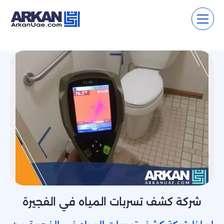
شركة كشف تسربات المياه في الفجيرة