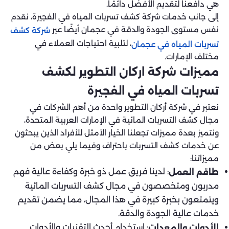
هي دافعنا لتقديم الأفضل دائمًا.
إلى جانب خدمات شركة كشف تسربات المياه في الفجيرة، نقدم
نفس مستوى الجودة والدقة في عجمان أيضًا عبر
شركة كشف
، لتلبية احتياجات العملاء في
تسربات المياه في عجمان
مختلف الإمارات.
مميزات شركة اركان التطوير لكشف
تسربات المياه في الفجيرة
نعتبر في شركة أركان التطوير واحدة من أهم الشركات في
مجال كشف التسربات المائية في الإمارات العربية المتحدة،
ونتميز بعدة مميزات تجعلنا الخيار الأمثل للأفراد الذين يبحثون
عن خدمات كشف التسربات باحتراف وفيما يلي بعض من
مميزاتنا:
: لدينا فريق عمل ذو خبرة وكفاءة عالية فهم
طاقم العمل
مدربون ومتخصصون في مجال كشف التسربات المائية
ويتمتعون بخبرة كبيرة في هذا المجال، مما يضمن تقديم
خدمات عالية الجودة والدقة.
: استخدام أحدث التقنيات والأدوات
الأدوات والمعدات