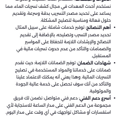
نستخدم أحدث المعدات في مجال كشف تسربات الماء، مما
يساعد على تحديد مصدر التسريب بدقة وسرعة، وتقديم
حلول فعالة ومناسبة لتصليح المشكلة.
: توفير خدمات شاملة: على سبيل المثال
أهم النصائح
تحديد مصدر التسرب وتصليحه، بالإضافة إلى تقديم
النصائح والإرشادات اللازمة للحفاظ على المواسير
والصمامات والتأكد من عدم حدوث تسربات مائية في
المستقبل.
: توفير الضمانات اللازمة: حيث نقدم
شهادات الضمان
ضمانات على خدماتنا والمواد المستخدمة في تصليح
التسربات المائية. وهذا يعني أنه يمكنك الاعتماد علينا
والتأكد من أنك سوف تحصل على خدمة عالية الجودة
والموثوقية.
: دعم فني متواصل: نضمن لك فريق
أسرع دعم الفني
مجموعة من الدعم الفني على مدار الساعة للاستجابة لأي
استفسارات أو مشاكل تواجهك في أي وقت على مدار اليوم.