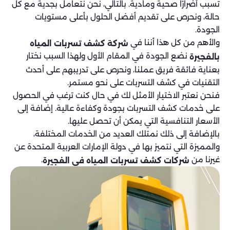
تسبب أضرارًا صحية ومادية. بالتالي، نحن نتعامل بجدية مع كل
حالة، ونحرص على تقديم أفضل الحلول بأعلى مستويات
الجودة.
والأهم من كل هذا أننا في
شركة كشف تسربات المياه
نضع الجودة في المقام الأول ولهذا السبب نختار
بالفجيرة
بعناية فائقة فريق عملنا، ونحرص على تدريبهم على أحدث
التقنيات في كشف التسربات على نحو مستمر.
فنحن نعتبر الاختيار الأمثل لك في حال كنت ترغب في الحصول
على خدمات كشف التسربات بجودة وكفاءة عالية. إضافة إلى
الأسعار التنافسية التي يمكن أن تحصل عليها.
بالإضافة إلى ذلك نمتلك العديد من الخدمات المختلفة،
والمميزة التي نتميز بها في دولة الإمارات العربية المتحدة عن
غيرنا من
.
شركات كشف تسربات المياه في الفجيرة