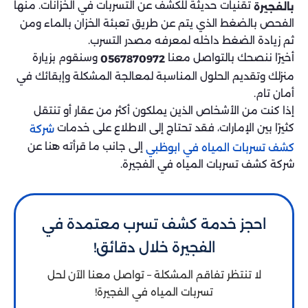
تقنيات حديثة للكشف عن التسربات في الخزانات. منها
بالفجيرة
الفحص بالضغط الذي يتم عن طريق تعبئة الخزان بالماء ومن
ثم زيادة الضغط داخله لمعرفه مصدر التسرب.
أخيرًا ننصحك بالتواصل معنا
وسنقوم بزيارة
0567870972
منزلك وتقديم الحلول المناسبة لمعالجة المشكلة وإبقائك في
أمان تام.
إذا كنت من الأشخاص الذين يملكون أكثر من عقار أو تنتقل
كثيرًا بين الإمارات، فقد تحتاج إلى الاطلاع على خدمات
شركة
إلى جانب ما قرأته هنا عن
كشف تسربات المياه في ابوظبي
شركة كشف تسربات المياه في الفجيرة.
احجز خدمة كشف تسرب معتمدة في
الفجيرة خلال دقائق!
لا تنتظر تفاقم المشكلة – تواصل معنا الآن لحل
تسربات المياه في الفجيرة!