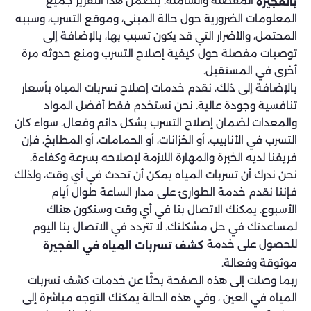
المفصلة والشاملة. يتضمن هذا التقرير جميع
بالفجيرة
المعلومات الضرورية حول حالة المبنى، وموقع التسرب، وسببه
المحتمل، والأضرار التي قد يكون تسبب بها، بالإضافة إلى
توصيات مفصلة حول كيفية إصلاح التسرب ومنع حدوثه مرة
أخرى في المستقبل.
بالإضافة إلى ذلك، نقدم خدمات إصلاح تسربات المياه بأسعار
تنافسية وجودة عالية. نحن نستخدم فقط أفضل المواد
والمعدات لضمان إصلاح التسرب بشكل دائم وفعال. سواء كان
التسرب في الأنابيب، أو الخزانات، أو الحمامات، أو المطابخ، فإن
فريقنا لديه الخبرة والمهارة اللازمة لإصلاحه بسرعة وكفاءة.
نحن ندرك أن تسربات المياه يمكن أن تحدث في أي وقت، ولذلك
فإننا نقدم خدمة الطوارئ على مدار الساعة طوال أيام
الأسبوع. يمكنك الاتصال بنا في أي وقت وسنكون هناك
لمساعدتك في حل مشكلتك. لا تتردد في الاتصال بنا اليوم
للحصول على خدمة
كشف تسربات المياه في الفجيرة
موثوقة وفعالة.
ربما وصلت إلى هذه الصفحة بحثًا عن خدمات كشف تسربات
المياه في العين ، وفي هذه الحالة يمكنك التوجه مباشرة إلى