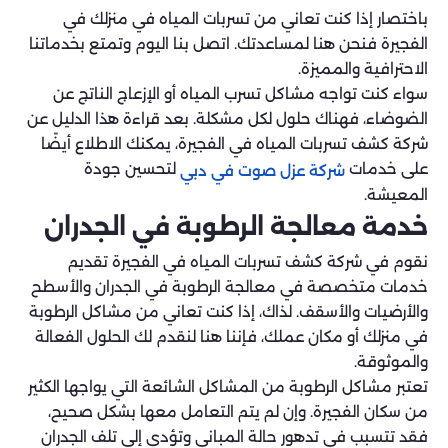
باختصار إذا كنت تعاني من تسربات المياه في منزلك في
الفجيرة فنحن هنا لمساعدتك. اتصل بنا اليوم وتمتع بخدماتنا
الاحترافية والمميزة.
سواء كنت تواجه مشاكل تسرب المياه أو الإزعاج الناتج عن
الضوضاء، فهناك حلول لكل مشكلة. بعد قراءة هذا الدليل عن
شركة كشف تسربات المياه في الفجيرة، يمكنك الاطلاع أيضًا
على خدمات
لتحسين جودة
شركة عزل صوت في دبي
المعيشة.
خدمة معالجة الرطوبة في الجدران
نقوم في شركة كشف تسربات المياه في الفجيرة تقديم
خدمات متخصصة في معالجة الرطوبة في الجدران والأسطح
والأرضيات والأسقف. لذاك، إذا كنت تعاني من مشاكل الرطوبة
في منزلك أو مكان عملك، فإننا هنا لنقدم لك الحلول الفعالة
والموثوقة.
تعتبر مشاكل الرطوبة من المشاكل الشائعة التي يواجها الكثير
من سكان الفجيرة. وإن لم يتم التعامل معها بشكل صحيح،
فقد تتسبب في تدهور حالة المباني وتؤدي إلى تلف الجدران