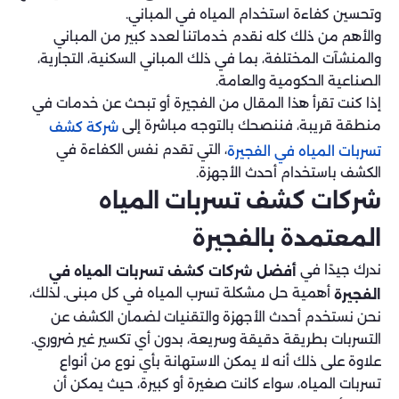
وتحسين كفاءة استخدام المياه في المباني.
والأهم من ذلك كله نقدم خدماتنا لعدد كبير من المباني
والمنشآت المختلفة، بما في ذلك المباني السكنية، التجارية،
الصناعية الحكومية والعامة.
إذا كنت تقرأ هذا المقال من الفجيرة أو تبحث عن خدمات في
منطقة قريبة، فننصحك بالتوجه مباشرة إلى
شركة كشف
، التي تقدم نفس الكفاءة في
تسربات المياه في الفجيرة
الكشف باستخدام أحدث الأجهزة.
شركات كشف تسربات المياه
المعتمدة بالفجيرة
ندرك جيدًا في
أفضل شركات كشف تسربات المياه في
أهمية حل مشكلة تسرب المياه في كل مبنى. لذلك،
الفجيرة
نحن نستخدم أحدث الأجهزة والتقنيات لضمان الكشف عن
التسربات بطريقة دقيقة وسريعة، بدون أي تكسير غير ضروري.
علاوة على ذلك أنه لا يمكن الاستهانة بأي نوع من أنواع
تسربات المياه، سواء كانت صغيرة أو كبيرة، حيث يمكن أن