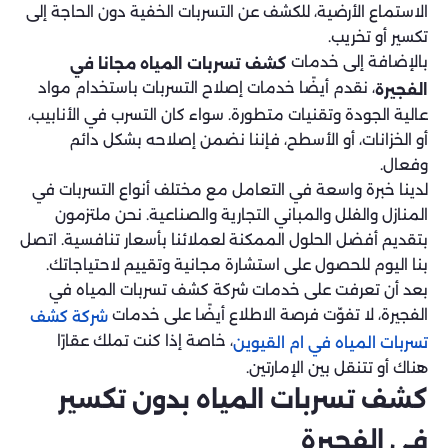
الاستماع الأرضية، للكشف عن التسربات الخفية دون الحاجة إلى
تكسير أو تخريب.
بالإضافة إلى خدمات
كشف تسربات المياه مجانا في
، نقدم أيضًا خدمات إصلاح التسربات باستخدام مواد
الفجيرة
عالية الجودة وتقنيات متطورة. سواء كان التسرب في الأنابيب،
أو الخزانات، أو الأسطح، فإننا نضمن إصلاحه بشكل دائم
وفعال.
لدينا خبرة واسعة في التعامل مع مختلف أنواع التسربات في
المنازل والفلل والمباني التجارية والصناعية. نحن ملتزمون
بتقديم أفضل الحلول الممكنة لعملائنا بأسعار تنافسية. اتصل
بنا اليوم للحصول على استشارة مجانية وتقييم لاحتياجاتك.
بعد أن تعرفت على خدمات شركة كشف تسربات المياه في
الفجيرة، لا تفوّت فرصة الاطلاع أيضًا على خدمات
شركة كشف
، خاصة إذا كنت تملك عقارًا
تسربات المياه في ام القيوين
هناك أو تتنقل بين الإمارتين.
كشف تسربات المياه بدون تكسير
في الفجيرة