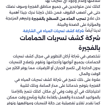
سلامتها وعدم وجود أي تسربات بها.
كذلك نحن متواجدين في جميع مناطق الفجيرة وسوف نصلك
حتى في أصعب الظروف، فمن خلال خبرتنا ندرك جيدًا أهمية
حل علاج
وغيرهم المزعجة
تسرب الماء من السطح بالفجيرة
والمؤثرة على الصحة والبيئة.
لدينا أيضاً:
.
شركة كشف تسربات المياه في الشارقة
شركة كشف تسربات الحمامات
بالفجيرة
نتخصص في شركة أركان التطوير في مجال كشف تسربات
الحمامات بجميع أنواعها وأحجامها. ونقوم بإصلاح التسربات
بدون الحاجة إلى تكسير الجدران أو الأرضيات، مما يوفر الكثير من
الوقت والمال.
علاوة على ذلك نتميز في شركة كشف تسربات المياه في
الفجيرة بتوفير خدماتنا على مدار الساعة، وذلك لتلبية
احتياجاتك في أي وقت وفي أي مكان. كذلك نتميز بالتزامنا
بالمواعيد المحددة والعمل بكفاءة عالية وبأسرع وقت ممكن.
كما نقدم تقارير تفصيلية عن حالة التسربات ومواقعها، ونوفر