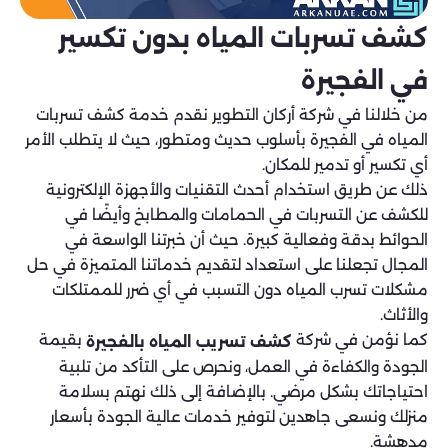
كشف تسربات المياه بدون تكسير
في الفجيرة
من خلالنا في شركة أركان التطوير نقدم خدمة كشف تسربات
المياه في الفجيرة بأسلوب حديث ومتطور، حيث لا يتطلب الأمر
أي تكسير أو تدمير للمكان.
ذلك عن طريق استخدام أحدث التقنيات والأجهزة الإلكترونية
للكشف عن التسربات في الحمامات والمطابخ وأيضًا في
الحوائط بدقة وفعالية كبيرة. حيث أن خبرتنا الواسعة في
المجال تجعلنا على استعداد لتقديم خدماتنا المتميزة في حل
مشكلات تسرب المياه دون التسبب في أي ضرر للممتلكات
والأثاث.
كما نؤمن في شركة
بقيمة
كشف تسريب المياه بالفجيرة
الجودة والكفاءة في العمل، ونحرص على التأكد من تلبية
احتياجاتك بشكل مرضي. بالإضافة إلى ذلك نهتم بسلامة
منزلك ونسعى جاهدين لتوفير خدمات عالية الجودة بأسعار
مدهشة.