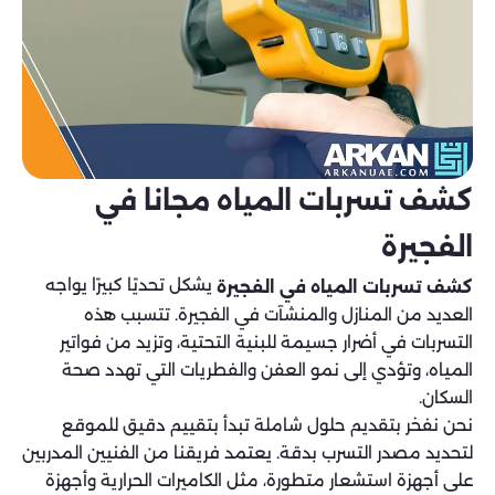
كشف تسربات المياه مجانا في
الفجيرة
يشكل تحديًا كبيرًا يواجه
كشف تسربات المياه في الفجيرة
العديد من المنازل والمنشآت في الفجيرة. تتسبب هذه
التسربات في أضرار جسيمة للبنية التحتية، وتزيد من فواتير
المياه، وتؤدي إلى نمو العفن والفطريات التي تهدد صحة
السكان.
نحن نفخر بتقديم حلول شاملة تبدأ بتقييم دقيق للموقع
لتحديد مصدر التسرب بدقة. يعتمد فريقنا من الفنيين المدربين
على أجهزة استشعار متطورة، مثل الكاميرات الحرارية وأجهزة