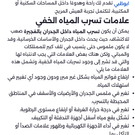
تقدم لك راحة وهدوءًا داخل المساحات السكنية أو
ابوظبي
المكتبية، لتكتمل تجربة العيش المريح.
علامات تسرب المياه الخفي
يمكن أن يكون
صعب
تسرب المياه داخل الجدران بالفجيرة
للاكتشاف، حيث يحدث داخل الجدران والأساسات الخرسانية، وقد
لا يكون ملموس حتى يتسبب في تلف كبير للممتلكات
والمباني. ولكن هناك بعض العلامات التي يجب الانتباه لها
والتي قد تشير إلى وجود تسربات المياه الخفية، وتشمل هذه
العلامات ما يلي:
ارتفاع فواتير المياه بشكل غير مبرر ودون وجود أي تغيير في
استهلاك المياه.
تغير في ملمس الجدران والأرضيات والأسقف في المناطق
المحيطة بالتسرب.
تغير في درجة حرارة الغرفة أو ارتفاع مستوى الرطوبة.
تَشكُل بقع مياه أسفل أجهزة التدفئة أو التكييف.
تغير في أداء الأجهزة الكهربائية وظهور علامات الصدأ أو
التآكل بها.