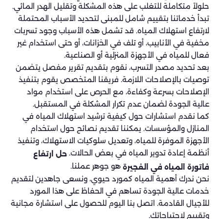
حلولاً متكاملة للتغلب على هذه المشكلة وتقليل الهدر المائي.
تبدأ خدماتنا بتقييم شامل للمبنى لتحديد الأسباب المحتملة
لارتفاع استهلاك المياه. قد تشمل هذه الأسباب وجود تسربات
مخفية في الأنابيب، أو تلف في الخزانات، أو حتى استخدام غير
فعال للمياه في الأجهزة المنزلية أو الصناعية.
بعد تحديد مصدر التسرب، نقوم بتقديم تقرير مفصل يتضمن
توصيات بالإصلاحات اللازمة. فريقنا المتخصص يقوم بتنفيذ
الإصلاحات بسرعة وكفاءة، مع الحرص على استخدام مواد
عالية الجودة لضمان عدم تكرار المشكلة في المستقبل.
كما نقدم استشارات حول كيفية ترشيد استهلاك المياه في
المنازل والمؤسسات. يمكننا تقديم نصائح حول استخدام
الأجهزة الموفرة للمياه، وتعديل سلوكيات الاستهلاك، وتنفيذ
أنظمة إعادة تدوير المياه في بعض الحالات.
حل ارتفاع
هو جوهر عملنا.
فاتورة المياه في الفجيرة
نحن ندرك أهمية المياه كمورد حيوي، ونسعى جاهدين لتقديم
خدمات عالية الجودة تساهم في الحفاظ على هذا المورد
للأجيال القادمة. اتصل بنا اليوم للحصول على استشارة مجانية
وتقييم لاحتياجاتك.