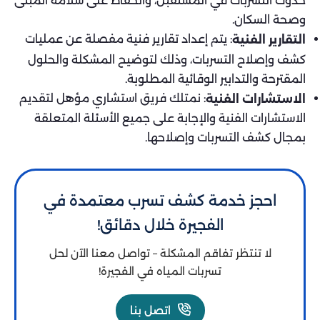
حدوث التسربات في المستقبل، والحفاظ على سلامة المبنى
وصحة السكان.
: يتم إعداد تقارير فنية مفصلة عن عمليات
التقارير الفنية
كشف وإصلاح التسربات، وذلك لتوضيح المشكلة والحلول
المقترحة والتدابير الوقائية المطلوبة.
: نمتلك فريق استشاري مؤهل لتقديم
الاستشارات الفنية
الاستشارات الفنية والإجابة على جميع الأسئلة المتعلقة
بمجال كشف التسربات وإصلاحها.
احجز خدمة كشف تسرب معتمدة في
الفجيرة خلال دقائق!
لا تنتظر تفاقم المشكلة – تواصل معنا الآن لحل
تسربات المياه في الفجيرة!
اتصل بنا