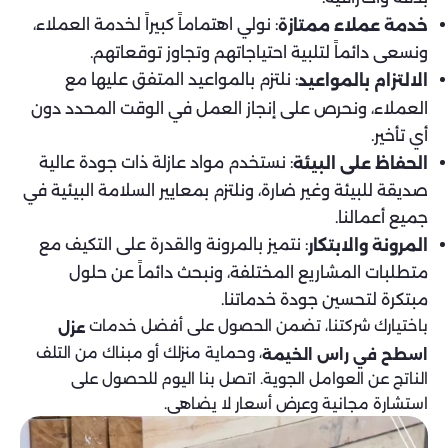
: نولي اهتماماً كبيراً لخدمة العملاء،
خدمة عملاء ممتازة
ونسعى دائماً لتلبية احتياجاتهم وتجاوز توقعاتهم.
: نلتزم بالمواعيد المتفق عليها مع
الالتزام بالمواعيد
العملاء، ونحرص على إنجاز العمل في الوقت المحدد دون
أي تأخير.
: نستخدم مواد عازلة ذات جودة عالية
الحفاظ على البيئة
صديقة للبيئة وغير ضارة، ونلتزم بمعايير السلامة البيئية في
جميع أعمالنا.
: نتميز بالمرونة والقدرة على التكيف مع
المرونة والابتكار
متطلبات المشاريع المختلفة، ونبحث دائماً عن حلول
مبتكرة لتحسين جودة خدماتنا.
باختيارك شركتنا، تضمن الحصول على أفضل خدمات
عزل
، وحماية منزلك أو مبناك من التلف
اسطح في راس الخيمة
الناتج عن العوامل الجوية. اتصل بنا اليوم للحصول على
استشارة مجانية وعرض أسعار لا يضاهى.