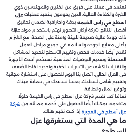
نعتمد في عملنا على فريق من الفنيين والمهندسين ذوي
الخبرة والكفاءة العالية، الذين يقومون بتنفيذ عمليات
عزل
بدقة واحترافية لضمان تحقيق
اسطح في راس الخيمة
أفضل النتائج. شركة أركان التطوير تهتم باستخدام مواد عازلة
ذات جودة عالية صديقة للبيئة وآمنة على الصحة، مع الالتزام
بأعلى معايير الجودة والسلامة في جميع مراحل العمل.
نقدم أيضًا خدمات فحص وتقييم الأسطح لتحديد المشاكل
المحتملة وتقديم التوصيات المناسبة. نستخدم أحدث الأجهزة
والتقنيات للكشف عن التسربات الخفية وتحديد نقاط الضعف
في العزل الحالي. اتصل بنا اليوم للحصول على استشارة مجانية
وتقييم شامل لسطحك، ودعنا نساعدك في حماية مبناك
وتوفير المال والطاقة.
تمامًا كما تقدم شركة عزل اسطح في راس الخيمة حلولًا
متقدمة، يمكنك أيضًا الحصول على خدمة مماثلة من
شركة
إذا كنت تقيم هناك.
عزل أسطح في الفجيرة
ما هي المدة التي يستغرقها عزل
السطح؟