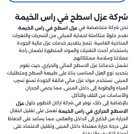
شركة عزل اسطح في راس الخيمة
نحن شركة متخصصة في
،
عزل اسطح في راس الخيمة
نقدم حلولاً متكاملة لحماية المباني من التسربات والتغيرات
المناخية القاسية. نتميز بتقديم خدمات عزل عالية الجودة
باستخدام أحدث التقنيات والمواد المتطورة لضمان راحة
عملائنا وسلامة ممتلكاتهم.
تشمل خدماتنا عزل الاسطح المائي والحراري، حيث نقوم
بتحديد نوع العزل المناسب بناءً على طبيعة السطح ومتطلبات
المبنى. نستخدم مواد عزل مائي فائقة الجودة تمنع تسرب
المياه والرطوبة إلى داخل المبنى، مما يحمي الجدران
والأساسات من التلف والتآكل.
بالإضافة إلى ذلك، نوفر في شركة اركان التطوير حلول
عزل
تعمل على تقليل انتقال
الاسطح الحراري في راس الخيمة
الحرارة من الخارج إلى الداخل والعكس، مما يساعد على الحفاظ
على درجة حرارة معتدلة داخل المبنى وتقليل الاعتماد على
أجهزة التكييف والتدفئة.