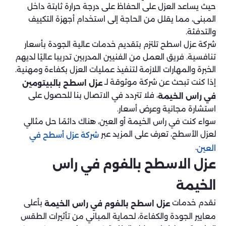
حيث يساعد العزل على الحفاظ على درجة حرارة ثابتة داخل
المبنى، مما يقلل من الحاجة إلى استخدام أجهزة التكييف
والتدفئة.
شركة عزل اسطح تلتزم بتقديم خدمات عالية الجودة بأسعار
تنافسية. فريق العمل من الفنيين المدربين تدريبا عاليًا لديهم
الخبرة والمهارات اللازمة لتنفيذ عمليات العزل بكفاءة ومهنية.
إذا كنت تبحث عن شركة موثوقة لـ
عزل اسطح بالبيتومين
، فلا تتردد في الاتصال بنا للحصول على
في راس الخيمة
استشارة مجانية وعرض أسعار.
سواء كنت في راس الخيمة أو العين، هناك دائمًا حل مثالي
لعزل الأسطح، تعرف على المزيد عبر
شركة عزل أسطح في
.
العين
عزل الاسطح بالفوم في راس
الخيمة
نقدم خدمات
بأعلى
عزل اسطح بالفوم في راس الخيمة
معايير الجودة والكفاءة، لحماية المباني من تأثيرات الطقس