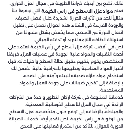
لذلك، نضع بين أيديك خبراتنا الطويلة في مجال العزل الحراري.
تعتبر
التي نوفرها حلاً
مواد عزل الاسطح في راس الخيمة
مثالياً للحد من تأثيرات الحرارة الشديدة خلال فصل الصيف،
والبرودة القارسة في الشتاء. هذه العوازل تعمل على تقليل
انتقال الحرارة عبر الأسطح، مما يخفض بشكل ملحوظ من
استهلاك الطاقة اللازمة لتبريد أو تدفئة المباني.
نحن في أفضل شركة عزل أسطح في رأس الخيمة نعتمد على
أحدث التقنيات والمواد عالية الجودة في عمليات العزل. فريقنا
المتخصص يقوم بتقييم دقيق لحالة السطح واحتياجاته، قبل
اختيار المواد المناسبة وتطبيقها باحترافية عالية. نضمن لك
استخدام مواد عازلة صديقة للبيئة وآمنة على الصحة،
بالإضافة إلى تقديم ضمانات على جودة العمل والمواد
المستخدمة.
خدماتنا المتنوعة في شركة اركان التطوير واحدة من الشركات
الرائدة في مجال العزل للأسطح الخرسانية، المعدنية،
والمبلطة، بالإضافة إلى توفير حلول متخصصة لعزل الاسطح
من الرطوبة في راس الخيمة. نحن نقدم أيضاً خدمات الصيانة
الدورية للعوازل، للتأكد من استمرار فعاليتها على المدى