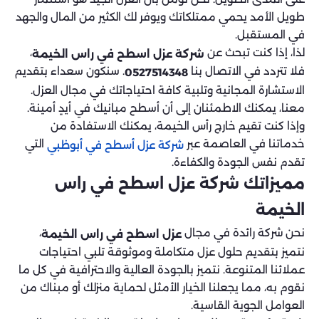
طويل الأمد يحمي ممتلكاتك ويوفر لك الكثير من المال والجهد
في المستقبل.
لذا، إذا كنت تبحث عن
،
شركة عزل اسطح في راس الخيمة
فلا تتردد في الاتصال بنا
. سنكون سعداء بتقديم
0527514348
الاستشارة المجانية وتلبية كافة احتياجاتك في مجال العزل.
معنا، يمكنك الاطمئنان إلى أن أسطح مبانيك في أيدٍ أمينة.
وإذا كنت تقيم خارج رأس الخيمة، يمكنك الاستفادة من
خدماتنا في العاصمة عبر
التي
شركة عزل أسطح في أبوظبي
تقدم نفس الجودة والكفاءة.
مميزاتك شركة عزل اسطح في راس
الخيمة
نحن شركة رائدة في مجال
،
عزل اسطح في راس الخيمة
نتميز بتقديم حلول عزل متكاملة وموثوقة تلبي احتياجات
عملائنا المتنوعة. نتميز بالجودة العالية والاحترافية في كل ما
نقوم به، مما يجعلنا الخيار الأمثل لحماية منزلك أو مبناك من
العوامل الجوية القاسية.