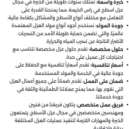
: نمتلك سنوات طويلة من الخبرة في مجال
خبرة واسعة
عزل اسطح في راس الخيمة، مما يمنحنا القدرة على
التعامل مع مختلف أنواع الأسطح والمشاكل بكفاءة عالية.
: نستخدم أجود أنواع مواد العزل المعتمدة
جودة المواد
عالميًا، والتي تضمن حماية طويلة الأمد من التسربات
الأضرار الناتجة عن تسرب المياه والحرارة.
: نقدم حلول عزل مخصصة تتناسب مع
حلول مخصصة
احتياجات كل عميل على حدة.
: نقدم أسعاراً تنافسية مع الحفاظ على
أسعار تنافسية
جودة عالية في الخدمة والمواد المستخدمة.
: نقدم ضماناً على جميع أعمال العزل
ضمان على العمل
التي نقوم بها، مما يمنح عملائنا الطمأنينة والثقة في
جودة خدماتنا.
: يتكون فريقنا من فنيين
فريق عمل متخصص
ومهندسين متخصصين في مجال عزل الأسطح، يتمتعون
الخبرة والمهارات اللازمة لتنفيذ عمليات العزل المختلفة
بدقة واحترافية.