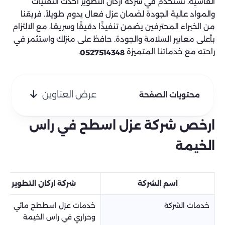
القاسية. نستخدم في شركة اركان التطوير أحدث التقنيات
والمواد عالية الجودة لضمان عزل فعال يدوم طويلاً. فريقنا
من الخبراء المحترفين يضمن تنفيذًا دقيقًا وسريعًا، مع الالتزام
بأعلى معايير السلامة والجودة. حافظ على منزلك واستثمر في
راحته مع خدماتنا المتميزة
.
0527514348
عرض العناوين
محتويات الصفحة
ارخص شركة عزل اسطح في راس
الخيمة
اسم الشركة
شركة اركان التطوير
خدمات الشركة
خدمات عزل اسططح مائي
وحراري في راس الخيمة