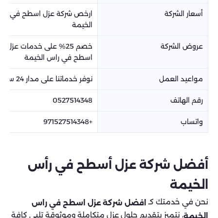
أسعار الشركة
ارخص شركة عزل اسطح في را
الخيمة
عروض الشركة
خصم 25% على خدمات عزل
اسطح في راس الخيمة
مواعيد العمل
نوفر خدماتنا على مدار 24 ساعة
رقم الهاتف
0527514348
واتساب
+971527514348
أفضل شركة عزل أسطح في رأس
الخيمة
نحن في خدمتك كـ
افضل شركة عزل اسطح في راس
، نتميز بتقديم حلول عزل متكاملة وموثوقة تلبي كافة
الخيمة