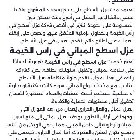
تعتمد مدة عزل الأسطح على حجم وتعقيد المشروع، ولكننا
نسعى دائمًا لإنجاز العمل في أسرع وقت ممكن دون
المساومة على الجودة. نلتزم في أفضل شركة عزل أسطح في
رأس الخيمة بالجداول الزمنية المتفق عليها ونحرص على إبقاء
العملاء على اطلاع دائم بتقدم العمل في عزل الأسطح.
عزل اسطح المباني في راس الخيمة
تعتبر خدمات
ضرورية للحفاظ
عزل اسطح في راس الخيمة
على سلامة المباني وتقليل استهلاك الطاقة. نحن، كشركة
رائدة في هذا المجال، نقدم حلولاً متكاملة لعزل الأسطح
تتناسب مع مختلف أنواع المباني، سواء كانت سكنية أو تجارية
أو صناعية. نستخدم أحدث التقنيات والمواد المتطورة لضمان
تحقيق أعلى مستويات الحماية والكفاءة.
العزل المائي والعزل الحراري يُعدان من اهم العوازل التي
نوفرها في أركان التطوير. يهدف العزل المائي إلى منع تسرب
المياه والرطوبة إلى داخل المبنى، مما يحمي الهيكل من التلف
ويمنع تكون العفن والفطريات. أما العزل الحراري، فيعمل على