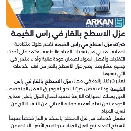
عزل الاسطح بالقار في راس الخيمة
تقدم حلولاً متكاملة
شركة عزل اسطح في راس الخيمة
لحماية المباني من تسربات المياه والرطوبة. نعتمد على أحدث
التقنيات وأفضل المواد لضمان جودة عالية وأداء متميز في
جميع مشاريعنا. يعتبر عزل الأسطح بالقار من أهم الخدمات
التي نوفرها.
تعتبر شركتنا رائدة في مجال
عزل الاسطح بالقار في راس
، وذلك بفضل خبرتنا الطويلة وفريق العمل المتخصص
الخيمة
الذي يمتلك المهارات اللازمة لتنفيذ أعمال العزل بأعلى معايير
الجودة. نحن نعلم أهمية حماية المباني من التلف الناتج عن
تسرب المياه.
تشمل خدماتنا في عزل الأسطح باستخدام القار فحصاً دقيقاً
للسطح لتحديد نوع العزل المناسب وتقييم الأضرار الناتجة عن