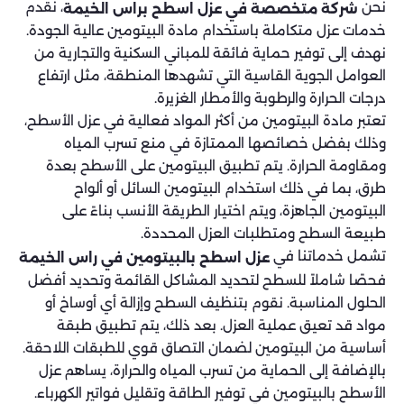
نحن
، نقدم
شركة متخصصة في عزل اسطح براس الخيمة
خدمات عزل متكاملة باستخدام مادة البيتومين عالية الجودة.
نهدف إلى توفير حماية فائقة للمباني السكنية والتجارية من
العوامل الجوية القاسية التي تشهدها المنطقة، مثل ارتفاع
درجات الحرارة والرطوبة والأمطار الغزيرة.
تعتبر مادة البيتومين من أكثر المواد فعالية في عزل الأسطح،
وذلك بفضل خصائصها الممتازة في منع تسرب المياه
ومقاومة الحرارة. يتم تطبيق البيتومين على الأسطح بعدة
طرق، بما في ذلك استخدام البيتومين السائل أو ألواح
البيتومين الجاهزة، ويتم اختيار الطريقة الأنسب بناءً على
طبيعة السطح ومتطلبات العزل المحددة.
تشمل خدماتنا في
عزل اسطح بالبيتومين في راس الخيمة
فحصًا شاملاً للسطح لتحديد المشاكل القائمة وتحديد أفضل
الحلول المناسبة. نقوم بتنظيف السطح وإزالة أي أوساخ أو
مواد قد تعيق عملية العزل. بعد ذلك، يتم تطبيق طبقة
أساسية من البيتومين لضمان التصاق قوي للطبقات اللاحقة.
بالإضافة إلى الحماية من تسرب المياه والحرارة، يساهم عزل
الأسطح بالبيتومين في توفير الطاقة وتقليل فواتير الكهرباء.