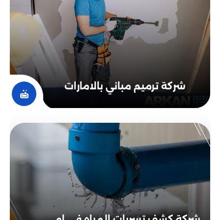
شركة ترميم مباني بالامارات
شركة كشف تسربات المياه في ام