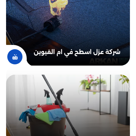
الخاصة التي تتمثل في (facebook، twitter، instagram).
والعديد من الوسائل المتوفرة لديك الأخري.
شركة عزل اسطح في ام القيوين