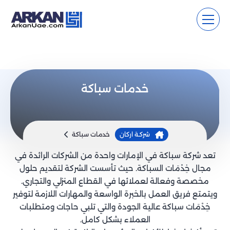
خدمات سباكة
شركـة اركان
خدمات سباكة
تعد شركة سباكة في الإمارات واحدة من الشركات الرائدة في
مجال خِدْمَات السباكة. حيث تأسست الشركة لتقديم حلول
مخصصة وفعالة لعملائها في القطاع المنزلي والتجاري.
ويتمتع فريق العمل بالخبرة الواسعة والمهارات اللازمة لتوفير
خِدْمَات سباكة عالية الجودة والتي تلبي حاجات ومتطلبات
العملاء بشكل كامل.