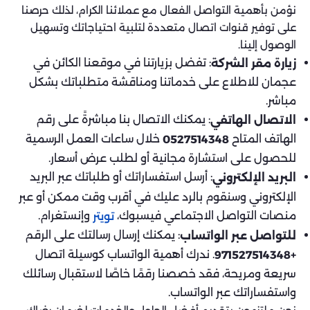
نؤمن بأهمية التواصل الفعال مع عملائنا الكرام، لذلك حرصنا
على توفير قنوات اتصال متعددة لتلبية احتياجاتك وتسهيل
الوصول إلينا.
: تفضل بزيارتنا في موقعنا الكائن في
زيارة مقر الشركة
عجمان للاطلاع على خدماتنا ومناقشة متطلباتك بشكل
مباشر.
: يمكنك الاتصال بنا مباشرةً على رقم
الاتصال الهاتفي
الهاتف المتاح
خلال ساعات العمل الرسمية
0527514348
للحصول على استشارة مجانية أو لطلب عرض أسعار.
: أرسل استفساراتك أو طلباتك عبر البريد
البريد الإلكتروني
الإلكتروني وسنقوم بالرد عليك في أقرب وقت ممكن أو عبر
منصات التواصل الاجتماعي فيسبوك،
وإنستغرام.
تويتر
: يمكنك إرسال رسالتك على الرقم
للتواصل عبر الواتساب
. ندرك أهمية الواتساب كوسيلة اتصال
+971527514348
سريعة ومريحة، فقد خصصنا رقمًا خاصًا لاستقبال رسائلك
واستفساراتك عبر الواتساب.