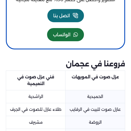
اتصل بنا
الواتساب
فروعنا في عجمان
عزل صوت في المويهات
فني عزل صوت في
النعيمية
الحميدية
الراشدية
عازل صوت للبيت في الرقايب
طلاء عازل للصوت في الجرف
الروضة
مشيرف