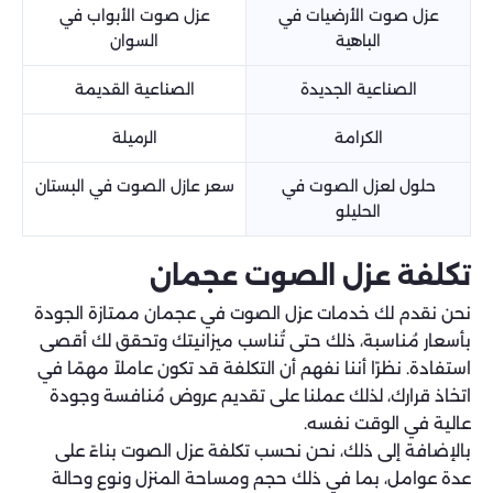
عزل صوت الأرضيات في
عزل صوت الأبواب في
الباهية
السوان
الصناعية الجديدة
الصناعية القديمة
الكرامة
الرميلة
حلول لعزل الصوت في
سعر عازل الصوت في البستان
الحليلو
تكلفة عزل الصوت عجمان
نحن نقدم لك خدمات عزل الصوت في عجمان ممتازة الجودة
بأسعار مُناسبة، ذلك حتى تُناسب ميزانيتك وتحقق لك أقصى
استفادة. نظرًا أننا نفهم أن التكلفة قد تكون عاملاً مهمًا في
اتخاذ قرارك، لذلك عملنا على تقديم عروض مُنافسة وجودة
عالية في الوقت نفسه.
بالإضافة إلى ذلك، نحن نحسب تكلفة عزل الصوت بناءً على
عدة عوامل، بما في ذلك حجم ومساحة المنزل ونوع وحالة