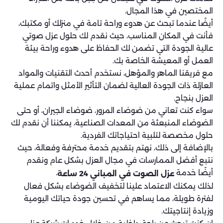
المختصين في هذا المجال.
أيضًا عندما تبحث عن هدوء وراحة تامة في منزلك أو مكتبك،
فأنت في المكان المناسب، حيث نقدم لك حلول عزل صوتي
عالية الجودة التي تضمن لك الحفاظ على هدوء وراحة بيئة
العمل أو المعيشة الخاصة بك.
مع فريقنا الماهر والمؤهل، نستخدم أحدث التقنيات والمواد
العازلة ذات الجودة العالية لضمان التأثير الأمثل واتمام عملية
العزل بنجاح.
سواء كنت تعاني من ضوضاء المرور، ضوضاء الجيران، أو حتى
الضوضاء المنبعثة من المعدات الصناعية، يمكننا أن نقدم لك
حلول مخصصة لتلبية احتياجاتك الفردية.
بالإضافة إلى ذلك، نهتم بتقديم خدمة محترفة وفعالة، حيث
نتبع أفضل الممارسات في مجال العزل بشكل عام ونقدم
أيضًا خدمة
.
عزل الصوت في المباني 24 ساعة
لذلك يمكنك الاعتماد علينا لتخفيف الضوضاء بشكل فعال
لفترة طويلة، مما يساهم في تحسين جودة حياتك اليومية
وزيادة إنتاجيتك.