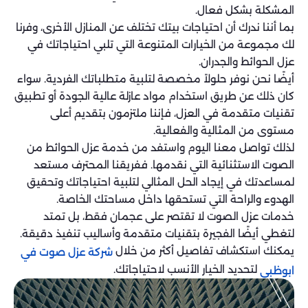
المشكلة بشكل فعال.
بما أننا ندرك أن احتياجات بيتك تختلف عن المنازل الأخرى، وفرنا
لك مجموعة من الخيارات المتنوعة التي تلبي احتياجاتك في
عزل الحوائط والجدران.
أيضًا نحن نوفر حلولاً مخصصة لتلبية متطلباتك الفردية. سواء
كان ذلك عن طريق استخدام مواد عازلة عالية الجودة أو تطبيق
تقنيات متقدمة في العزل، فإننا ملتزمون بتقديم أعلى
مستوى من المثالية والفعالية.
لذلك تواصل معنا اليوم واستفد من خدمة عزل الحوائط من
الصوت الاستثنائية التي نقدمها. ففريقنا المحترف مستعد
لمساعدتك في إيجاد الحل المثالي لتلبية احتياجاتك وتحقيق
الهدوء والراحة التي تستحقها داخل مساحتك الخاصة.
خدمات عزل الصوت لا تقتصر على عجمان فقط، بل تمتد
لتغطي أيضًا الفجيرة بتقنيات متقدمة وأساليب تنفيذ دقيقة.
يمكنك استكشاف تفاصيل أكثر من خلال
شركة عزل صوت في
لتحديد الخيار الأنسب لاحتياجاتك.
ابوظبي