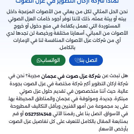
لماذا شركة أركان التطوير في عزل الصوت
نحن الحل المثالي لكل من يعاني من الأصوات المزعجة داخل
بيته أو بيئة عمله، ذلك لأننا نوفر أجود خامات العزل الصوتي
المستوردة التي تعمل بكفاءة في منع دخول أو خروج
الأصوات من المباني، أسعارنا مختلفة ورخيصة لن تجدها لدي
أي من شركات عزل الأصوات المنافسة لنا في الإمارات
بالكامل.
اتصل بنا
الواتساب
هل تبحث عن
مجربة؟ نحن في
شركة عزل صوت في عجمان
شركة اركان التطوير أكبر شركة مختصة في عزل الصوت بجودة
عالية. حيث أننا متخصصون في تقديم حلول عزل صوتي
مبتكرة، جديدة، وموثوقة في عجمان والمناطق المحيطة بها.
على يد مجموعة من أمهر الفنيين وبأقل التكاليف المطروحة
في الأسواق، اتصل بنا على رقمنا الآتي
أو قم
0527514348
بمتابعة المقال بالكامل للتعرف على كل تفاصيل عزل الصوت
بأرخص الأسعار.