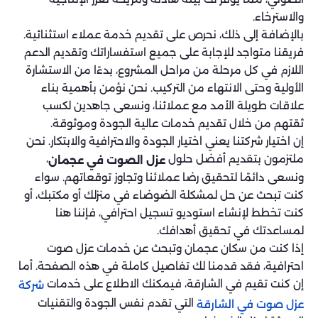
والاسترخاء.
بالإضافة إلى ذلك، نحرص على تقديم خدمة عملاء استثنائية.
فريقنا متواجد للإجابة على جميع استفساراتك وتقديم الدعم
اللازم في كل مرحلة من مراحل المشروع، بدءًا من الاستشارة
الأولية وحتى الانتهاء من التركيب. نحن نؤمن بأهمية بناء
علاقات طويلة الأمد مع عملائنا، ونسعى جاهدين لكسب
ثقتهم من خلال تقديم خدمات عالية الجودة وموثوقة.
إن اختيار شركتنا يعني اختيار الجودة والاحترافية والابتكار. نحن
ملتزمون بتقديم أفضل حلول
،
عزل الصوت في عجمان
ونسعى دائمًا لتحقيق رضا عملائنا وتجاوز توقعاتهم. سواء
كنت تبحث عن حل لمشكلة الضوضاء في منزلك أو مكتبك، أو
كنت تخطط لإنشاء استوديو تسجيل احترافي، فإننا هنا
لمساعدتك في تحقيق أهدافك.
إذا كنت من سكان عجمان وتبحث عن خدمات عزل صوت
احترافية، فقد قدمنا لك تفاصيل كاملة في هذه الصفحة. أما
إن كنت تقيم في الشارقة، فيمكنك الاطلاع على خدمات
شركة
التي تقدم نفس الجودة والتقنيات
عزل صوت في الشارقة