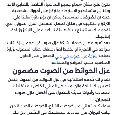
تكون قلق بشأن سماع جميع التفاصيل الخاصة بالطابق الآخر،
وبالتالي ستستطيع الاسترخاء والتركيز على أمورك الشخصية.
حيث أن الضوضاء المستمرة يمكن أن تؤثر تأثيرًا سلبيًا على
التركيز والإنتاجية في مكان العمل. فبفضل العزل الصوتي الذي
نقدمه لك، ستتمتع ببيئة هادئة تساعدك على التركيز وزيادة
إنتاجيتك.
بعد تعرفك على خدمات شركة عزل صوت في عجمان، إذا كنت
تتواجد في الفجيرة أو تخطط لعزل عقارك هناك، فندعوك لزيارة
صفحة
للحصول على الحلول
شركة عزل صوت في دبي
المناسبة حسب الموقع والمساحة.
عزل الحوائط من الصوت مضمون
نقدم لك خدمة استثنائية في عزل الحوائط من الصوت، فنحن
نضمن لك الراحة والهدوء داخل المبني الخاص بك بتقنيات
متقدمة وأدوات حديثة للحصول على
أفضل عازل صوت
.
للجدران
سواء كنت تعاني من ضوضاء الشارع، الضوضاء الصادرة من
جانب الجيران، فإن خدماتنا ستساعدك في التخلص من تلك