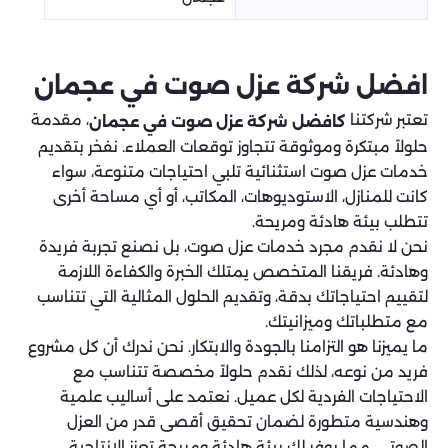
افضل شركة عزل صوت في عجمان
تعتبر شركتنا
، مقدمة
كافضل شركة عزل صوت في عجمان
حلولاً مبتكرة وموثوقة تتجاوز توقعات العملاء. نفخر بتقديم
خدمات عزل صوت استثنائية تلبي احتياجات متنوعة، سواء
كانت للمنازل، الاستوديوهات، المكاتب، أو أي مساحة أخرى
تتطلب بيئة هادئة ومريحة.
نحن لا نقدم مجرد خدمات عزل صوت، بل نصنع تجربة فريدة
وهادئة. فريقنا المتخصص يمتلك الخبرة والكفاءة اللازمة
لتقييم احتياجاتك بدقة، وتقديم الحلول المثالية التي تتناسب
مع متطلباتك وميزانيتك.
ما يميزنا هو التزامنا بالجودة والابتكار. نحن ندرك أن كل مشروع
فريد من نوعه، لذلك نقدم حلولاً مخصصة تتناسب مع
الاحتياجات الفردية لكل عميل. نعتمد على أساليب علمية
وهندسية متطورة لضمان تحقيق أقصى قدر من العزل
الصوتي، مما يوفر لك بيئة هادئة ومريحة تعزز الإنتاجية