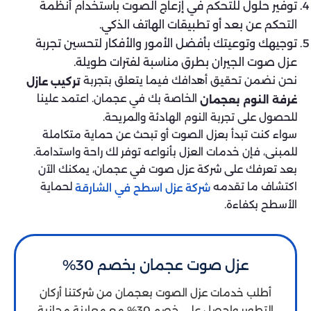
توفير حلول للتحكم في إزعاج الصوت باستخدام أنظمة
التحكم عن بعد أو تطبيقات الهاتف الذكي.
توجيهك وتوعيتك بأفضل الأمور والأفكار لتحسين تجربة
عزل صوت الجيران بطرق مناسبة لفترات طويلة.
نحن نضمن تحقيق أهدافك فيما يتعلق بتجربة
تركيب عازل
الخاصة بك في عجمان. اعتمد علينا
غرفة النوم بعجمان
للحصول على تجربة النوم الهادئة والمريحة.
سواء كنت تبدأ بعزل الصوت أو تبحث عن حماية متكاملة
للمبنى، فإن خدمات العزل بأنواعه توفر لك راحة واستدامة.
بعد تعرفك على شركة عزل صوت في عجمان، يمكنك الآن
اكتشاف ما تقدمه
لحماية
شركة عزل اسطح في الشارقة
الأسطح بكفاءة.
عزل صوت عجمان بخصم 30%
أطلب خدمات عزل الصوت بعجمان من شركتنا أركان
التطوير واحصل على خصم 30% مع معاينة مجانية