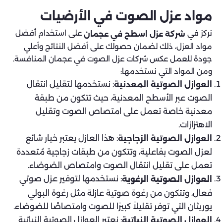
مواد عزل الصوت في الأرضيات
نركز في
على استخدام أفضل
شركة عزل اسطح في عجمان
مواد العزل، ذلك لضمان حصولك على أفضل النتائج وأعلي
جودة للعمل عكس شركات عزل الصوت في عجمان المنافسة.
ومن المواد التي نستخدمها:
: نستخدمها لتقليل انتقال
العوازل الصوتية المعدنية
الصوت عبر الأسطح المعدنية، حيث تتكون من طبقة
معدنية خاصة تعمل على امتصاص الصوت وتقليل
الاهتزازات.
: هذا العازل يعتبر خيار شائع
العوازل الصوتية الزجاجية
لعزل الصوت بفاعلية، وتتكون من طبقات زجاجية مُتعددة
تعمل على تقليل انتقال الصوت وامتصاص الضوضاء.
: نستخدمها لتوفير عزل صوتي
العوازل الصوتية الرغوية
فعال، وتتكون من رغوة صوتية عازلة مثل رغوة البولي
يوريثان التي توفر تقليلاً كبيرًا للصوت وامتصاصًا للضوضاء.
: نعتبر العوازل الصوتية النباتية
العوازل الصوتية النباتية