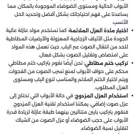
الأبواب الحالية ومستوى الضوضاء الموجودة بالمكان. مما
يساعدنا على فهم احتياجاتك بشكل أفضل وتحديد الحل
الأنسب.
: كما نستخدم مواد عازلة عالية
اختيار مادة العزل الملائمة
الجودة مثل الألياف الزجاجية المعزولة والأرضيات المطاطية
للحد من انتقال الصوت عبر الباب. حيث تعمل هذه المواد
على امتصاص وتقليل الصوت بشكل فعال.
: نحن أيضًا نقوم بتركيب ختم مطاطي
تركيب ختم مطاطي
محكم على حواف الأبواب لمنع تسرب الصوت من الفجوات.
ويتم اختيار الختم الملائم والمناسب لنوع الباب ومستوى
العزل المطلوب.
: في حالة الأبواب التي تحتاج إلى
استخدام العزل المزدوج
عزل صوت إضافي، يمكننا استخدام تقنية العزل المزدوج.
فنقوم بتركيب بابين متتاليين بينهما طبقة عازلة لزيادة قدرة
الأبواب على حجب الضوضاء أو عزل الصوت من الشباك
لتقليل نسبة الضوضاء.