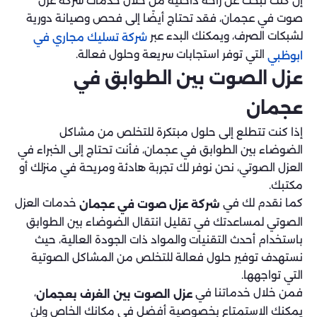
إن كنت تبحث عن راحة داخلية من خلال خدمات شركة عزل
صوت في عجمان، فقد تحتاج أيضًا إلى فحص وصيانة دورية
لشبكات الصرف، ويمكنك البدء عبر
شركة تسليك مجاري في
التي توفر استجابات سريعة وحلول فعالة.
ابوظبي
عزل الصوت بين الطوابق في
عجمان
إذا كنت تتطلع إلى حلول مبتكرة للتخلص من مشاكل
الضوضاء بين الطوابق في عجمان، فأنت تحتاج إلى الخبراء في
العزل الصوتي، نحن نوفر لك تجربة هادئة ومريحة في منزلك أو
مكتبك.
كما نقدم لك في
خدمات العزل
شركة عزل صوت في عجمان
الصوتي لمساعدتك في تقليل انتقال الضوضاء بين الطوابق
باستخدام أحدث التقنيات والمواد ذات الجودة العالية، حيث
نستهدف توفير حلول فعالة للتخلص من المشاكل الصوتية
التي تواجهها.
فمن خلال خدماتنا في
،
عزل الصوت بين الغرف بعجمان
يمكنك الاستمتاع بخصوصية أفضل في مكانك الخاص ولن