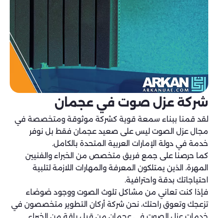
شركة عزل صوت في عجمان
لقد قمنا ببناء سمعة قوية كشركة موثوقة ومتخصصة في
مجال عزل الصوت ليس على صعيد عجمان فقط بل نوفر
خدمة في دولة الإمارات العربية المتحدة بالكامل.
كما حرصنا على جمع فريق متخصص من الخبراء والفنيين
المهرة، الذين يمتلكون المعرفة والمهارات اللازمة لتلبية
احتياجاتك بدقة واحترافية.
فإذا كنت تعاني من مشاكل تلوث الصوت ووجود ضوضاء
تزعجك وتعوق راحتك، نحن شركة أركان التطوير متخصصون في
خدمات عزل الصوت في عجمان من قِبل باقة من الخبراء