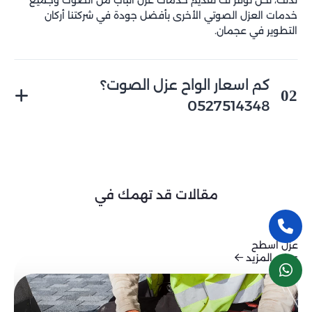
لذلك، نحن نوفر لك تقديم خدمات عزل الباب من الصوت وجميع
خدمات العزل الصوتي الأخرى بأفضل جودة في شركتنا أركان
التطوير في عجمان.
كم اسعار الواح عزل الصوت؟
02
0527514348
تختلف أسعار الواح عزل الصوت حسب نوع المادة، حجم الصوت،
المساحة المطلوبة وغيرها. ومع ذلك، نحن نضمن لك في شركتنا
أركان التطوير الحصول على أفضل اسعار شركة عزل صوت في
عجمان مقابل الجودة والخدمة التي تتمني الحصول عليها.
مقالات قد تهمك في
عزل اسطح
عرض المزيد