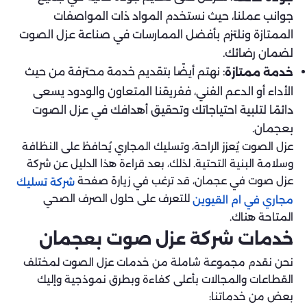
جوانب عملنا، حيث نستخدم المواد ذات المواصفات
الممتازة ونلتزم بأفضل الممارسات في صناعة عزل الصوت
لضمان رضائك.
: نهتم أيضًا بتقديم خدمة محترفة من حيث
خدمة ممتازة
الأداء أو الدعم الفني، ففريقنا المتعاون والودود يسعى
دائمًا لتلبية احتياجاتك وتحقيق أهدافك في عزل الصوت
بعجمان.
عزل الصوت يُعزز الراحة، وتسليك المجاري يُحافظ على النظافة
وسلامة البنية التحتية. لذلك، بعد قراءة هذا الدليل عن شركة
عزل صوت في عجمان، قد ترغب في زيارة صفحة
شركة تسليك
للتعرف على حلول الصرف الصحي
مجاري في ام القيوين
المتاحة هناك.
خدمات شركة عزل صوت بعجمان
نحن نقدم مجموعة شاملة من خدمات عزل الصوت لمختلف
القطاعات والمجالات بأعلى كفاءة وبطرق نموذجية وإليك
بعض من خدماتنا: