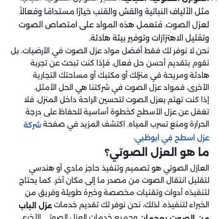
مثل الألياف النباتية والقش والقنب خيارًا مستدامًا وفعالاً
لعزل الصوت. فتعمل هذه المواد على امتصاص الصوت
وتقليل الاهتزازات وتوفير بيئة هادئة.
نحن لا نوفر لك فقط أفضل مواد عزل الصوت في الأرضيات، بل
نقوم بتقديم أحسن حل فعال. فإذا كنت تبحث عن تجربة
هادئة ومريحة في منزلك أو مكتبك أو مساحتك التجارية
الأخرى، فمواد عزل الصوت في شركتنا هي الحل الأمثل.
إذا كنت تهتم بعزل الصوت لتحسين الراحة داخل المنزل، فلا
تغفل عن عزل الأسطح كخطوة أساسية للحفاظ على درجة
الحرارة ومنع تسرب المياه. اكتشف المزيد في صفحة
شركة
.
عزل اسطح في ابوظبي
ما هو العزل الصوتي؟
العازل الصوتي هو تصميم وتنفيذ حاجز مادي أو هندسي
لتقليل انتقال الصوت من مصدر ما إلى مكان آخر. كما يحتاج
لتنفيذه أدوات وتقنيات مخصصة وخبرة طويلة وفريق من
الخبراء لتنفيذه. لذلك، نحن نوفر لك تقديم خدمات
عزل الباب
وجميع خدمات العزل الصوتي الأخرى
من الصوت بعجمان