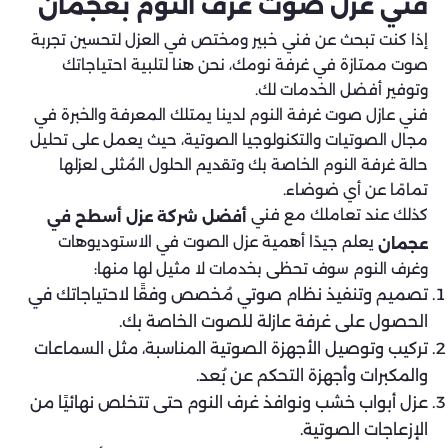
فني عزل صوت غرف النوم بعجمان
إذا كنت تبحث عن فني خبير ومختص في العزل لتحسين تجربة
صوت ممتازة في غرفة نومك، نحن هنا لتلبية احتياجاتك
وتوفير أفضل الخدمات لك.
فني عازل صوت غرفة النوم لدينا يمتلك المعرفة والخبرة في
مجال الصوتيات والتكنولوجيا الصوتية، حيث يعمل على تحليل
حالة غرفة النوم الخاصة بك وتقديم الحلول المُثلى لعزلها
تمامًا عن أي ضوضاء.
كذلك عند تعاملك مع فني
أفضل شركة عزل أسطح في
يعلم جيدًا أهمية عزل الصوت في الاستوديوهات
عجمان
وغرف النوم سوف تحظى بخدمات لا مثيل لها منها:
تصميم وتنفيذ نظام صوتي مُخصص وفقًا لاحتياجاتك في
الحصول على غرفة عازلة للصوت الخاصة بك.
تركيب وتوصيل الأجهزة الصوتية المناسبة، مثل السماعات
والمكبرات وأجهزة التحكم عن بُعد.
عزل أبواب خشب ونوافذ غرف النوم حتى تتخلص نهائيًا من
الإزعاجات الصوتية.