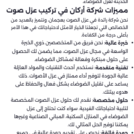
الحديثة لعزل الضوضاء.
مميزات شركة أركان في تركيب عزل صوت
نحن شركة رائدة في عزل الصوت بعجمان، ونتميز بالعديد من
الخصائص التي تجعلنا الخيار الأمثل لاحتياجاتك في هذا الأمر
بأعلى درجة من الكفاءة.
: نحن فريق من المتخصصين ذوي الخبرة
خبرة عالية
الواسعة في مجال عزل الصوت، مما يضمن لك الحصول
على حلول مبتكرة وفعالة لمشاكل الضوضاء.
: نستخدم أحدث التقنيات والمواد العازلة
تقنية متقدمة
عالية الجودة لتوفير أداء ممتاز في عزل الأصوات. ذلك
يساعد على تقليل الضوضاء بشكل فعال والحفاظ على
هدوء بيئتك.
: نقدم لك حلول عزل الصوت المخصصة
حلول مخصصة
لتلبية احتياجاتك الفردية. سواء كنت تحتاج إلى عزل
الضوضاء في المنازل السكنية، المباني الصناعية وغيرها
يمكننا توفير الحل المثالي لك.
: نحرص على تقديم جودة عالية في جميع
جودة فائقة