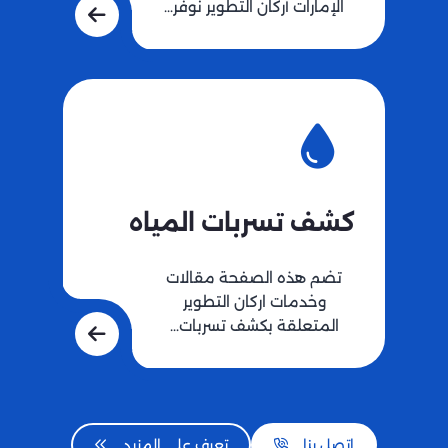
الإمارات أركان التطوير نوفر…
كشف تسربات المياه
تضم هذه الصفحة مقالات
وخدمات اركان التطوير
المتعلقة بكشف تسربات…
اتصل بنا
تعرف على المزيد