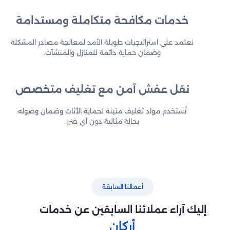
خدمات مكافحة متكاملة ومستدامة
نعتمد على استراتيجيات طويلة الأمد لمعالجة مصادر المشكلة
وضمان حماية دائمة للمنازل والمنشآت.
نقل عفش آمن مع تغليف متخصص
تُستخدم مواد تغليف متينة لحماية الأثاث وضمان وصوله
بحالة مثالية دون أي ضرر.
أعمالنا السابقة
إليك آراء عملائنا السابقين عن خدمات
أركان