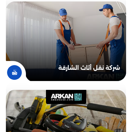
شركة نقل أثاث الشارقة​