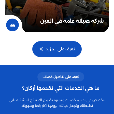
شركة صيانة عامة في العين
تعرف على المزيد
تعرف على تفاصيل خدماتنا
ما هي الخدمات التي تقدمها أركان؟
نتخصص في تقديم خدمات متميزة تضمن لك نتائج استثنائية تلبي
تطلعاتك وتجعل حياتك اليومية أكثر راحة وسهولة.