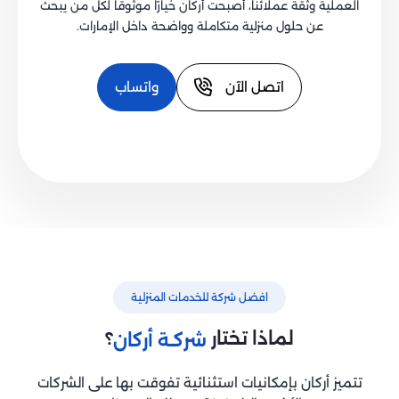
العملية وثقة عملائنا، أصبحت أركان خيارًا موثوقًا لكل من يبحث
عن حلول منزلية متكاملة وواضحة داخل الإمارات.
اتصل الآن
واتساب
افضل شركة للخدمات المنزلية
لماذا تختار
؟
‏شركـة أركان
تتميز أركان بإمكانيات استثنائية تفوقت بها على الشركات