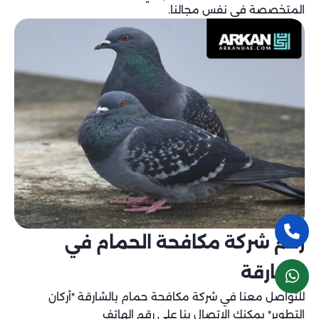
المتخصصة في نفس مجالنا.
رقم شركة مكافحة الحمام في
الشارقة
للتواصل معنا في شركة مكافحة حمام بالشارقة *أركان
التطوير* يمكنك الاتصال بنا على رقم الهاتف