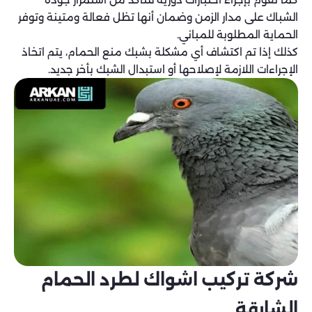
الشباك على مدار الزمن وضمان أنها تظل فعالة ومتينة وتوفر
الحماية المطلوبة للمباني.
كذلك إذا تم اكتشاف أي مشكلة بشبك منع الحمام، يتم اتخاذ
الإجراءات اللازمة لإصلاحها أو استبدال الشبك بأخر جديد.
شركة تركيب اشواك لطرد الحمام
الشارقة