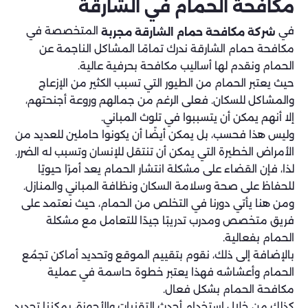
مكافحة الحمام في الشارقة
في
المتخصصة في
شركة مكافحة حمام الشارقة مجربة
مكافحة حمام الشارقة ندرك تمامًا المشاكل الناجمة عن
الحمام ونقدم لها أساليب مكافحة بحرفية عالية.
حيث يعتبر الحمام من الطيور التي تسبب الكثير من الإزعاج
والمشاكل للسكان. فعلى الرغم من جمالهم وروعة أجنحتهم،
إلا أنهم يمكن أن يتسببوا في تلوث المباني.
وليس هذا فحسب، بل يمكن أيضًا أن يكونوا حاملين للعديد من
الأمراض الخطيرة التي يمكن أن تنتقل للإنسان وتسبب له الضرر.
لذا، فإن القضاء على مشكلة انتشار الحمام يعد أمرًا حيويًا
للحفاظ على صحة وسلامة السكان ونظافة المباني والمنازل.
ومن هنا يأتي دورنا في التخلص من الحمام، حيث نعتمد على
فريق متخصص ومدرب تدريبًا جيدًا للتعامل مع مشكلة
الحمام بفعالية.
بالإضافة إلى ذلك، نقوم بتقييم الموقع وتحديد أماكن تجمُع
الحمام وأعشاشه فهذا يعتبر خطوة حاسمة في عملية
مكافحة الحمام بشكل فعال.
كذلك من خلال استخدام أحدث التقنيات والأجهزة، يمكننا تحديد