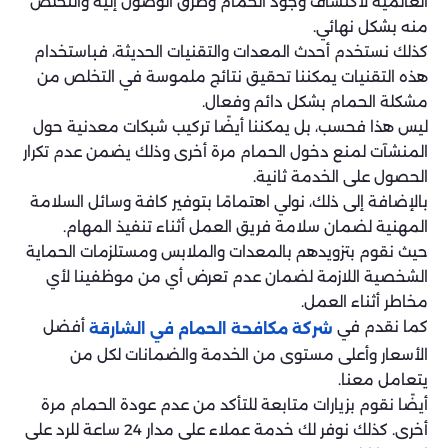
العالمية لاكتشاف وجود الحمام وطرق الوصول إليه والتخلص
منه بشكل نهائي.
كذلك نستخدم أحدث المعدات والتقنيات الحديثة، فباستخدام
هذه التقنيات يمكننا تحقيق نتائج ملموسة في التخلص من
مشكلة الحمام بشكل دائم وفعال.
ليس هذا فحسب، بل يمكننا أيضًا تركيب شبكات معدنية حول
المنشآت لمنع دخول الحمام مرة أخرى وذلك يضمن عدم تكرار
الحصول على الخدمة ثانية.
بالإضافة إلى ذلك، نولي اهتمامًا بتوفير كافة وسائل السلامة
المهنية لضمان سلامة فريق العمل أثناء تنفيذ المهام.
حيث نقوم بتزويدهم بالمعدات والملابس ومستلزمات الحماية
الشخصية اللازمة لضمان عدم تعرض أي من موظفينا لأي
مخاطر أثناء العمل.
كما نقدم في
أفضل
شركة مكافحة الحمام في الشارقة
الأسعار وأعلى مستوى من الخدمة والضمانات لكل من
يتعامل معنا.
أيضًا نقوم بزيارات متابعة للتأكد من عدم عودة الحمام مرة
أخرى. كذلك نوفر لك خدمة عملاء على مدار 24 ساعة للرد على