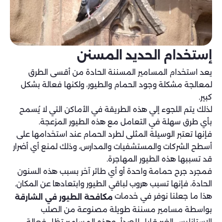
إستخدام الحديد المسنن
يعد استخدام المسامير المسننة الحادة من أقسى الطرق
لمعالجة مشكلة وجود الحمام والطيور، ولكنها فعالة بشكل
كبير.
لذلك يتم اللجوء إلي هذه الطريقة في الأماكن التي لا يُسمح
بأي طرق سهلة في التعامل مع هذه الطيور المزعجة.
فإنها تعتبر الوسيلة المثلى لطرد الحمام عند استخدامها على
أسطح الشركات والمستشفيات والمدارس، وذلك لمنع أي أضرار
قد تسببها هذه الطيور المهاجرة.
فمجرد جرح حمامة واحدة أو أي طائر آخر بسبب هذه السنون
الحادة، فإنها تسبب هروب لباقي الطيور وابتعادها عن المكان.
هذا ما جعلنا نوفر في خدمات
مكافحة الطيور في الشارقة
بواسطة مسامير مسننة طويلة مصنوعة من الصلب
الاستانليس الغير قابل للصدأ.، وهذه المسامير تظل فعالة