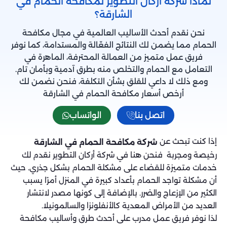
لماذا شركة أركان التطوير لمكافحة الحمام في
الشارقة؟
نحن نقدم أحدث الأساليب العالمية في مجال مكافحة
الحمام مما يضمن لك النتائج الفعّالة والمستدامة، كما نوفر
فريق عمل متميز من العمالة المحترفة، الماهرة في
التعامل مع الحمام والتخلص منه بطرق آدمية وبأمان تام.
ومع ذلك لا داعي للقلق بشأن التكلفة، فنحن نضمن لك
أرخص أسعار مكافحة الحمام في الشارقة
اتصل بنا
الواتساب
إذا كنت تبحث عن
شركة مكافحة الحمام في الشارقة
رخيصة ومجربة فنحن هنا في شركة أركان التطوير نقدم لك
خدمات متميزة للقضاء على مشكلة الحمام بشكل جذري. حيث
أن مشكلة تواجد الحمام بأعداد كبيرة في المنزل أمرًا يسبب
الكثير من الإزعاج والضرر. بالإضافة إلى كونها مصدر لانتشار
العديد من الأمراض المعدية كالأنفلونزا والسالمونيلا.
لذا نوفر فريق عمل مدرب على أحدث طرق وأساليب مكافحة