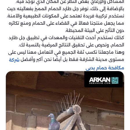
المشاكل والإزعاج، بغض النظر عن المكان الذي توجد فيه.
بالإضافة إلى ذلك، نوفر جل طارد الحمام المميز بفعاليته حيث
نستخدم تركيبة فريدة تعتمد على المكونات الطبيعية والآمنة.
مما يجعل منتجنا فعالاً في القضاء على الحمام ومنع تكاثره
دون التأثير على البيئة المحيطة.
كذلك نستخدم أحدث التقنيات والمعدات في تطبيق جل طارد
الحمام، ونحرص على تحقيق النتائج المرضية بالنسبة لك.
وهذا ماجعلنا نكسب ثقة الجميع في التعامل معنا ليس على
مستوى مدينة الشارقة فقط بل أيضًا نحن أكبر وأفضل
شركة
مكافحة حمام بدبي