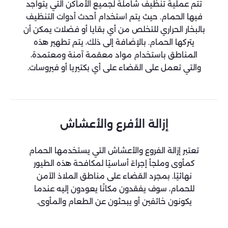
تتم عملية تنظيف شاملة لجميع الأماكن التي يتواجد
فيها الحمام. حيث يتم استخدام أحدث أدوات التنظيف
بالبخار الحراري للتخلص من أي بقايا أو فضلات يمكن أن
يتركها الحمام. بالإضافة إلى ذلك، يتم تطهير هذه
المناطق باستخدام مواد معقمة آمنة ومعتمدة،
والتي تعمل على القضاء على أي بكتيريا أو فيروسات.
إزالة الأفرع والأعشاش
تعتبر إزالة الفروع والأعشاش التي يستخدمها الحمام
كمأوى وملجأ إجراءً أساسيًا لمكافحة هذه الطيور
نهائيًا. بمجرد القضاء على مناطق الملاذ الآمن
للحمام، سوف يفقدون مكانًا يعودون إليه عندما
يكونون خائفين أو يبحثون عن الطعام والمأوى.