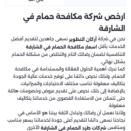
ارخص شركة مكافحة حمام في
الشارقة
نحن في شركة
نسعى جاهدين لتقديم أفضل
أركان التطوير
الخدمات بأقل
اسعار مكافحة الحمام في الشارقة
التنافسية لضمان رضائك التام والتخلص من مشكلة الحمام
بشكل نهائي.
كما ندرك أهمية الحلول الفعّالة والمستدامة في مكافحة
الحمام، ولذلك نحرص دائمًا على توفير خدمات عالية الجودة
بتكاليف معقولة تناسب مختلف الاحتياجات والميزانيات.
بالإضافة إلى ذلك، نحرص على تقديم عروض وخصومات هائلة
حتى تتمكن من الاستفادة القصوى من خدماتنا بتكاليف
معقولة.
ولأننا نعمل أن رضائك وتبادل الثقة بيننا هو الأساس في
نجاحنا نسعى دائمًا لتقديم أعلى جودة لخدماتنا بسعر مناسب
ومنافس
الأخرى
شركات طرد الحمام في الشارقة