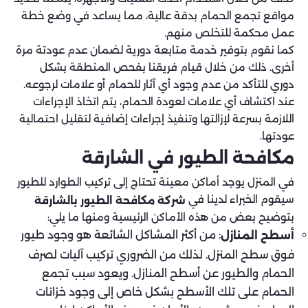
مواقع تجمع الحمام بدقة عالية، مما يساعد في وضع خطة
عمل محكمة للتخلص منهم.
كما نقوم بتوفير خدمة متابعة دورية لضمان عدم عودتة مرة
أخرى. ذلك من خلال قيام فريقنا بفحص المنطقة بشكل
دوري للتأكد من عدم وجود أي آثار للحمام أو علامات لرجوعه.
عند اكتشاف أي علامات لعودة الحمام، يتم اتخاذ الإجراءات
اللازمة بسرعة لإزالتها وتنفيذ إجراءات إضافية لتقليل احتمالية
عودتها.
مكافحة الطيور في الشارقة
في المنزل يوجد أماكن معينة تحتاج إلى تركيب الطوارد للطيور
سيقوم الخبراء لدينا في
شركة مكافحة الطيور بالشارقة
بتوضيح بعض من هذه الأماكن الرئيسية ومنها ما يلي:
: من أكثر المشاكل الشائعة هو وجود طيور
أسطح المنازل
فوق سطح المنزل. لذلك من الضروري تركيب آليات لصرف
الحمام والطيور عن أسطح المنازل. ويعود سبب تجمع
الحمام على تلك الأسطح بشكل خاص إلى وجود خزانات