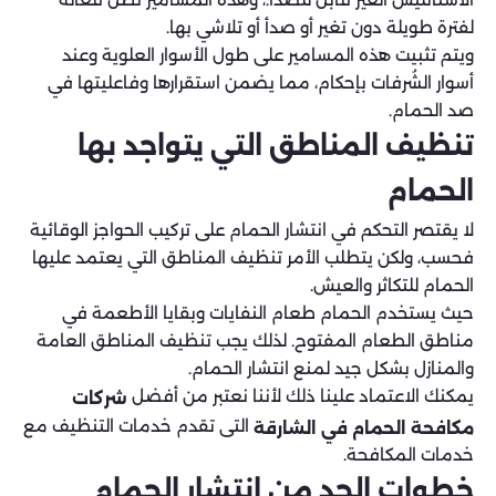
لفترة طويلة دون تغير أو صدأ أو تلاشي بها.
ويتم تثبيت هذه المسامير على طول الأسوار العلوية وعند
أسوار الشُرفات بإحكام، مما يضمن استقرارها وفاعليتها في
صد الحمام.
تنظيف المناطق التي يتواجد بها
الحمام
لا يقتصر التحكم في انتشار الحمام على تركيب الحواجز الوقائية
فحسب، ولكن يتطلب الأمر تنظيف المناطق التي يعتمد عليها
الحمام للتكاثر والعيش.
حيث يستخدم الحمام طعام النفايات وبقايا الأطعمة في
مناطق الطعام المفتوح. لذلك يجب تنظيف المناطق العامة
والمنازل بشكل جيد لمنع انتشار الحمام.
يمكنك الاعتماد علينا ذلك لأننا نعتبر من أفضل
شركات
التى تقدم خدمات التنظيف مع
مكافحة الحمام في الشارقة
خدمات المكافحة.
خطوات الحد من انتشار الحمام