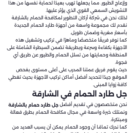
وإزعاج الطيور. مما يجعلها تهرب بعيدًا لحماية نفسها من هذا
التشويش السمعي القوي الذي يؤثر عليها.
لذلك نحن في شركة أركان التطوير لمكافحة الحمام بالشارقة
نقدم لك مجموعة واسعة من أجهزة طارد الحمام الجديدة
بأسعار مغرية وضمان طويل.
كما نوفر فريقًا متخصصًا وماهرًا في تركيب وتشغيل هذه
الأجهزة بكفاءة وسرعة وبطريقة تضمن السيطرة الشاملة على
المنطقة وحمايتها من تسلل الحمام والطيور عن طريق أي
فجوة.
حيث يقوم فريق عملنا المدرب على أعلى مستوى بفحص
الموقع جيدًا لتحديد أفضل أماكن تركيب الأجهزة بحيث تغطي
كافة زوايا المبنى.
جل طارد الحمام في الشارقة
نحن متخصصون في تقديم أفضل
جل طارد حمام بالشارقة
ونمتلك خبرة واسعة في مجال مكافحة الحمام بطرق فعالة
ومبتكرة.
كما ندرك تمامًا أن وجود الحمام يمكن أن يسبب العديد من