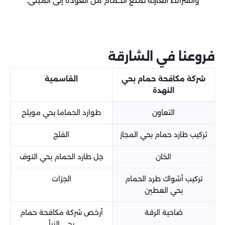
والشرائط العازلة لمنع الحمام من العودة إلى المبنى.
فروعنا في الشارقة
شركة مكافحة حمام بحي
القاسمية
النهدة
التعاون
طوارد الحماما بحي مويلح
تركيب طارد حمام بحي المجاز
الفلج
الخان
جل طارد الحمام بحي النوف
تركيب أشواك طرد الحمام
الجزات
بحي العطين
ضاحية الرقة
أرخص شركة مكافحة حمام
بحي النبأ