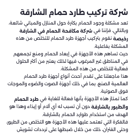
شركة تركيب طارد حمام الشارقة
تعد مشكلة وجود الحمام بكثرة حول المنازل والمباني شائعة،
وبالتالي، فإننا في
شركة مكافحة الحمام في الشارقة
نقوم بتركيب أجهزة طرد الحمام للتخلص من هذه
رخيصة
المشكلة بفاعلية.
حيث تساهم هذه الأجهزة في إبعاد الحمام ومنع تجمعهم
في المناطق غير المرغوب فيها لذلك يعتبر من أكثر الحلول
فعالية للتخلص من هذه المشكلة.
هذا ماجعلنا على تقدم أحدث أنواع أجهزة طرد الحمام
العالمية الصنع، بما في ذلك أجهزة الصوت والضوء والموجات
فوق الصوتية.
كما تمتاز هذه الأجهزة بأنها فعالة للغاية في
طرد الحمام
دون أن تسبب له أي آلام أو إيذاء وهذا هو
والطيور بالشارقة
الهدف من استخدام طوارد الحمام بالشارقة.
فالفكرة التي تعتمد عليها هذه الأجهزة هو التخلص من الطيور،
وحتى الفئران، ذلك من خلال ضبطها على ترددات تشويش