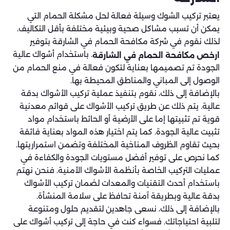
يعتبر تركيب الشوك وسيلة فعالة لحل مشكلة الحمام التي
يمكن أن تسبب مشاكل صحية وبيئية مختلفة بأقل التكاليف.
لذلك نقوم في شركة مكافحة الحمام في الشارقة بتوفير
. باستخدام أشواك عالية
ارخص مكافحة الحمام في الشارقة
الجودة تم تصميمها بعناية لتكون فعالة في منع الحمام من
الوصول إلى المباني والمناطق المحيطة بها.
بالإضافة إلى ذلك، نقوم بتنفيذ عملية تركيب الأشواك بدقة
عالية. يتم ذلك عن طريق تركيب الأشواك على قوائم معدنية
قوية تم تثبيتها إما على الأرضية أو الحائط باستخدام مواد
تثبيت عالية الجودة. كما يتم اختيار هذه المواد بعناية فائقة
بحيث تقاوم الظروف المناخية المختلفة وتضمن استمراريتها.
كما نحرص على توفير أفضل مستويات الجودة والكفاءة في
عمليات التركيب الخاصة بأنظمة الأشواك الأمنية. فنحن نهتم
باستخدام أحدث التقنيات والمعدات لضمان تركيب الأشواك
بدقة عالية وبطريقة آمنة تحافظ على سلامة المنشأة.
بالإضافة إلى ذلك، نسعى جاهدين لتقديم حلول ومتنوعة
لتلبية احتياجاتك. فسواء كنت في حاجة إلى تركيب أشواك على