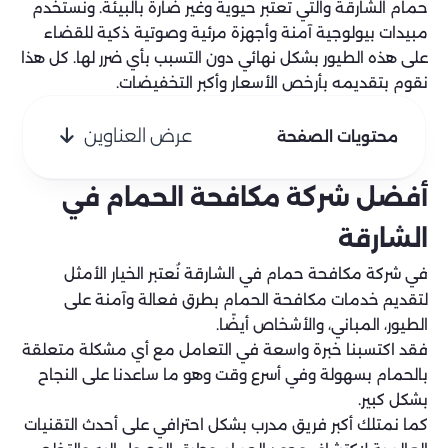
حمام الشارقة والتي تعتبر حيوية وغير ضارة بالبيئة. ونستخدم
مبيدات بيولوجية آمنة وأجهزة مرئية وصوتية ذكية للقضاء
على هذه الطيور بشكل نهائي دون التسبب بأي ضرر لها. كل هذا
نقوم بتقديمه بأرخص الأسعار وأكبر التخفيضات.
عرض العناوين
محتويات الصفحة
أفضل شركة مكافحة الحمام في
الشارقة
في شركة مكافحة حمام في الشارقة
نُعتبر الخيار الأمثل
لتقديم خدمات مكافحة الحمام بطرق فعالة وآمنة على
الطيور، المباني، والأشخاص أيضًا.
فقد اكتسبنا خبرة واسعة في التعامل مع أي مشكلة متعلقة
بالحمام بسهولة وفي أسرع وقت وهو ما ساعدنا على النجاح
بشكل كبير.
كما نمتلك أكبر فريق مدرب بشكل احترافي على أحدث التقنيات