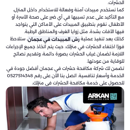
الحشرات.
كما نستخدم مبيدات آمنة وفعالة للاستخدام داخل المنزل،
مع التأكيد على عدم تسببها في أي ضرر على صحة الأسرة أو
الأطفال. نقوم بتطبيق المبيدات على الأماكن التي يتواجد
فيها الآفات بشدة، مثل زوايا الغرف والمناطق الرطبة.
كذلك بعد تنفيذ عملية
، ستلاحظ
رش المبيدات في عجمان
فورًا اختفاء الحشرات في منزلك. حيث يتم اتخاذ جميع الإجراءات
اللازمة لضمان غياب الحشرات بصورة دائمة، وتقديم نصائح
للوقاية من عودتها.
تضمن لك شركة مكافحة حشرات في عجمان أفضل جودة في
الخدمة وأسعار تنافسية. اتصل بنا الآن على رقم 0527514348
للحصول على خدمة مكافحة الحشرات في منزلك.