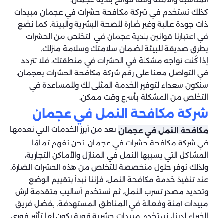
كذلك نستخدم في شركة مكافحة حشرات في عجمان مبيدات
ذات جودة عالية وغير ضارة للصحة البشرية والبيئة. كما نضع
في اعتبارنا قوانين بلدية عجمان في التخلص من الحشرات
بطرق صديقة للبيئة لضمان سلامتك وسلامة منزلك.
إذا كُنت تواجه مشكلة في الحشرات في منطقتك، فلا تتردد
في التواصل معنا على رقم شركة مكافحة الحشرات بعجمان.
سنكون سعداء لتوفير الخدمة المثلى لك وللمساعدة في
التخلص من المشكلة بأسرع وقت ممكن.
شركة مكافحة النمل في عجمان
تعد من أبرز الخدمات التي نقدمها
مكافحة النمل في عجمان
في شركة مكافحة حشرات في عجمان. نحن نفهم تمامًا
المشاكل التي يسببها النمل في المنازل والأماكن التجارية،
ولذلك نوفر حلول متخصصة للتخلص من هذه الحشرات الضارة.
عند تنفيذ خدمة مكافحة النمل، فإننا نبدأ بتقييم الوضع
وتحديد مصدر تسرب النمل. ثم نستخدم أساليب متقدمة لرش
مبيدات آمنة وفعالة في المناطق المستهدفة. بفضل فريق
الخبراء لدينا، نستخدم مبيدات حشرية قوية يكون لها تأثير فوري