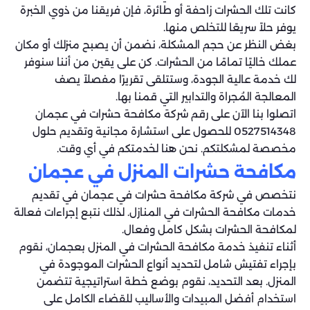
كانت تلك الحشرات زاحفة أو طائرة، فإن فريقنا من ذوي الخبرة
يوفر حلاً سريعًا للتخلص منها.
بغض النظر عن حجم المشكلة، نضمن أن يصبح منزلك أو مكان
عملك خاليًا تمامًا من الحشرات. كن على يقين من أننا سنوفر
لك خدمة عالية الجودة، وستتلقى تقريرًا مفصلاً يصف
المعالجة المُجراة والتدابير التي قمنا بها.
اتصلوا بنا الآن على رقم شركة مكافحة حشرات في عجمان
0527514348 للحصول على استشارة مجانية وتقديم حلول
مخصصة لمشكلتكم. نحن هنا لخدمتكم في أي وقت.
مكافحة حشرات المنزل في عجمان
نتخصص في شركة مكافحة حشرات في عجمان في تقديم
خدمات مكافحة الحشرات في المنازل. لذلك نتبع إجراءات فعالة
لمكافحة الحشرات بشكل كامل وفعال.
أثناء تنفيذ خدمة مكافحة الحشرات في المنزل بعجمان، نقوم
بإجراء تفتيش شامل لتحديد أنواع الحشرات الموجودة في
المنزل. بعد التحديد، نقوم بوضع خطة استراتيجية تتضمن
استخدام أفضل المبيدات والأساليب للقضاء الكامل على