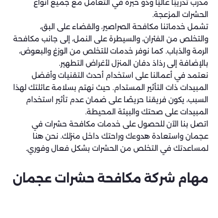
مدرب تدريبًا عاليًا وذو خبرة في التعامل مع جميع أنواع
الحشرات المزعجة.
تشمل خدماتنا مكافحة الصراصير، والقضاء على البق،
والتخلص من الفئران، والسيطرة على النمل، إلى جانب مكافحة
الرمة والذباب. كما نوفر خدمات للتخلص من الوزغ والبعوض،
بالإضافة إلى رذاذ دفان المنزل لأغراض التطهير.
نعتمد في أعمالنا على استخدام أحدث التقنيات وأفضل
المبيدات ذات التأثير المستدام. حيث نهتم بسلامة عائلتك لهذا
السبب، يكون فريقنا حريصًا على ضمان عدم تأثير استخدام
المبيدات على صحتك والبيئة المحيطة.
اتصل بنا الآن للحصول على خدمات مكافحة حشرات في
عجمان واستعادة هدوءك وراحتك داخل منزلك. نحن هنا
لمساعدتك في التخلص من الحشرات بشكل فعال وفوري.
مهام شركة مكافحة حشرات عجمان