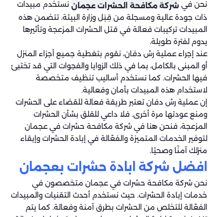
نحن في
نستخدم مبيدات
شركة مكافحة الحشرات عجمان
ذات جودة عالية ومسجلة من قِبَل وزارة البيئة. تتضمن هذه
المبيدات تركيبات فعالة في قتل الحشرات المزعجة وتأثيرها
يدوم لفترة طويلة.
عند إجراء عملية رش دفان، نقوم بتغطية جميع أجزاء المنزل
أو المبنى بالكامل، بما في ذلك الزوايا والفجوات التي قد تختبئ
فيها الحشرات. كما نستخدم أساليب تنظيف متخصصة
لاستخدام هذه المبيدات بأمان وفعالية.
إن عملية رش دفان تعتبر طريقة فعالة للقضاء على الحشرات
ومنع عودتها مرة أخرى. فلا داعي للقلق بشأن الحشرات
المزعجة، فنحن هنا في شركة مكافحة حشرات في عجمان
لتوفير الخدمات المتميزة والفعّالة في إبادة الحشرات وإبقاء
منزلك آمنًا وصحيًا.
افضل شركة ابادة حشرات بعجمان
نحن شركة مكافحة حشرات في عجمان متخصصون في
خدمات إبادة الحشرات. حيث نستخدم أحدث التقنيات والمبيدات
الفعّالة للتخلص من الحشرات بطرق آمنة وفعالة. كما يتم