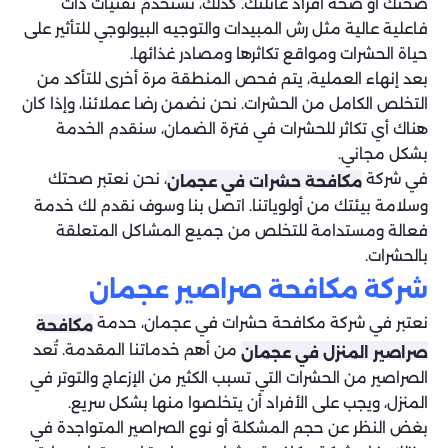
صحتك أو صحة أفراد عائلتك. كذلك، نستخدم تقنيات ذات
فاعلية عالية مثل رش المبيدات والتوجيه البيولوجي للتأثير على
حياة الحشرات ومواقع تكاثرها ومصادر غذائها.
بعد إنهاء العملية، يتم فحص المنطقة مرة أخرى للتأكد من
التخلص الكامل من الحشرات. نحن نضمن رضا عملائنا، وإذا كان
هناك أي تكاثر للحشرات في فترة الضمان، سنقدم الخدمة
بشكل مجاني.
في شركة
، نحن نعتبر صحتك
مكافحة حشرات في عجمان
وسلامة بيئتك من أولوياتنا. اتصل بنا وسوف نقدم لك خدمة
فعالة ومستدامة للتخلص من جميع المشاكل المتعلقة
بالحشرات.
شركة مكافحة صراصير عجمان
نعتبر في شركة مكافحة حشرات في عجمان، حدمة
مكافحة
من أهم خدماتنا المقدمة. تُعد
صراصير المنزل في عجمان
الصراصير من الحشرات التي تسبب الكثير من الإزعاج والتوتر في
المنزل، ويجب على الأفراد أن يتخلصوا منها بشكل سريع.
بغض النظر عن حجم المشكلة أو نوع الصراصير المتواجدة في