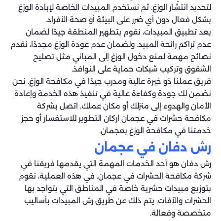
لتحديد انتشار الوزغ. ثم نستخدم المبيدات الخاصة لإبادة الوزغ
بشكل فعال دون أي ضرر على البيئة أو صحة الأفراد.
بعد تطبيق المبيدات، نقوم بتطهير المنطقة جيدًا لضمان
عدم تراكم رائحة المبيد. ولضمان عدم عودة الوزغ مجددًا، نقدم
نصائح مهمة لمنع دخول الوزغ إلى المباني مثل تصليح
الشقوق وتركيب شبكات حماية على النوافذ.
فريق عملنا ذو خبرة عالية ومدرب جيدًا في مكافحة الوزغ. نحن
نضمن لك جودة وكفاءة عالية في تنفيذ هذه الخدمة وإعادة
الأمان والهدوء إلى منزلك أو مكان عملك. اتصل بشركة
مكافحة حشرات في عجمان اركان التطوير للاستفسار أو حجز
خدمتنا في مكافحة الوزغ بعجمان.
رش دفان في عجمان
رش دفان هو أحد الخدمات المهمة التي يقدمها فريقنا في
شركة مكافحة الحشرات في عجمان. في هذه العملية، نقوم
بتوزيع مبيدات حشرية خاصة في المناطق التي يتواجد بها
الحشرات والآفات. يتم ذلك عن طريق رش المبيدات بأساليب
متخصصة وفعالة.