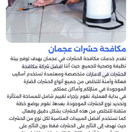
مكافحة حشرات عجمان
نقدم خدمات مكافحة الحشرات في عجمان بهدف توفير بيئة
نظيفة وصحية للجميع. حيث أننا
افضل شركة مكافحة
متخصصة ومعتمدة تستخدم أساليب
الحشرات في الامارات
فعالة وآمنة للتخلص من جميع أنواع الحشرات الضارة
الموجودة في منازلكم وأماكن عملكم.
في بداية العملية، نقوم بإجراء تقييم شامل للمساحة المتأثرة
وتحديد نوع الحشرات الموجودة. بعدها، نقوم بوضع خطة
متقنة للتخلص من هذه الحشرات بشكل دقيق وفعال.
كما نستخدم أفضل المبيدات المناسبة لكل نوع من الحشرات،
حيث نهدف إلى التأثير على الحشرات فقط دون التأثير على