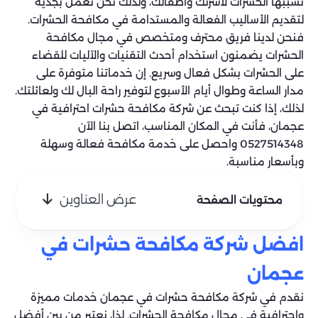
تسببها الحشرات لأسرتك وأطفالك، ولذلك نحن نعمل بجدية
لتقديم الأساليب الفعالة والمستدامة في مكافحة الحشرات.
فنحن لدينا فريق محترف ومتخصص في مجال مكافحة
الحشرات يضمنون استخدام أحدث التقنيات والآليات للقضاء
على الحشرات بشكل فعال وسريع. إن خدماتنا متوفرة على
مدار الساعة وطوال أيام الأسبوع لتوفير راحة البال لك ولعائلتك.
لذلك، إذا كنت تبحث عن شركة مكافحة حشرات احترافية في
عجمان، فأنت في المكان المناسب، اتصل بنا الآن
0527514348 واحصل على خدمة مكافحة فعالة وسهلة
وبأسعار مناسبة.
عرض العناوين
محتويات الصفحة
افضل شركة مكافحة حشرات في
عجمان
نقدم في شركة مكافحة حشرات في عجمان خدمات مميزة
واحترافية في مجال مكافحة الحشرات. لذا، نعتبر من بين أفضل