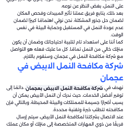
على النمل، بغض النظر عن نوعه.
بعد ذلك، يتابع فريق عملنا تأثير المبيدات وفحص المكان
لضمان حل جذور المشكلة. نحن نولي اهتمامًا كبيرًا لضمان
عدم عودة النمل في المستقبل وحماية البيئة في نفس
الوقت.
كما أننا على استعداد تام لتلبية احتياجاتك وضمان أن يكون
منزلك خالي من النمل تمامًا. كل ما عليك فعله هو التواصل
مع شركة مكافحة النمل في عجمان، وسنقوم باللازم.
شركة مكافحة النمل الابيض في
عجمان
نهدف في
، دائمًا إلى
شركة مكافحة النمل الابيض بعجمان
توفير أفضل الخدمات. حيث ندرك أن النمل الأبيض يمكن أن
يسبب أضرارًا جسيمة للممتلكات والبيئة المحيطة، وبالتالي فإن
مكافحته تتطلب خبرة وتقنية محددة.
عند الاتصال بشركتنا لمكافحة النمل الأبيض، سيتم إرسال
فريقًا من ذوي المهارات المتخصصة إلى منزلك أو مكان عملك