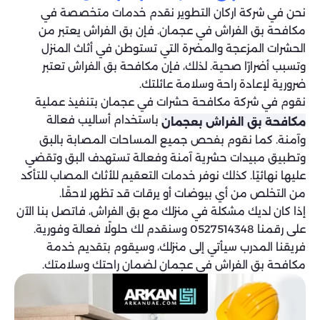
نحن في شركة اركان التطوير نقدم خدمات متخصصة في
مكافحة بق الفراش في عجمان. فإن بق الفراش يعتبر من
الحشرات المزعجة والمضرة التي تستوطن في أثاث المنزل
وتسبب أضرارًا صحية. لذلك، فإن مكافحة بق الفراش تعتبر
ضرورية لإعادة راحة وسلامة عائلتك.
نقوم في شركة مكافحة حشرات في عجمان بتنفيذ عملية
باستخدام أساليب فعالة
مكافحة بق الفراش بعجمان
وآمنة. كما نقوم بفحص جميع المساحات المصابة بالبق
وتطبيق مبيدات حشرية آمنة وفعالة تستهدف البق وتقضي
عليها نهائيًا. كذلك نوفر خدمات التعقيم للأثاث المصاب للتأكد
من التخلص من أي بيوضات أو يرقات قد تظهر لاحقًا.
إذا كان لديك مشكلة في منزلك مع بق الفراش، فاتصل بنا الآن
على رقمنا 0527514348 وسنقدم لك حلولًا فعالة وفورية.
فريقنا المدرب سيأتي إلى منزلك، وسيقوم بتقديم خدمة
مكافحة بق الفراش في عجمان لضمان راحتك وسلامتك.