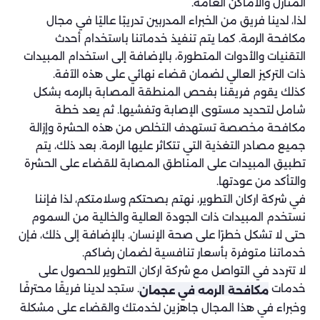
المنازل والأماكن العامة.
لذا، لدينا فريق من الخبراء المدربين تدريبًا عاليًا في مجال
مكافحة الرمة. كما يتم تنفيذ خدماتنا باستخدام أحدث
التقنيات والأدوات المتطورة، بالإضافة إلى استخدام المبيدات
ذات التركيز العالي لضمان قضاء نهائي على هذه الآفة.
كذلك يقوم فريقنا بفحص المنطقة المصابة بالرمه بشكل
شامل لتحديد مستوى الإصابة وتفشيها. ثم يعد خطة
مكافحة مخصصة تستهدف التخلص من هذه الحشرة وإزالة
جميع مصادر التغذية التي تتكاثر عليها الرمة. بعد ذلك، يتم
تطبيق المبيدات على المناطق المصابة للقضاء على الحشرة
والتأكد من عودتها.
في شركة اركان التطوير، نهتم بصحتكم وسلامتكم، لذا فإننا
نستخدم المبيدات ذات الجودة العالية والخالية من السموم
حتى لا تشكل خطرًا على صحة الإنسان. بالإضافة إلى ذلك، فإن
خدماتنا متوفرة بأسعار تنافسية لضمان رضاكم.
لا تتردد في التواصل مع شركة اركان التطوير للحصول على
خدمات
. ستجد لدينا فريقًا محترفًا
مكافحة الرمه في عجمان
وخبراء في هذا المجال جاهزين لخدمتك والقضاء على مشكلة