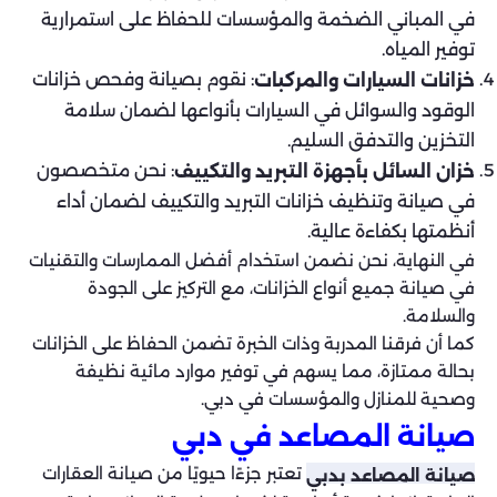
في المباني الضخمة والمؤسسات للحفاظ على استمرارية
توفير المياه.
: نقوم بصيانة وفحص خزانات
خزانات السيارات والمركبات
الوقود والسوائل في السيارات بأنواعها لضمان سلامة
التخزين والتدفق السليم.
: نحن متخصصون
خزان السائل بأجهزة التبريد والتكييف
في صيانة وتنظيف خزانات التبريد والتكييف لضمان أداء
أنظمتها بكفاءة عالية.
في النهاية، نحن نضمن استخدام أفضل الممارسات والتقنيات
في صيانة جميع أنواع الخزانات، مع التركيز على الجودة
والسلامة.
كما أن فرقنا المدربة وذات الخبرة تضمن الحفاظ على الخزانات
بحالة ممتازة، مما يسهم في توفير موارد مائية نظيفة
وصحية للمنازل والمؤسسات في دبي.
صيانة المصاعد في دبي
تعتبر جزءًا حيويًا من صيانة العقارات
صيانة المصاعد بدبي