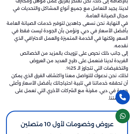
بالإضافة إلى ذلك، نحن نفتخر بفريق عمل مؤهل ومحترف
لدينا، يجيد التعامل مع جميع أنواع المشاكل والتحديات في
مجال الصيانة العامة.
في النهاية، نحن نسعى جاهدين لتوفير خدمات الصيانة العامة
بأفضل الأسعار في دبي. ونؤمن بأن الجودة ليست فقط في
السعر، ولكنها في الخدمة المتميزة والعمل الاحترافي الذي
نقدمه.
إلى جانب ذلك نحرص على تزويدك بالمزيد من الخصائص
الفريدة لدينا فنعمل على طرح العديد من العروض
والتخفيضات التي تتجاوز الـ 25%.
لذلك، نحن ندعوك للتواصل معنا واكتشاف الفرق الذي يمكن
أن تحققه خدماتنا في تلبية احتياجاتك بأفضل الأسعار وأعلى
جودة في دبي. مقرنة مع الشركات الأخري التي تعمل على
منافستنا.
عروض وخصومات لأول 10 متصلين