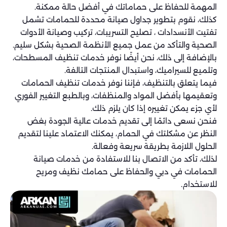
المهمة للحفاظ على حماماتك في أفضل حالة ممكنة.
كذلك، نقوم بتطوير جداول صيانة محددة للحمامات تشمل
تفتيت الأنسدادات ، تصليح التسريبات، تركيب وصيانة الأدوات
الصحية والتأكد من عمل جميع الأنظمة الصحية بشكل سليم.
بالإضافة إلى ذلك، نحن أيضًا نوفر خدمات تنظيف المسطحات،
وتلميع للسيراميك، واستبدال المنتجات التالفة.
فيما يتعلق بالتنظيف، فإننا نوفر خدمات تنظيف الحمامات
وتعقيمها بأفضل المواد والمنظفات، وبالطبع التغيير الفوري
لأي جزء يمكن تغييره إذا كان يلزم ذلك.
فنحن نسعى دائمًا إلى تقديم خدمات عالية الجودة بغض
النظر عن مشكلتك في الحمام، يمكنك الاعتماد علينا لتقديم
الحلول اللازمة بطريقة سريعة وفعالة.
لذلك، تأكد من الاتصال بنا للاستفادة من خدمات صيانة
الحمامات في دبي والحفاظ على حمامك نظيف ومريح
للاستخدام.