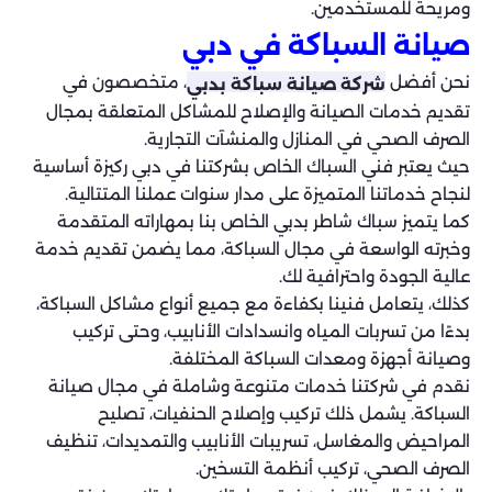
ومريحة للمستخدمين.
صيانة السباكة في دبي
نحن أفضل
، متخصصون في
شركة صيانة سباكة بدبي
تقديم خدمات الصيانة والإصلاح للمشاكل المتعلقة بمجال
الصرف الصحي في المنازل والمنشآت التجارية.
حيث يعتبر فني السباك الخاص بشركتنا في دبي ركيزة أساسية
لنجاح خدماتنا المتميزة على مدار سنوات عملنا المتتالية.
كما يتميز سباك شاطر بدبي الخاص بنا بمهاراته المتقدمة
وخبرته الواسعة في مجال السباكة، مما يضمن تقديم خدمة
عالية الجودة واحترافية لك.
كذلك، يتعامل فنينا بكفاءة مع جميع أنواع مشاكل السباكة،
بدءًا من تسربات المياه وانسدادات الأنابيب، وحتى تركيب
وصيانة أجهزة ومعدات السباكة المختلفة.
نقدم في شركتنا خدمات متنوعة وشاملة في مجال صيانة
السباكة. يشمل ذلك تركيب وإصلاح الحنفيات، تصليح
المراحيض والمغاسل، تسريبات الأنابيب والتمديدات، تنظيف
الصرف الصحي، تركيب أنظمة التسخين.