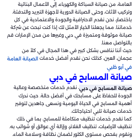
العامة، من صيانة السباكة والكهرباء، إلى الأعمال البنائية
وتركيب الأثاث، وحتى الصيانة الدورية لأجهزة التبريد والتدفئة.
باختصار، نحن نقدم الاحترافية والجودة والاعتمادية في كل
خدماتنا. مما يجعلنا الخيار الأمثل لك إذا كنت تبحث عن شركة
صيانة موثوقة ومتميزة في دبي وغيرها من مدن الإمارات قم
بالتواصل معنا.
حيث أننا ننافس بشكل كبير في هذا المجال في كلاً من
عجمان، العين، كذلك نحن نقدم أفضل خدمات
الصيانة العامة
في أبو ظبي
صيانة المسابح في دبي
، نقدم خدمات متخصصة وعالية
صيانة المسابح في دبي
الجودة للحفاظ على مسابحك في أفضل حالة. حيث ندرك
أهمية المسابح في الحياة اليومية ونسعى جاهدين لتوفير
خدمات صيانة تلبي احتياجاتك.
كما نقدم خدمات تنظيف متكاملة للمسابح، بما في ذلك
تنظيف الأرضيات، تنظيف الفلاتر، وإزالة أي عوالق أو شوائب به.
ونقوم بفحص مستوى الكلور لضمان نظافة وسلامة الماء.