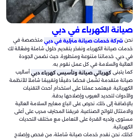
صيانة الكهرباء في دبي
نحن
متخصصة في
شركة خدمات صيانة منزلية في دبي
خدمات صيانة الكهرباء، ونفخر بتقديم حلول شاملة وفعّالة لك
في دبي. خدماتنا متنوعة ومتطورة، حيث نضمن الجودة
العالية والسلامة في كل عمل نقوم به.
كما يتبنى
أساليب
كهربائي صيانة وتأسيس كهرباء دبي
صيانة متقدمة تشمل فحصًا دقيقًا وتقييمًا شاملاً للأنظمة
الكهربائية. فيعتمد عملنا على استخدام أحدث التقنيات
والأدوات لتحديد العيوب وإصلاحها بدقة.
بالإضافة إلى ذلك، نحرص على اتباع معايير السلامة العالية
والامتثال للوائح الصناعية. فريقنا المحترف مدرب على أعلى
مستوى، ولديه القدرة على التعامل مع مختلف التحديات
الكهربائية.
كذلك، نحن نقدم خدمات صيانة شاملة، من فحص وإصلاح