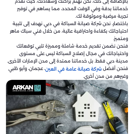
بالإضافة إلى ذلك، نحن نهتم براحتك وسعادتك، حيث نقدم
خدماتنا بدقة وفي الوقت المحدد، مما يساهم في توفير
تجربة مرضية وموثوقة لك.
باختصار، نحن شركة صيانة السباكة في دبي نهدف إلى تلبية
احتياجاتك بكفاءة واحترافية عالية، من خلال فني سباك ماهر
ومتميز.
فنحن نضمن تقديم خدمة شاملة ومميزة تلبي توقعاتك
واحتياجاتك في مجال إصلاح السباكة ليس على مستوى
مدينة دبي فقط. بل خدماتنا ممتدة إلى مدن الإمارات الأخرى.
فنحن أفضل
، عجمان، وأبو ظبي
شركة صيانة عامة في العين
وغيرهم من مدن أخري.