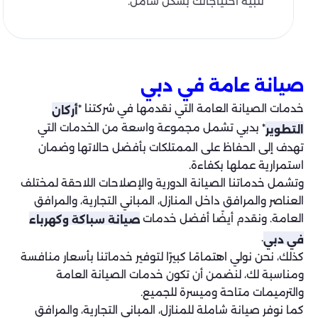
تلبية احتياجاتك بشكل شامل.
صيانة عامة في دبي
خدمات الصيانة العامة التي نقدمها في شركتنا *
أركان
* بدبي تشمل مجموعة واسعة من الخدمات التي
التطوير
تهدف إلى الحفاظ على الممتلكات بأفضل حالاتها وضمان
استمرارية عملها بكفاءة.
وتشمل خدماتنا الصيانة الدورية والإصلاحات اللاحقة لمختلف
العناصر والمرافق داخل المنازل، المباني التجارية، والمرافق
العامة. ونقدم أيضًا أفضل خدمات
صيانة سباكة وكهرباء
.
في دبي
كذلك، نحن نولي اهتمامًا كبيرًا لتوفير خدماتنا بأسعار منافسة
ومناسبة لك، لنضمن أن تكون خدمات الصيانة العامة
والترميمات متاحة وميسرة للجميع.
كما نوفر صيانة شاملة للمنازل، المباني التجارية، والمرافق