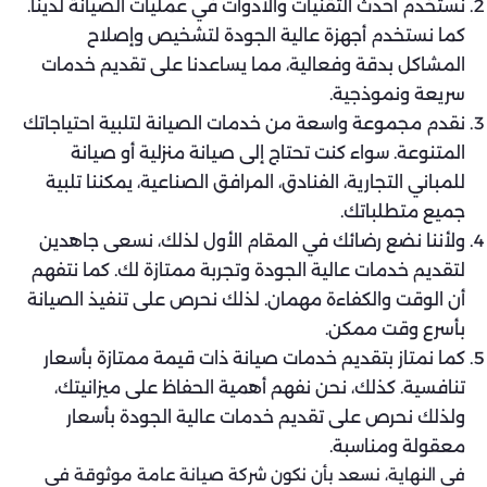
نستخدم أحدث التقنيات والأدوات في عمليات الصيانة لدينا.
كما نستخدم أجهزة عالية الجودة لتشخيص وإصلاح
المشاكل بدقة وفعالية، مما يساعدنا على تقديم خدمات
سريعة ونموذجية.
نقدم مجموعة واسعة من خدمات الصيانة لتلبية احتياجاتك
المتنوعة. سواء كنت تحتاج إلى صيانة منزلية أو صيانة
للمباني التجارية، الفنادق، المرافق الصناعية، يمكننا تلبية
جميع متطلباتك.
ولأننا نضع رضائك في المقام الأول لذلك، نسعى جاهدين
لتقديم خدمات عالية الجودة وتجربة ممتازة لك. كما نتفهم
أن الوقت والكفاءة مهمان. لذلك نحرص على تنفيذ الصيانة
بأسرع وقت ممكن.
كما نمتاز بتقديم خدمات صيانة ذات قيمة ممتازة بأسعار
تنافسية. كذلك، نحن نفهم أهمية الحفاظ على ميزانيتك،
ولذلك نحرص على تقديم خدمات عالية الجودة بأسعار
معقولة ومناسبة.
في النهاية، نسعد بأن نكون شركة صيانة عامة موثوقة في