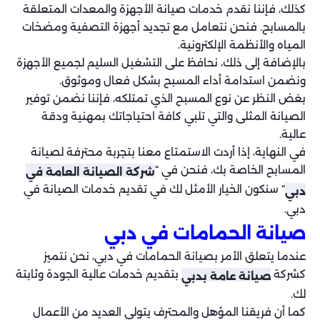
كذلك، فإننا نقدم خدمات صيانة الأجهزة والمعدات المتعلقة
بالمسابح. فنحن نتعامل مع تجديد أجهزة التصفية ومضخات
المياه والأنظمة الإلكترونية.
بالإضافة إلى ذلك، نحافظ على التشغيل السليم لجميع الأجهزة
ونضمن استدامة أداء المسبح بشكل فعال وموثوق.
بغض النظر عن نوع المسبح الذي تمتلكه، فإننا نضمن توفير
الصيانة المثلى والتي تلبي كافة احتياجاتك بمهنية ودقة
عالية.
في النهاية، إذا أردت الاستمتاع معنا بتجربة محترفة لصيانة
المسابح الخاصة بك، فنحن في “
شركة الصيانة العامة في
” سنكون الخيار الأمثل لك في تقديم خدمات الصيانة في
دبي
دبي.
صيانة الحمامات في دبي
عندما يتعلق الأمر بصيانة الحمامات في دبي، نحن نتميز
كشركة
بتقديم خدمات عالية الجودة وثابتة
صيانة عامة بدبي
لك.
كما أن فريقنا المؤهل والمحترف يتولى العديد من الأعمال