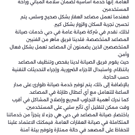
العامة. إنها خدمة أساسية لضمان سلامة المباني وراحة
المستخدمين.
فعندما تعمل مصاعد العقار بشكل صحيح وسلس، يتم
تحسين تجربة السكان والزوار بشكل كبير.
لذلك، نقدم في شركة صيانة عامة في دبي خدمات صيانة
المصاعد المتخصصة. فلدينا فريق ماهر من الفنيين
المتخصصين الذين يضمنون أن المصاعد تعمل بشكل فعال
وآمن.
حيث يقوم فريق الصيانة لدينا بفحص وتنظيف المصاعد
بانتظام، واستبدال الأجزاء الضرورية، وإجراء التحديثات التقنية
حسب الحاجة.
بالإضافة إلى ذلك، يتم توفير خدمة صيانة طوارئ على مدار
الساعة للتعامل مع أي أعطال طارئة في المصاعد.
كما ندرك أهمية التجاوب السريع وإصلاح المشاكل في أقرب
وقت ممكن لتقليل أي تأثير سلبي على المستخدمين.
باختصار، صيانة المصاعد في دبي هي جزء لا يتجزأ من خدماتنا
المتكاملة في صيانة العقارات العامة. فيمكنك الاعتماد علينا
للحفاظ على المصعد في حالة ممتازة وتوفير بيئة آمنة