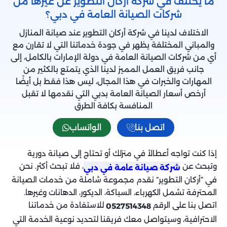
ما يختلف في شركة أركان التطوير عن غيرها من
شركات الصيانة العامة في دبي؟
الاختلاف لدينا في شركة أركان التطوير عند صيانة المنازل
والمباني المختلفة يظهر في جودة خدماتنا التي لا تقارن مع
أي من شركات الصيانة العامة في دولة الإمارات بالكامل، إلى
جانب فريق العمل المميز لدينا الذي يتمتع بالكثير من
المهارات والخبرات في هذا المجال، ليس هذا فقط بل أيضًا
أرخص أسعار الصيانة العامة بدبي التي نقدمها لا تقبل
المنافسة بكافة الطرق
اتصل بنا
الواتساب
إذا كنت تواجه أعطالاً في منزلك أو تحتاج إلى صيانة دورية
وتبحث عن
، فلا تبحث أكثر. نحن
شركة صيانة عامة في دبي
في “أركان التطوير” نقدم مجموعة شاملة من خدمات الصيانة
المحترفة تشمل الكهرباء، السباكة، الديكور، الدهانات وغيرها.
اتصل بنا على الرقم
للاستفادة من خدماتنا
0527514348
الاحترافية، وسيتواصل معك فريقنا لتحديد نوعية الخدمة التي