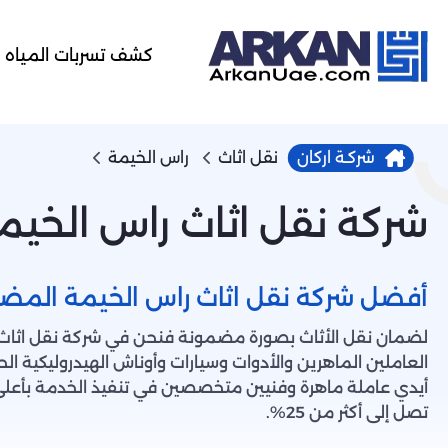
كشف تسربات المياه
شركـة اركان
نقل اثاث
راس الخيمة
شركة نقل اثاث راس الخيم
أفضل شركة نقل اثاث راس الخيمة المض
لضمان نقل الأثاث بصورة مضمونة فنحن في شركة نقل اثاث
العاملين الماهرين والأدوات وسيارات وأوناش الهيدروليكية ا
أيدي عاملة ماهرة وفنيين متخصصين في تنفيذ الخدمة بأعل
تصل إلى أكثر من 25%.