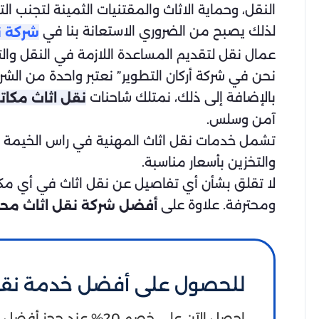
النقل، وحماية الاثاث والمقتنيات الثمينة لتجنب الت
لذلك يصبح من الضروري الاستعانة بنا في
شركة ن
عمال نقل لتقديم المساعدة اللازمة في النقل والت
نحن في شركة أركان التطوير” نعتبر واحدة من ا
بالإضافة إلى ذلك، نمتلك شاحنات
نقل اثاث مكات
آمن وسلس.
تشمل خدمات نقل اثاث المهنية في راس الخيمة لي
والتخزين بأسعار مناسبة.
ومحترفة. علاوة على
أفضل شركة نقل اثاث محلي
للحصول على أفضل خدمة نقل 
احصل الآن على خصم 20% عند ح