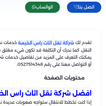
اتصل بنا
الواتساب
تقدم لك
خدمات نقل
شركة نقل اثاث راس الخيمة
النقل. كما ندرك أن التكلفة قد تكون شيء مقلق با
يمكنك التعرف على المزيد من تفاصيل خدمات شركة ا
أو التواصل معنا على رقم 0527514348.
محتويات الصفحة
افضل شركة نقل اثاث راس الخ
إذا كنت تخطط للانتقال ستواجه صعوبات عديدة نظر