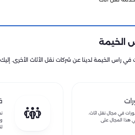
س الخيمة
في راس الخيمة لدينا عن شركات نقل الأثاث الأخرى. إليك 
رات
ف
ورات في مجال نقل اثاث،
نح
 هذا المجال على
وا
لت