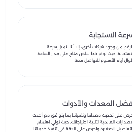
رعة الاستجابة
لرغم من وجود شركات أخرى، إلا أننا نتميز بسرعة
استجابة، حيث نوفر خط ساخن متاح على مدار الساعة
ال أيام الأسبوع للتواصل معنا.
فضل المعدات والأدوات
رص على تحديث معداتنا وتقنياتنا بما يتوافق مع أحدث
اصدارات العالمية لتلبية احتياجاتك. حيث نولي اهتمام
لتفاصيل الصغيرة ونحرص على الدقة في تنفيذ خدماتنا.