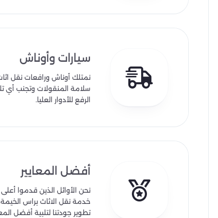
سيارات وأوناش
نمتلك أوناش ورافعات نقل اثاث
سلامة المنقولات وتجنب أي تل
الرفع للأدوار العليا.
أفضل المعايير
نحن الأوائل الذين قدموا أعل
خدمة نقل الاثاث براس الخيمة،
تطوير جودتنا لتلبية أفضل المعا