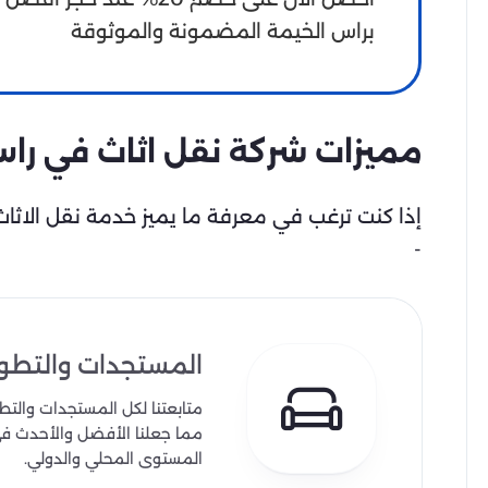
براس الخيمة المضمونة والموثوقة
مميزات شركة نقل اثاث في را
إذا كنت ترغب في معرفة ما يميز خدمة نقل الاثاث 
-
المستجدات والتطو
متابعتنا لكل المستجدات والتط
مما جعلنا الأفضل والأحدث في
المستوى المحلي والدولي.