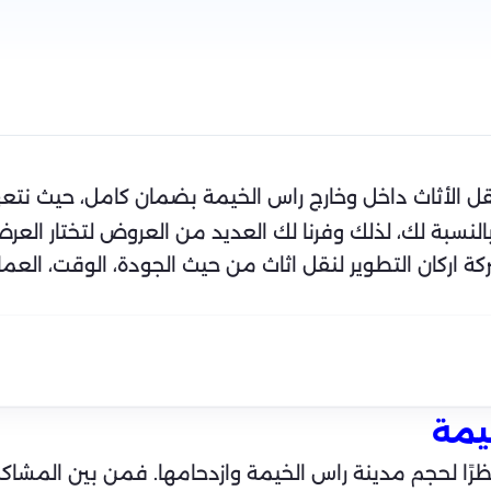
 الأثاث داخل وخارج راس الخيمة بضمان كامل، حيث نتع
لنسبة لك، لذلك وفرنا لك العديد من العروض لتختار العر
ركان التطوير لنقل اثاث من حيث الجودة، الوقت، العمالة،
يمة
ًا لحجم مدينة راس الخيمة وازدحامها. فمن بين المشاكل 