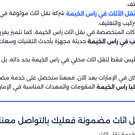
لف.
شركة نقل اثاث موثوقة في را
قل الأثاث في راس الخيمة
ركيب والتغليف.
لشركات المتخصصة في نقل اثاث راس الخيمة. كما نتميز 
حديثة مجهزة بأحدث التقنيات وسعات
ب في راس الخيمة
س فقط لنقل اثاث محلي في راس الخيمة بحد ذاته، بل نق
المقومات والمعدات المناسبة في الإمارة
ا راس الخيمة
اثاث مضمونة فعليك بالتواصل معنا 
جز أفضل خدمة نقل اثاث