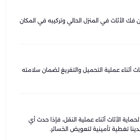
 فك الأثاث في المنزل الحالي وتركيبه في المكان
ثاث أثناء عملية التحميل والتفريغ لضمان سلامته
ماية الأثاث أثناء عملية النقل، فإذا حدث أي
ينا تغطية تأمينية لتعويض الخسائر.