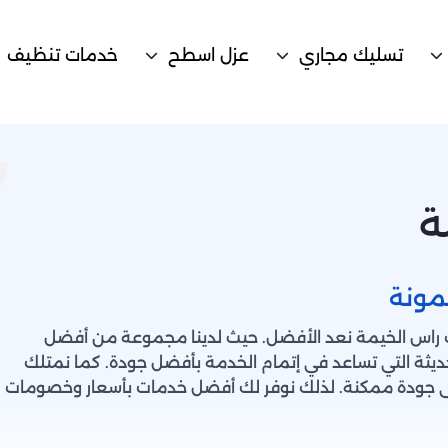
تسليك مجاري
عزل اسطح
خدمات تنظيف
ة
مونة
 راس الخيمة نعد الأفضل. حيث لدينا مجموعة من أفضل
لحديثة التي تساعد في إتمام الخدمة بأفضل جودة. كما نمتلك
ى جودة ممكنة. لذلك نوفر لك أفضل خدمات بأسعار وخصومات