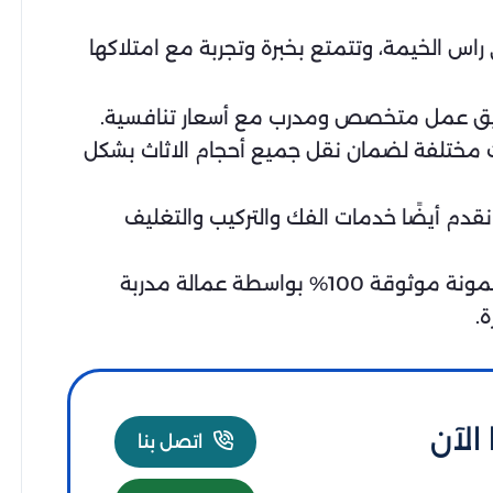
س الخيمة، وتتمتع بخبرة وتجربة مع امتلاكها
بفريق عمل متخصص ومدرب مع أسعار تنافسية.
 مختلفة لضمان نقل جميع أحجام الاثاث بشكل
دم أيضًا خدمات الفك والتركيب والتغليف
لا تقلق بشأن أي تفاصيل عن نقل اثاث في أي مكان في الإمارات بعد الآن، فمعنا ستحصل على خدمة مضمونة موثوقة 100% بواسطة عمالة مدربة
.
الآن
اتصل بنا