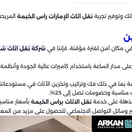
تك وتوفير تجربة
المريحة
نقل اثاث الإمارات راس الخيمة
ين
في مكان آمن لفترة مؤقتة، فإننا في
شركة نقل اثاث ش
لى مدار الساعة باستخدام كاميرات عالية الجودة وأنظمة 
 بما في ذلك فك وتركيب وتخزين الأثاث في مستودعاتنا 
ث مناسبة وخصومات تصل إلى 25%.
مذهلة على خدمة
بأسعار مناسبة
نقل الاثاث براس الخيمة