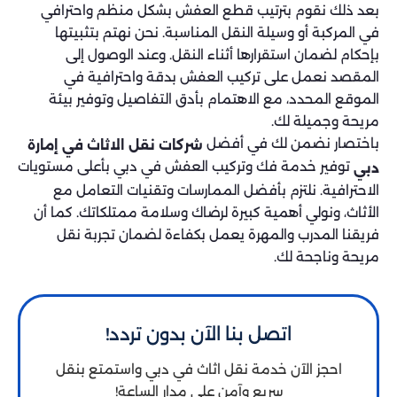
بعد ذلك نقوم بترتيب قطع العفش بشكل منظم واحترافي
في المركبة أو وسيلة النقل المناسبة. نحن نهتم بتثبيتها
بإحكام لضمان استقرارها أثناء النقل. وعند الوصول إلى
المقصد نعمل على تركيب العفش بدقة واحترافية في
الموقع المحدد، مع الاهتمام بأدق التفاصيل وتوفير بيئة
مريحة وجميلة لك.
باختصار نضمن لك في أفضل
شركات نقل الاثاث في إمارة
توفير خدمة فك وتركيب العفش في دبي بأعلى مستويات
دبي
الاحترافية. نلتزم بأفضل الممارسات وتقنيات التعامل مع
الأثاث، ونولي أهمية كبيرة لرضاك وسلامة ممتلكاتك. كما أن
فريقنا المدرب والمهرة يعمل بكفاءة لضمان تجربة نقل
مريحة وناجحة لك.
اتصل بنا الآن بدون تردد!
احجز الآن خدمة نقل اثاث في دبي واستمتع بنقل
سريع وآمن على مدار الساعة!