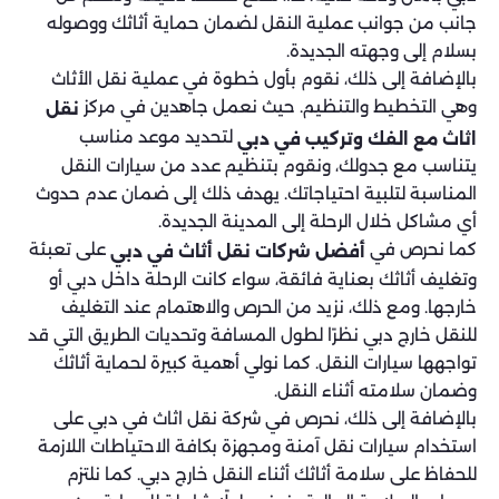
جانب من جوانب عملية النقل لضمان حماية أثاثك ووصوله
بسلام إلى وجهته الجديدة.
بالإضافة إلى ذلك، نقوم بأول خطوة في عملية نقل الأثاث
وهي التخطيط والتنظيم. حيث نعمل جاهدين في مركز
نقل
لتحديد موعد مناسب
اثاث مع الفك وتركيب في دبي
يتناسب مع جدولك، ونقوم بتنظيم عدد من سيارات النقل
المناسبة لتلبية احتياجاتك. يهدف ذلك إلى ضمان عدم حدوث
أي مشاكل خلال الرحلة إلى المدينة الجديدة.
كما نحرص في
على تعبئة
أفضل شركات نقل أثاث في دبي
وتغليف أثاثك بعناية فائقة، سواء كانت الرحلة داخل دبي أو
خارجها. ومع ذلك، نزيد من الحرص والاهتمام عند التغليف
للنقل خارج دبي نظرًا لطول المسافة وتحديات الطريق التي قد
تواجهها سيارات النقل. كما نولي أهمية كبيرة لحماية أثاثك
وضمان سلامته أثناء النقل.
بالإضافة إلى ذلك، نحرص في شركة نقل اثاث في دبي على
استخدام سيارات نقل آمنة ومجهزة بكافة الاحتياطات اللازمة
للحفاظ على سلامة أثاثك أثناء النقل خارج دبي. كما نلتزم