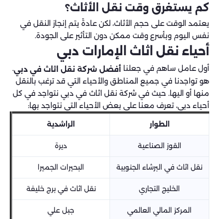
كم يستغرق وقت نقل الأثاث؟
يعتمد الوقت على حجم الأثاث، لكن عادةً يتم إنجاز النقل في
نفس اليوم وبأسرع وقت ممكن دون التأثير على الجودة.
أحياء نقل اثاث الإمارات دبي
أول عامل ساهم في جعلنا
.
أفضل شركة نقل اثاث في دبي
هو تواجدنا في جميع المناطق والأحياء التي قد ترغب بالنقل
منها أو اليها. حيث في شركة نقل اثاث في دبي نتواجد في كل
أحياء دبي، تعرف معنا على بعض الأحياء التي نتواجد بها:
الطوار
الراشدية
القوز الصناعية
ديرة
نقل اثاث في البرشاء الجنوبية
البحيرات الجميرا
الخليج التجاري
نقل اثاث في برج خليفة
المركز المالي العالمي
جبل علي