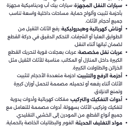
: سيارات بيك أب وديناميكية مجهزة
سيارات النقل المجهزة
بأحزمة تثبيت وألواح حماية. مساحات داخلية واسعة تناسب
جميع أحجام الأثاث.
: رفع الأثاث الثقيل من
أوناش كهربائية وهيدروليكية
الطوابق العليا أو الشرفات. التحكم الدقيق في حركة القطع
لضمان ثباتها أثناء النقل.
: عربات بعجلات قوية لتحريك القطع
عربات نقل مخصصة
الكبيرة داخل المنازل أو المكاتب. مناسبة للأثاث الثقيل مثل
الخزائن والطاولات الكبيرة.
: احزمة متعددة الأحجام لتثبيت
أحزمة الرفع والتثبيت
الأثاث أثناء رفعه أو تحميله. مصممة لتحمل أوزان كبيرة
وتمنع الانزلاق.
: مفكات كهربائية وأدوات يدوية
أدوات التفكيك والتركيب
لتفكيك وتركيب الأثاث بسهولة. أدوات مصممة للتعامل مع
جميع أنواع القطع، من المودرن إلى الخشبي التقليدي.
: الفوم والبطانيات الخاصة بالحماية.
مواد التغليف الحديثة