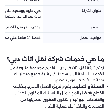
الواتساب
+971527514348
عنوان الشركة
دبي، دايرة بورسعيد، طريق ا
بناية عبد الواحد الرستماني
الاسعار
ارخص سعر نقل اثاث في دب
مواعيد العمل
خدمة 24 ساعة علي مدار الاسبوع
ما هي خدمات شركة نقل اثاث دبي؟
تهتم شركة نقل اثاث في دبي بتقديم مجموعة متنوعة من
الخدمات الشامة التي تساعدنا في تلبية جميع متطلباتك
بدقة عالية. حيث نقوم بتقديم:
: يقوم فريق العمل المدرب بتغليف
التعبئة والتغليف
القطع بأفضل المواد مثل البلاستيك المقاوم للخدش
والفقاعات الهوائية والكرتون المقوى لحمايتها من
الصدمات والتلف أثناء عملية النقل.