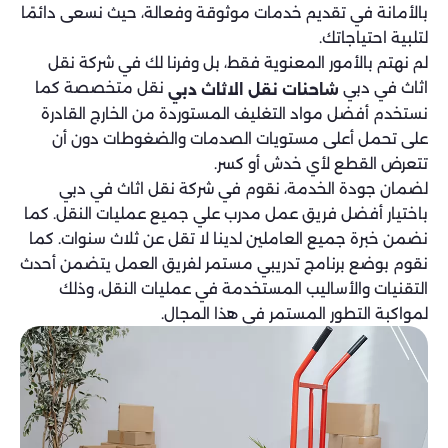
بالأمانة في تقديم خدمات موثوقة وفعالة، حيث نسعى دائمًا
لتلبية احتياجاتك.
لم نهتم بالأمور المعنوية فقط، بل وفرنا لك في شركة نقل
اثاث في دبي
نقل متخصصة كما
شاحنات نقل الاثاث دبي
نستخدم أفضل مواد التغليف المستوردة من الخارج القادرة
على تحمل أعلى مستويات الصدمات والضغوطات دون أن
تتعرض القطع لأي خدش أو كسر.
لضمان جودة الخدمة، نقوم في شركة نقل اثاث في دبي
باختيار أفضل فريق عمل مدرب علي جميع عمليات النقل. كما
نضمن خبرة جميع العاملين لدينا لا تقل عن ثلاث سنوات. كما
نقوم بوضع برنامج تدريبي مستمر لفريق العمل يتضمن أحدث
التقنيات والأساليب المستخدمة في عمليات النقل، وذلك
لمواكبة التطور المستمر في هذا المجال.