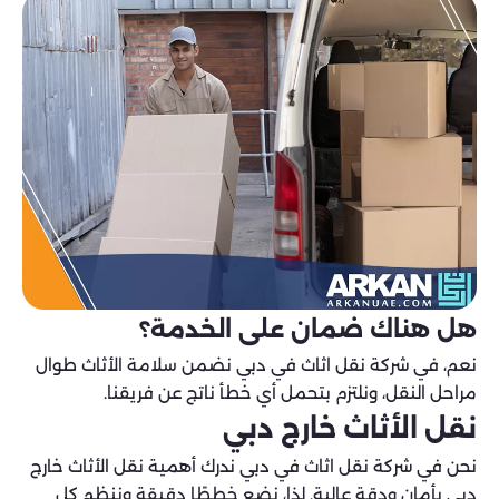
هل هناك ضمان على الخدمة؟
نعم، في شركة نقل اثاث في دبي نضمن سلامة الأثاث طوال
مراحل النقل، ونلتزم بتحمل أي خطأ ناتج عن فريقنا.
نقل الأثاث خارج دبي
نحن في شركة نقل اثاث في دبي ندرك أهمية نقل الأثاث خارج
دبي بأمان ودقة عالية. لذا، نضع خططًا دقيقة وننظم كل