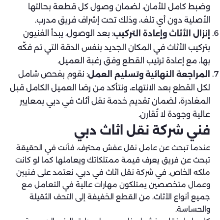
وضبط كامل للأمان، لضمان وصول كل قطعة بحالتها
الأصلية دون أي تلف، وذلك تحت إشراف فريق مدرب.
: بعد الوصول، يبدأ الفنيون
إنزال الأثاث وإعادة التركيب
بتركيب الأثاث في المكان الجديد بنفس الدقة التي تم فكّه
بها، مع إعادة ترتيب القطع وفق رغبة العميل.
: نقوم بفحص شامل
المراجعة النهائية وتسليم العمل
لكل القطع بعد الانتهاء، ونتأكد من رضا العميل الكامل قبل
المغادرة، لضمان تقديم خدمة نقل أثاث في دبي بمعايير
عالية وجودة لا تُقارن.
فني شركة نقل اثاث دبي
عندما تبحث عن عامل نقل عفش محترف، فأنت في الحقيقة
تبحث عن فريق يعرف قيمة ممتلكاتك ويعاملها كما لو كانت
ملكه الخاص. في شركة نقل اثاث في دبي، نعتمد على فنيين
وعمال متخصصين يمتلكون مهارات عالية في التعامل مع
جميع أنواع الأثاث، من القطع الخفيفة إلى التحف الثقيلة
والحساسة.