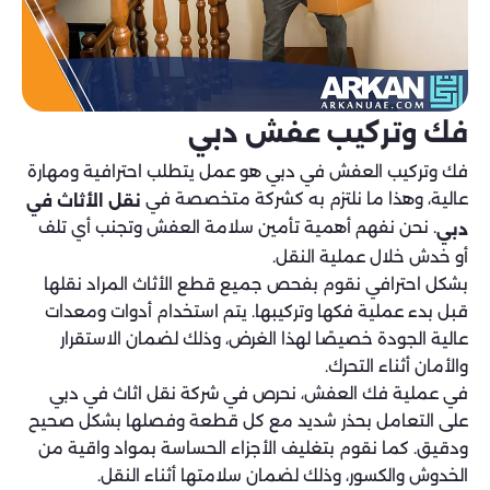
فك وتركيب عفش دبي
فك وتركيب العفش في دبي هو عمل يتطلب احترافية ومهارة
عالية، وهذا ما نلتزم به كشركة متخصصة في
نقل الأثاث في
. نحن نفهم أهمية تأمين سلامة العفش وتجنب أي تلف
دبي
أو خدش خلال عملية النقل.
بشكل احترافي نقوم بفحص جميع قطع الأثاث المراد نقلها
قبل بدء عملية فكها وتركيبها. يتم استخدام أدوات ومعدات
عالية الجودة خصيصًا لهذا الغرض، وذلك لضمان الاستقرار
والأمان أثناء التحرك.
في عملية فك العفش، نحرص في شركة نقل اثاث في دبي
على التعامل بحذر شديد مع كل قطعة وفصلها بشكل صحيح
ودقيق. كما نقوم بتغليف الأجزاء الحساسة بمواد واقية من
الخدوش والكسور، وذلك لضمان سلامتها أثناء النقل.