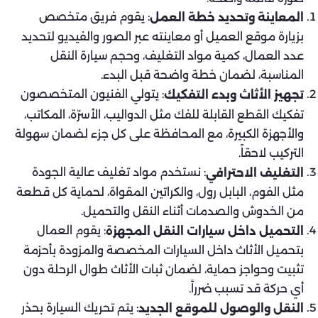
: يقوم فريق متخصص
المعاينة وتحديد خطة العمل
بزيارة موقع العميل أو معاينته عبر الصور والفيديو لتحديد
عدد العمال، كمية مواد التغليف، وحجم سيارة النقل
المناسبة، لضمان خطة واضحة قبل البدء.
: يتولي الفنيون المتخصصون
تجهيز الأثاث وبدء التفكيك
تفكيك القطع القابلة للفك مثل الدواليب، الأسرّة، المكاتب،
والأجهزة الكبيرة، مع المحافظة على كل جزء لضمان سهولة
التركيب لاحقاً.
: نستخدم مواد تغليف عالية الجودة
التغليف الاحترافي
مثل الفوم، البابل رول، والكراتين المقواة، لحماية كل قطعة
من الخدوش والصدمات أثناء النقل والتحميل.
: يقوم العمال
التحميل داخل سيارات النقل المجهزة
بتحميل الأثاث داخل السيارات المخصصة والمزودة بأحزمة
تثبيت وحواجز حماية، لضمان ثبات الأثاث طوال الرحلة دون
أي حركة قد تسبب ضرراً.
: يتم تحريك السيارة بحذر
النقل والوصول للموقع الجديد