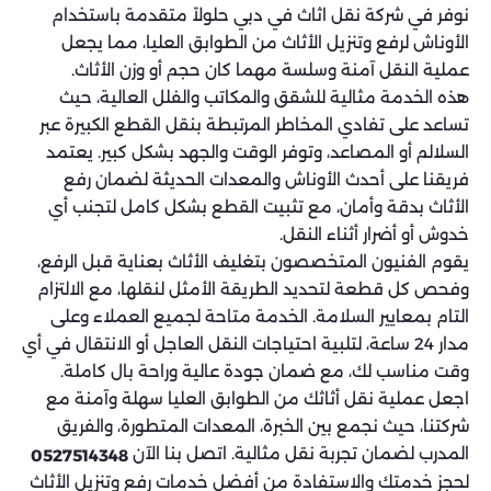
نوفر في شركة نقل اثاث في دبي حلولاً متقدمة باستخدام
الأوناش لرفع وتنزيل الأثاث من الطوابق العليا، مما يجعل
عملية النقل آمنة وسلسة مهما كان حجم أو وزن الأثاث.
هذه الخدمة مثالية للشقق والمكاتب والفلل العالية، حيث
تساعد على تفادي المخاطر المرتبطة بنقل القطع الكبيرة عبر
السلالم أو المصاعد، وتوفر الوقت والجهد بشكل كبير. يعتمد
فريقنا على أحدث الأوناش والمعدات الحديثة لضمان رفع
الأثاث بدقة وأمان، مع تثبيت القطع بشكل كامل لتجنب أي
خدوش أو أضرار أثناء النقل.
يقوم الفنيون المتخصصون بتغليف الأثاث بعناية قبل الرفع،
وفحص كل قطعة لتحديد الطريقة الأمثل لنقلها، مع الالتزام
التام بمعايير السلامة. الخدمة متاحة لجميع العملاء وعلى
مدار 24 ساعة، لتلبية احتياجات النقل العاجل أو الانتقال في أي
وقت مناسب لك، مع ضمان جودة عالية وراحة بال كاملة.
اجعل عملية نقل أثاثك من الطوابق العليا سهلة وآمنة مع
شركتنا، حيث نجمع بين الخبرة، المعدات المتطورة، والفريق
المدرب لضمان تجربة نقل مثالية. اتصل بنا الآن
0527514348
لحجز خدمتك والاستفادة من أفضل خدمات رفع وتنزيل الأثاث