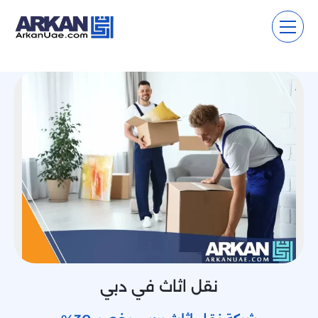
نقل اثاث في دبي