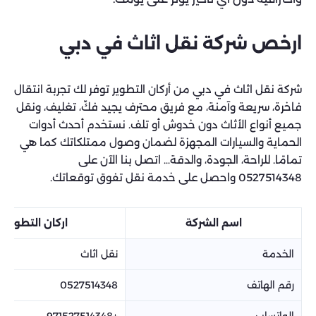
ارخص شركة نقل اثاث في دبي
شركة نقل اثاث في دبي من أركان التطوير توفر لك تجربة انتقال
فاخرة، سريعة وآمنة، مع فريق محترف يجيد فكّ، تغليف، ونقل
جميع أنواع الأثاث دون خدوش أو تلف. نستخدم أحدث أدوات
الحماية والسيارات المجهزة لضمان وصول ممتلكاتك كما هي
تمامًا. للراحة، الجودة، والدقة… اتصل بنا الآن على
0527514348 واحصل على خدمة نقل تفوق توقعاتك.
اسم الشركة
اركان التطوير
الخدمة
نقل اثاث
رقم الهاتف
0527514348