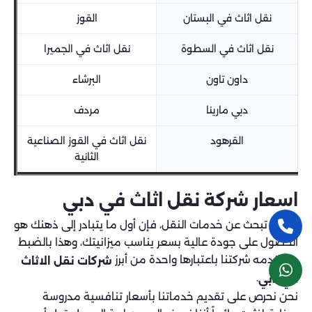
نقل اثاث في البستان
القوز
نقل اثاث في السطوة
نقل اثاث في الجميرا
داون تاون
البرشاء
دبي مارينا
مردف
القرهود
نقل اثاث في القوز الصناعية
الثانية
اسعار شركة نقل اثاث في دبي
عندما تبحث عن خدمات النقل، فإن أول ما يتبادر إلى ذهنك هو
الحصول على جودة عالية بسعر يناسب ميزانيتك، وهذا بالضبط
ما تقدمه شركتنا باعتبارها واحدة من أبرز
شركات نقل الاثاث
.
في دبي
نحن نحرص على تقديم خدماتنا بأسعار تنافسية مدروسة