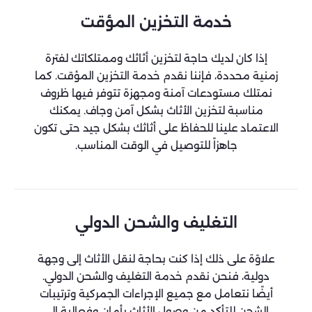
خدمة التخزين المؤقت
إذا كان لديك حاجة لتخزين أثاثك وممتلكاتك لفترة
زمنية محددة، فإننا نقدم خدمة التخزين المؤقت. كما
نمتلك مستودعات آمنة ومجهزة تتوفر فيها ظروف
مناسبة لتخزين الأثاث بشكل آمن وجاف. يمكنك
الاعتماد علينا للحفاظ على أثاثك بشكل جيد حتى تكون
جاهزاً للتوصيل في الوقت المناسب.
التغليف والشحن الدولي
علاوًة على ذلك إذا كنت بحاجة لنقل الأثاث إلى وجهة
دولية، فنحن نقدم خدمة التغليف والشحن الدولي.
أيضًا نتعامل مع جميع الإجراءات الجمركية وترتيبات
الشحن للتأكد من وصول الأثاث بأمان وفعالية إلى