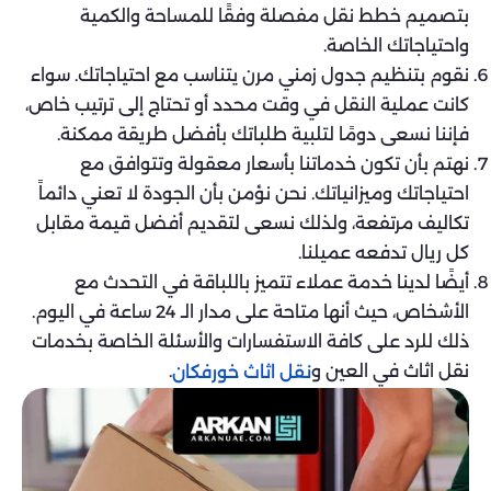
بتصميم خطط نقل مفصلة وفقًا للمساحة والكمية
واحتياجاتك الخاصة.
نقوم بتنظيم جدول زمني مرن يتناسب مع احتياجاتك. سواء
كانت عملية النقل في وقت محدد أو تحتاج إلى ترتيب خاص،
فإننا نسعى دومًا لتلبية طلباتك بأفضل طريقة ممكنة.
نهتم بأن تكون خدماتنا بأسعار معقولة وتتوافق مع
احتياجاتك وميزانياتك. نحن نؤمن بأن الجودة لا تعني دائماً
تكاليف مرتفعة، ولذلك نسعى لتقديم أفضل قيمة مقابل
كل ريال تدفعه عميلنا.
أيضًا لدينا خدمة عملاء تتميز باللباقة في التحدث مع
الأشخاص، حيث أنها متاحة على مدار الـ 24 ساعة في اليوم.
ذلك للرد على كافة الاستفسارات والأسئلة الخاصة بخدمات
نقل اثاث في العين و
.
نقل اثاث خورفكان