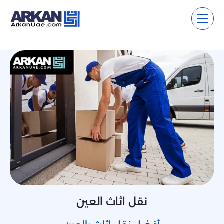
نقل اثاث العين