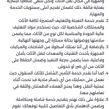
والمهرة في مجال نقل الأثاث. ونحن ننتقي عناصرنا البشرية
بعناية فائقة. ذلك لضمان تقديم أعلى مستويات الخدمة
والمهارة.
نقدم خدمة التعبئة والتغليف المتميزة لكافة الأثاث
والممتلكات الشخصية لك. حيث نستخدم مواد التغليف
عالية الجودة والمناسبة لكل نوع من الأثاث، مما يضمن
سلامتها ووصولها بحالة ممتازة إلى وجهتها النهائية.
بالإضافة إلى أننا نمتلك أسطولًا من الشاحنات والمركبات
المجهزة بأحدث التقنيات والمعدات لنقل الأثاث بأمان
وفاعلية. مما يضمن سرعة التنفيذ وضمان الحفاظ على
الأثاث من أي ضرر أو خدوش.
كما أننا نقدم خدمة التأمين الشامل للأثاث المنقول، حيث
نعمل على حمايتك من أي خسائر مادية قد تحدث أثناء
عملية النقل. وهذا يمنح العملاء الاطمئنان والثقة في
تعاملهم معنا.
علاوًة على ذلك نهتم بتقديم خدمة شاملة ومتكاملة،
ونضمن الاهتمام بأدق التفاصيل لتلبية توقعاتك. نقوم