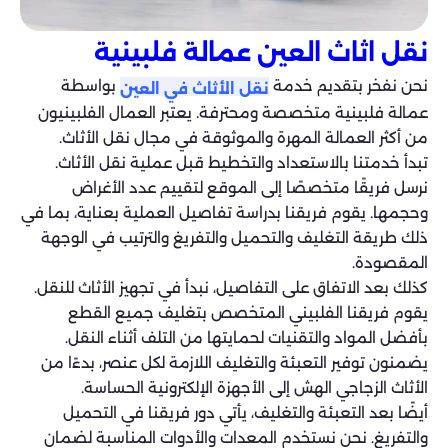
نقل اثاث العين عمالة فلبينية
نحن نفخر بتقديم خدمة
بواسطة
نقل الأثاث في العين
عمالة فلبينية متخصصة ومحترفة. يعتبر العمال الفلبينيون
من أكثر العمالة المهرة والموثوقة في مجال نقل الأثاث.
تبدأ خدمتنا بالاستعداد والتخطيط قبل عملية نقل الأثاث.
نرسل فريقًا متخصصًا إلى الموقع لتقييم عدد الأغراض
وحجمها. يقوم فريقنا بدراسة تفاصيل العملية بعناية، بما في
ذلك طريقة التغليف والتحميل والتفريغ والترتيب في الوجهة
المقصودة.
كذلك بعد الاتفاق على التفاصيل، نبدأ في تجهيز الأثاث للنقل.
يقوم فريقنا الفلبيني المتخصص بتغليف جميع القطع
بأفضل المواد والتقنيات لحمايتها من التلف أثناء النقل.
يضمنون توفير التعبئة والتغليف اللازمة لكل عنصر، بدءًا من
الأثاث الزجاجي الهش إلى الأجهزة الإلكترونية الحساسة.
أيضًا بعد التعبئة والتغليف، يأتي دور فريقنا في التحميل
والتفريغ. نحن نستخدم المعدات والأدوات المناسبة لضمان