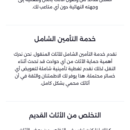
وجهته النهائية دون أي متاعب لك.
خدمة التأمين الشامل
نقدم خدمة التأمين الشامل للأثاث المنقول. نحن ندرك
أهمية حماية الأثاث من أي حوادث قد تحدث أثناء
النقل، لذلك نقدم تغطية تأمينية شاملة لتعويض أي
خسائر محتملة. هذا يوفر لك الاطمئنان والثقة في أن
أثاثك محمي بشكل كامل.
التخلص من الأثاث القديم