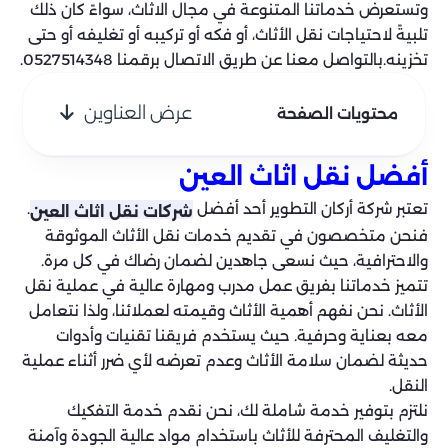
وتستعرض خدماتنا المتنوعة في مجال الاثاث، سواءً كان ذلك
تلبيةً لاحتياجات نقل الأثاث، أو فكه أو تركيبه أو تغليفه أو حتى
تخزينه.بالتواصل معنا عن طريق الاتصال برقمنا 0527514348.
عرض العناوين
محتويات الصفحة
أفضل نقل اثاث العين
تعتبر شركة أركان التطوير أحد أفضل
.
شركات نقل اثاث العين
فنحن متخصصون في تقديم خدمات نقل الأثاث الموثوقة
والاحترافية، حيث نسعى جاهدين لضمان رضاك في كل مرة.
تتميز خدماتنا بفريق عمل مدرب ومهارة عالية في عملية نقل
الأثاث. نحن نفهم أهمية الأثاث وقيمته لعملائنا، ولذا نتعامل
معه بعناية وحرفية. حيث يستخدم فريقنا تقنيات وأدوات
حديثة لضمان سلامة الأثاث وعدم تعرضه لأي ضرر أثناء عملية
النقل.
نلتزم بتوفير خدمة شاملة لك، نحن نقدم خدمة التفكيك
والتغليف المحترفة للأثاث باستخدام مواد عالية الجودة وآمنة