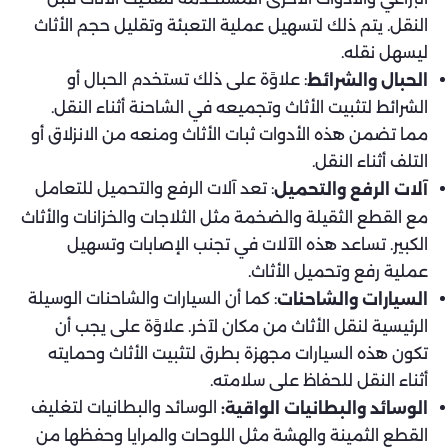
النقل. يتم ذلك لتسهيل عملية التعبئة وتقليل حجم الأثاث
ليسهل نقله.
: علاوًة على ذلك تستخدم الحبال أو
الحبال والشرائط
الشرائط لتثبيت الأثاث وتجميعه في الشاحنة أثناء النقل.
مما تضمن هذه الأدوات ثبات الأثاث ومنعه من الانزلاق أو
التلف أثناء النقل.
: تعد آلات الرفع والتحميل للتعامل
آلات الرفع والتحميل
مع القطع الثقيلة والضخمة مثل الثلاجات والخزانات والأثاث
الكبير. تساعد هذه الآلات في تجنب الإصابات وتسهيل
عملية رفع وتحميل الأثاث.
: كما أن السيارات والشاحنات الوسيلة
السيارات والشاحنات
الرئيسية لنقل الأثاث من مكان لآخر. علاوًة على يجب أن
تكون هذه السيارات مجهزة بطرق لتثبيت الأثاث وحمايته
أثناء النقل للحفاظ على سلامته.
الوسائد والبطانيات لتغليف
الوسائد والبطانيات الواقية:
القطع الثمينة والهشة مثل اللوحات والمرايا وحفظها من