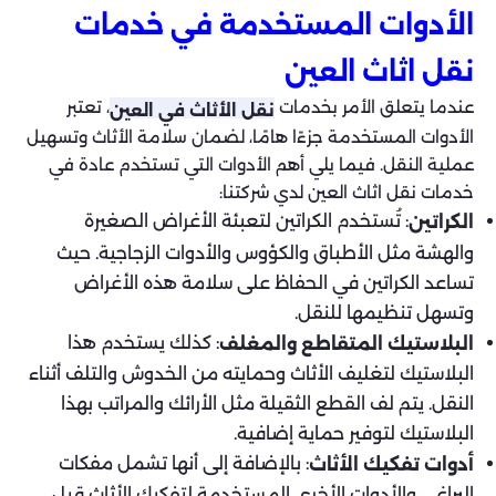
الأدوات المستخدمة في خدمات
نقل اثاث العين
عندما يتعلق الأمر بخدمات
، تعتبر
نقل الأثاث في العين
الأدوات المستخدمة جزءًا هامًا، لضمان سلامة الأثاث وتسهيل
عملية النقل. فيما يلي أهم الأدوات التي تستخدم عادة في
خدمات نقل اثاث العين لدي شركتنا:
: تُستخدم الكراتين لتعبئة الأغراض الصغيرة
الكراتين
والهشة مثل الأطباق والكؤوس والأدوات الزجاجية. حيث
تساعد الكراتين في الحفاظ على سلامة هذه الأغراض
وتسهل تنظيمها للنقل.
: كذلك يستخدم هذا
البلاستيك المتقاطع والمغلف
البلاستيك لتغليف الأثاث وحمايته من الخدوش والتلف أثناء
النقل. يتم لف القطع الثقيلة مثل الأرائك والمراتب بهذا
البلاستيك لتوفير حماية إضافية.
: بالإضافة إلى أنها تشمل مفكات
أدوات تفكيك الأثاث
البراغي والأدوات الأخرى المستخدمة لتفكيك الأثاث قبل