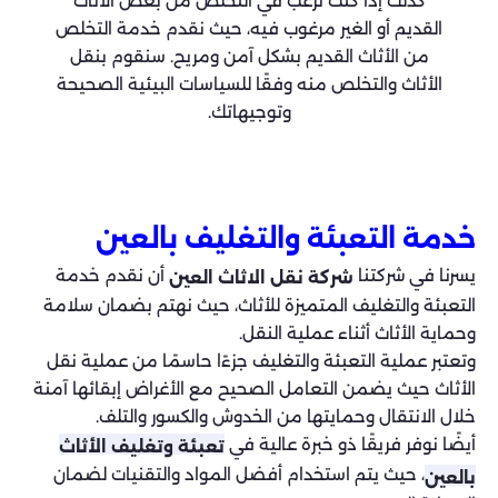
كذلك إذا كنت ترغب في التخلص من بعض الأثاث
القديم أو الغير مرغوب فيه، حيث نقدم خدمة التخلص
من الأثاث القديم بشكل آمن ومريح. سنقوم بنقل
الأثاث والتخلص منه وفقًا للسياسات البيئية الصحيحة
وتوجيهاتك.
خدمة التعبئة والتغليف بالعين
يسرنا في شركتنا
أن نقدم خدمة
شركة نقل الاثاث العين
التعبئة والتغليف المتميزة للأثاث، حيث نهتم بضمان سلامة
وحماية الأثاث أثناء عملية النقل.
وتعتبر عملية التعبئة والتغليف جزءًا حاسمًا من عملية نقل
الأثاث حيث يضمن التعامل الصحيح مع الأغراض إبقائها آمنة
خلال الانتقال وحمايتها من الخدوش والكسور والتلف.
أيضًا نوفر فريقًا ذو خبرة عالية في
تعبئة وتغليف الأثاث
، حيث يتم استخدام أفضل المواد والتقنيات لضمان
بالعين