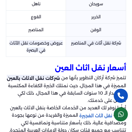
سويحان
ناهل
الخرير
القوع
الوقن
المناصير
شركة نقل أثاث في المناصير
عروض وخصومات نقل الأثاث
في البصرة
أسعار نقل اثاث العين
تتميز شركة أركان التطوير بأنها من
شركات نقل الاثاث بالعين
المميزة في هذا المجال، حيث نمتلك الخبرة الكفاءة المكتسبة
على مدار الـ 10 سنوات السابقة في هذا المجال. ذلك لكي
تحصل على خدمتك.
أيضًا نوفر لك العديد من الخدمات الخاصة بنقل الاثاث بالعين
وكذلك
المميزة والفريدة من نوعها بجودة
نقل اثاث الفجيرة
ومصداقية عالية، ذلك بأسعار متناسبة ونمافسية لكي
تتناسب مع جميع فئات سكان دولة الإمارات العربية المتحدة.