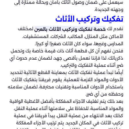
سيعمل على ضمان وصول أثاثك بأمان وبحالة ممتازة إلى
وجهته الجديدة.
تفكيك وتركيب الأثاث
نقدم لك
لمختلف
خدمة تفكيك وتركيب الأثاث بالعين
الأماكن مثل المنازل، المكاتب، الشركات، المستشفيات،
المدارس وغيرها، سواء كان الأثاث صغيرًا أو كبيرًا.
فنحن نفهم أن كل قطعة أثاث ذات قيمة خاصة بك وتحمل
ذكرياتك، لذا فإننا نعمل بأقصى جهد، لضمان عدم حدوث أي
ضرر أثناء عملية التفكيك والتركيب.
أيضًا تبدأ عملية تفكيك الأثاث بمعاينة القطع الأثاثية لتحديد
الأدوات والمواد اللازمة للعملية. يقوم فريقنا بتفكيك الأثاث
باستخدام الأدوات المناسبة وتقنيات محترفة، لضمان سلامته
وحفظه من أي ضرر.
بعد ذلك يتم تغليف الأجزاء المفككة بأفضل الأغطية الواقية
والمواد المناسبة، للحفاظ على سلامتها أثناء عملية النقل.
كذلك بعد الانتهاء من عملية النقل، يبدأ فريقنا في عملية
تركيب الأثاث في المكان الجديد. يتم ترتيب الأجزاء المفككة