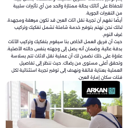
للحفاظ على أثاثك بحالة ممتازة والحد من أي تأثيرات سلبية
من التغيرات الجوية.
أيضًا نفهم أن تجربة نقل اثاث العين قد تكون مرهقة ومجهدة.
لذلك نحن نهتم بتوفير خدمة شاملة تشمل تفكيك وتركيب
غرف النوم.
حيث أن فريق العمل الخاص بنا سيقوم بتفكيك وتركيب الأثاث
بدقة عالية، وضمان أنه يصل إلى وجهته بنفس حالته الأصلية.
علاوًة على ذلك نضمن لك أن عملية نقل الاثاث تتم بسلاسة
وتحقق أعلى مستوى من رضاك. حيث ننظر إلى تفاصيل
العملية بعناية فائقة ونهدف إلى توفير تجربة استثنائية لكل
فئات سكان إمارة العين.