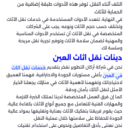
التلف أثناء النقل. توفر هذه الأدوات طبقة إضافية من
الحماية للأثاث.
في النهاية، تتعدد الأدوات المستخدمة في خدمات نقل الأثاث
وتختلف حسب حجم الأثاث ونوعه. يجب على الشركات
المتخصصة في نقل الأثاث أن تستخدم الأدوات المناسبة
والمهنية لضمان سلامة الأثاث وتوفير تجربة نقل مريحة
وسلسة لك.
دينات نقل اثاث العين
نحن في شركة أركان التطوير نفخر بتقديم
خدمات نقل اثاث
بأعلى مستويات الجودة والاحترافية. فهمنا العميق
في العين
لاحتياجاتك وتفهمنا لأهمية الأثاث في منازلك يجعلنا الخيار
الأمثل لنقل أثاثك بأمان ودقة.
كما إن فرق العمل المتخصصة لدينا تمتلك الخبرة اللازمة
والمهارات الفنية للتعامل مع جميع أنواع الأثاث بكفاءة عالية.
حيث يقوم فريقنا بتفكيك الأثاث بعناية وتغليفها بمواد عالية
الجودة للحفاظ على سلامتها خلال عملية النقل.
نحن نعتني بأدق التفاصيل ونحرص على استخدام تقنيات