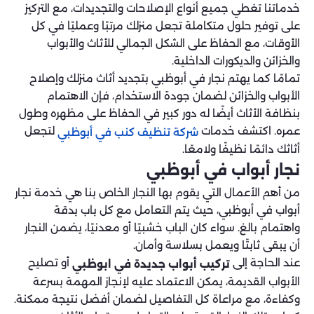
خدماتنا تغطي جميع أنواع الإصلاحات والتجديدات، مع التركيز
على توفير حلول متكاملة تجعل منزلك مرتبًا وعمليًا في كل
الأوقات، مع الحفاظ على الشكل الجمالي للأثاث والأبواب
والخزائن والديكورات الداخلية.
تمامًا كما يهتم نجار في أبوظبي بتجديد أثاث منزلك وإصلاح
الأبواب والخزائن لضمان جودة الاستخدام، فإن الاهتمام
بنظافة الأثاث أيضًا له دور كبير في الحفاظ على مظهره وطول
عمره. اكتشف خدمات
لتجعل
شركة تنظيف كنب في أبوظبي
أثاثك دائمًا نظيفًا ولامعًا.
نجار أبواب في أبوظبي
من أهم الأعمال التي يقوم بها النجار الخاص بنا هي خدمة نجار
أبواب في أبوظبي، حيث يتم التعامل مع كل باب بدقة
واهتمام بالغ. سواء كان الباب خشبيًا أو معدنيًا، يضمن النجار
أن يبقى ثابتًا ويعمل بسلاسة وأمان.
عند الحاجة إلى
أو تصليح
تركيب أبواب جديدة في ابوظبي
الأبواب القديمة، يمكن الاعتماد عليه لإنجاز المهمة بسرعة
وكفاءة، مع مراعاة كل التفاصيل لضمان أفضل نتيجة ممكنة.