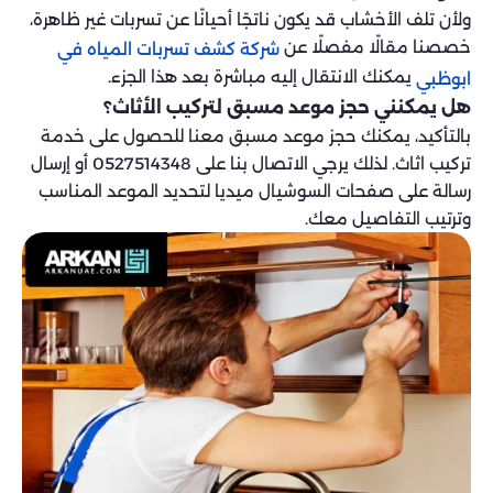
ولأن تلف الأخشاب قد يكون ناتجًا أحيانًا عن تسربات غير ظاهرة،
خصصنا مقالًا مفصلًا عن
شركة كشف تسربات المياه في
يمكنك الانتقال إليه مباشرة بعد هذا الجزء.
ابوظبي
هل يمكنني حجز موعد مسبق لتركيب الأثاث؟
بالتأكيد، يمكنك حجز موعد مسبق معنا للحصول على خدمة
تركيب اثاث. لذلك يرجي الاتصال بنا على 0527514348 أو إرسال
رسالة على صفحات السوشيال ميديا لتحديد الموعد المناسب
وترتيب التفاصيل معك.