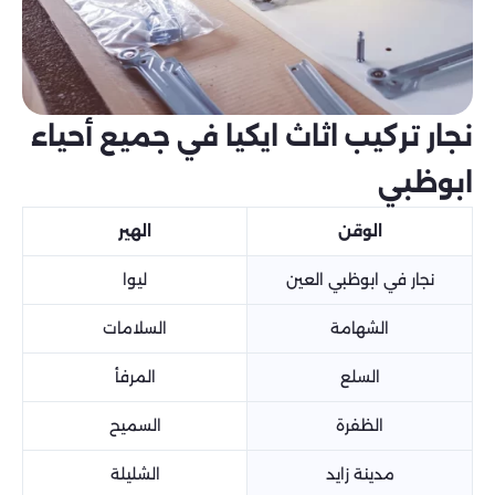
نجار تركيب اثاث ايكيا في جميع أحياء
ابوظبي
الوقن
الهير
نجار في ابوظبي العين
ليوا
الشهامة
السلامات
السلع
المرفأ
الظفرة
السميح
مدينة زايد
الشليلة