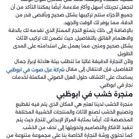
لنجعل تجربتك أسهل وأكثر ملاءمة. أيضًا يمكننا التأكد من أن
جميع الأجزاء ستتم تركيبها بشكل صحيح وبأقصى قدر من
الدقة، مما يوفر لك الوقت والجهد.
بالإضافة إلى ذلك يتمتع النجار الممتاز الذي نقدمه لك بالدقة
والاهتمام الفائق بالتفاصيل. حيث نضمن لك تركيب الأثاث
بشكل صحيح ومتين، مما يعمل على استدامته على المدى
الطويل.
ولأن النجارة الدقيقة غالبًا ما تتطلب بيئة هادئة لإبراز جمال
التفاصيل، فإن الانتقال إلى مقال
شركة عزل صوت في ابوظبي
يساعدك على اكتشاف حلول العزل الصوتي المكملة لخدمات
نجار في ابوظبي.
منجرة خشب في ابوظبي
منجرة الخشب لدينا تعتبر هي المكان الذي يتم فيه تقطيع
وتصنيع الخشب لصنع الأثاث والمنتجات الخشبية المختلفة
المخصصة لك. أيضًا بمثابة المركز الإبداعي للنجار حيث يتم
تنفيذ الأفكار والتصاميم وتحويلها إلى تحف من الخشب.
كما تحتوي ورشة النجارة الخاصة بنا على مجموعة متنوعة من