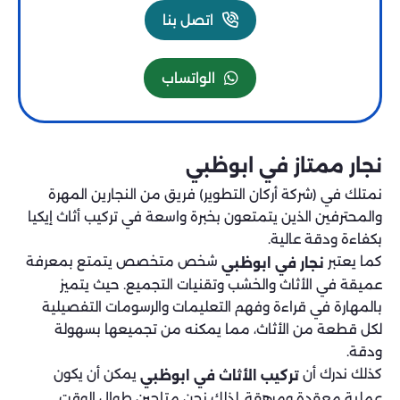
اتصل بنا
الواتساب
نجار ممتاز في ابوظبي
نمتلك في (شركة أركان التطوير) فريق من النجارين المهرة
والمحترفين الذين يتمتعون بخبرة واسعة في تركيب أثاث إيكيا
بكفاءة ودقة عالية.
كما يعتبر
شخص متخصص يتمتع بمعرفة
نجار في ابوظبي
عميقة في الأثاث والخشب وتقنيات التجميع. حيث يتميز
بالمهارة في قراءة وفهم التعليمات والرسومات التفصيلية
لكل قطعة من الأثاث، مما يمكنه من تجميعها بسهولة
ودقة.
كذلك ندرك أن
يمكن أن يكون
تركيب الأثاث في ابوظبي
عملية معقدة ومرهقة. لذلك نحن متاحين طوال الوقت