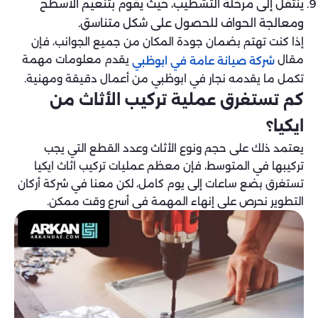
ينتقل إلى مرحلة التشطيب، حيث يقوم بتنعيم الأسطح
ومعالجة الحواف للحصول على شكل متناسق.
إذا كنت تهتم بضمان جودة المكان من جميع الجوانب، فإن
مقال
يقدم معلومات مهمة
شركة صيانة عامة في ابوظبي
تكمل ما يقدمه نجار في ابوظبي من أعمال دقيقة ومهنية.
كم تستغرق عملية تركيب الأثاث من
ايكيا؟
يعتمد ذلك على حجم ونوع الأثاث وعدد القطع التي يجب
تركيبها في المتوسط، فإن معظم عمليات تركيب اثاث ايكيا
تستغرق بضع ساعات إلى يوم كامل، لكن معنا في شركة أركان
التطوير نحرص على إنهاء المهمة في أسرع وقت ممكن.