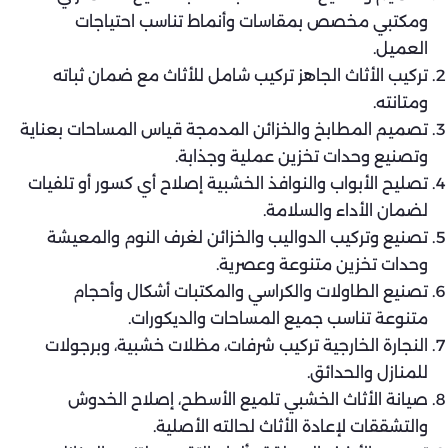
ومكتبي مخصص بمقاسات وأنماط تناسب احتياجات
العميل.
تركيب الأثاث الجاهز تركيب شامل للأثاث مع ضمان ثباته
ومتانته.
تصميم المطابخ والخزائن المدمجة قياس المساحات بعناية
وتصنيع وحدات تخزين عملية وجذابة.
تصليح الأبواب والنوافذ الخشبية إصلاح أي كسور أو تلفيات
لضمان الأداء والسلامة.
تصنيع وتركيب الدواليب والخزائن لغرف النوم والمعيشة
وحدات تخزين متنوعة وعصرية.
تصنيع الطاولات والكراسي والمكتبات أشكال وأحجام
متنوعة تناسب جميع المساحات والديكورات.
النجارة الخارجية تركيب شرفات، مظلات خشبية، وبرجولات
للمنازل والحدائق.
صيانة الأثاث الخشبي تلميع الأسطح، إصلاح الخدوش
والتشققات لإعادة الأثاث لحالته الأصلية.