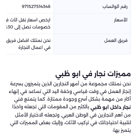
رقم الواتساب
971527514348
الأسعار
ارخص اسعار نقل اثاث في ا
خصومات تصل إلى 30%
فريق العمل
نحن نمتلك افضل فريق 
في اعمال النجارة
مميزات نجار في ابو ظبي
نحن نمتلك مجموعة من أمهر النجارين الذين يتميزون بسرعة
إنجاز العمل في وقت قياسي وخفة اليد التي تساعد في إنهاء
أكثر من مهمة بشكل أسرع وجودة ممتازة. كما يتمتع فني
بالكثير من المقومات التي تجعله واحدًا
نجار داخل ابو ظبي
من أهم النجارين في الوطن العربي. وتجعله الاختيار الأمثل
لتلبية احتياجاتك في تركيب الأثاث، وإليك بعض المميزات التي
يتميز بها: