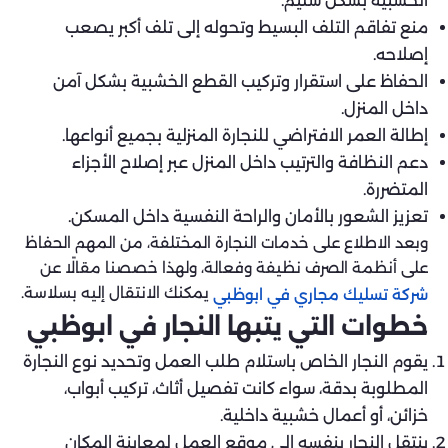
الخشبية بشكل سليم.
منع تفاقم التلف البسيط وتحوله إلى تلف أكبر يصعب
إصلاحه.
الحفاظ على استقرار وتركيب القطع الخشبية بشكل آمن
داخل المنزل.
إطالة العمر الافتراضي للنجارة المنزلية بجميع أنواعها.
دعم النظافة والترتيب داخل المنزل عبر إصلاح الأجزاء
المتضررة.
تعزيز الشعور بالأمان والراحة النفسية داخل المسكن.
وبعد الاطلاع على خدمات النجارة المختلفة، من المهم الحفاظ
على أنظمة الصرف نظيفة وفعالة، ولهذا خصصنا مقالًا عن
يمكنك الانتقال إليه بسلاسة.
شركة تسليك مجاري في ابوظبي
خطوات التي يتبها النجار في ابوظبي
يقوم النجار الخاص باستلام طلب العمل وتحديد نوع النجارة
المطلوبة بدقة، سواء كانت تفصيل أثاث، تركيب أبواب،
خزائن، أو أعمال خشبية داخلية.
ينتقل النجار بنفسه إلى موقع العمل لمعاينة المكان