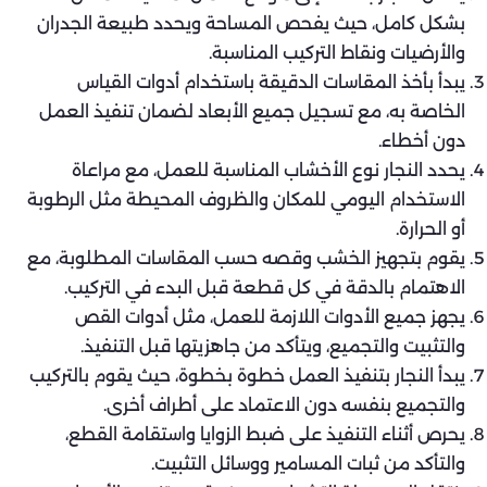
بشكل كامل، حيث يفحص المساحة ويحدد طبيعة الجدران
والأرضيات ونقاط التركيب المناسبة.
يبدأ بأخذ المقاسات الدقيقة باستخدام أدوات القياس
الخاصة به، مع تسجيل جميع الأبعاد لضمان تنفيذ العمل
دون أخطاء.
يحدد النجار نوع الأخشاب المناسبة للعمل، مع مراعاة
الاستخدام اليومي للمكان والظروف المحيطة مثل الرطوبة
أو الحرارة.
يقوم بتجهيز الخشب وقصه حسب المقاسات المطلوبة، مع
الاهتمام بالدقة في كل قطعة قبل البدء في التركيب.
يجهز جميع الأدوات اللازمة للعمل، مثل أدوات القص
والتثبيت والتجميع، ويتأكد من جاهزيتها قبل التنفيذ.
يبدأ النجار بتنفيذ العمل خطوة بخطوة، حيث يقوم بالتركيب
والتجميع بنفسه دون الاعتماد على أطراف أخرى.
يحرص أثناء التنفيذ على ضبط الزوايا واستقامة القطع،
والتأكد من ثبات المسامير ووسائل التثبيت.