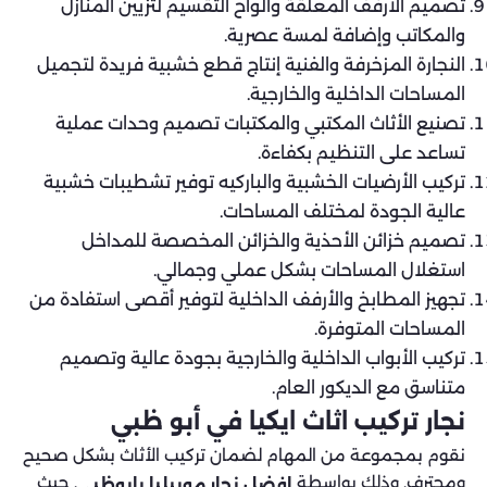
تصميم الأرفف المعلقة وألواح التقسيم لتزيين المنازل
والمكاتب وإضافة لمسة عصرية.
النجارة المزخرفة والفنية إنتاج قطع خشبية فريدة لتجميل
المساحات الداخلية والخارجية.
تصنيع الأثاث المكتبي والمكتبات تصميم وحدات عملية
تساعد على التنظيم بكفاءة.
تركيب الأرضيات الخشبية والباركيه توفير تشطيبات خشبية
عالية الجودة لمختلف المساحات.
تصميم خزائن الأحذية والخزائن المخصصة للمداخل
استغلال المساحات بشكل عملي وجمالي.
تجهيز المطابخ والأرفف الداخلية لتوفير أقصى استفادة من
المساحات المتوفرة.
تركيب الأبواب الداخلية والخارجية بجودة عالية وتصميم
متناسق مع الديكور العام.
نجار تركيب اثاث ايكيا في أبو ظبي
نقوم بمجموعة من المهام لضمان تركيب الأثاث بشكل صحيح
ومحترف. وذلك بواسطة
. حيث
افضل نجار موبيليا بابوظبي