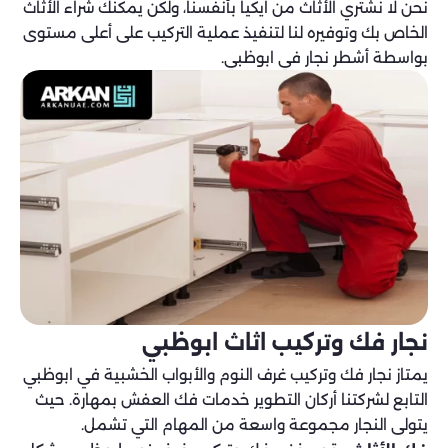
نحن لا نشتري الأثاث من ايكيا بأنفسنا، ولكن يمكنك شراء الأثاث
الخاص بك وتوفيره لنا لتنفيذ عملية التركيب على أعلى مستوى
بواسطة أشطر نجار في ابوظبي.
نجار فك وتركيب اثاث ابوظبي
يمتاز نجار فك وتركيب غرف النوم والأبواب الخشبية في ابوظبي
التابع لشركتنا أركان التطوير خدمات فك العفش بمهارة. حيث
يتولى النجار مجموعة واسعة من المهام التي تشمل.