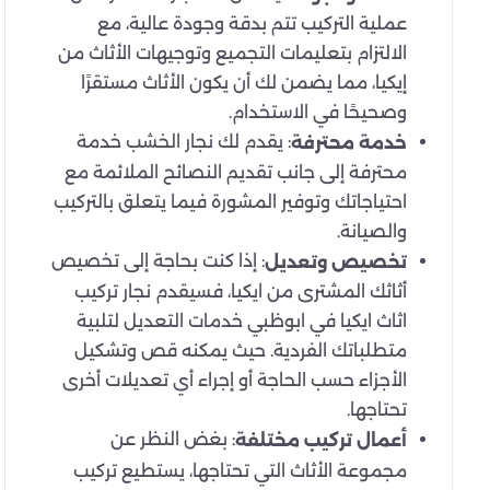
عملية التركيب تتم بدقة وجودة عالية، مع
الالتزام بتعليمات التجميع وتوجيهات الأثاث من
إيكيا، مما يضمن لك أن يكون الأثاث مستقرًا
وصحيحًا في الاستخدام.
: يقدم لك نجار الخشب خدمة
خدمة محترفة
محترفة إلى جانب تقديم النصائح الملائمة مع
احتياجاتك وتوفير المشورة فيما يتعلق بالتركيب
والصيانة.
: إذا كنت بحاجة إلى تخصيص
تخصيص وتعديل
أثاثك المشترى من ايكيا، فسيقدم نجار تركيب
اثاث ايكيا في ابوظبي خدمات التعديل لتلبية
متطلباتك الفردية. حيث يمكنه قص وتشكيل
الأجزاء حسب الحاجة أو إجراء أي تعديلات أخرى
تحتاجها.
: بغض النظر عن
أعمال تركيب مختلفة
مجموعة الأثاث التي تحتاجها، يستطيع تركيب