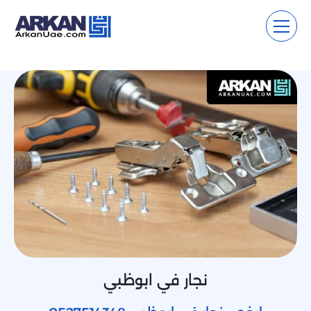
نجار في ابوظبي